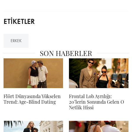
ETİKETLER
ERKEK
SON HABERLER
Flört Dünyasında Yükselen
Frontal Lob Ayrılığı:
Trend: Age-Blind Dating
20’lerin Sonunda Gelen O
Netlik Hissi