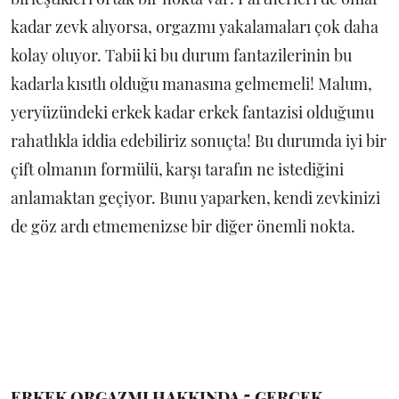
kadar zevk alıyorsa, orgazmı yakalamaları çok daha
kolay oluyor. Tabii ki bu durum fantazilerinin bu
kadarla kısıtlı olduğu manasına gelmemeli! Malum,
yeryüzündeki erkek kadar erkek fantazisi olduğunu
rahatlıkla iddia edebiliriz sonuçta! Bu durumda iyi bir
çift olmanın formülü, karşı tarafın ne istediğini
anlamaktan geçiyor. Bunu yaparken, kendi zevkinizi
de göz ardı etmemenizse bir diğer önemli nokta.
ERKEK ORGAZMI HAKKINDA 5 GERÇEK