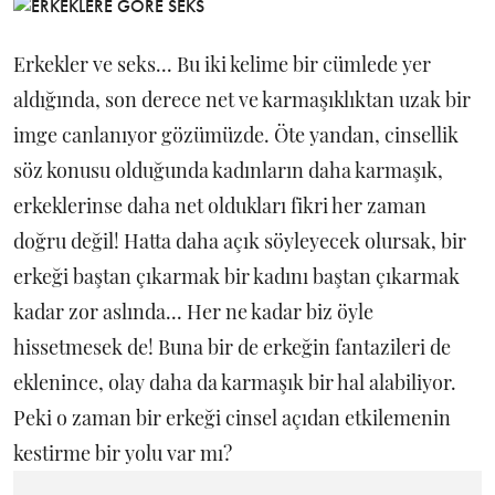
Erkekler ve seks... Bu iki kelime bir cümlede yer
aldığında, son derece net ve karmaşıklıktan uzak bir
imge canlanıyor gözümüzde. Öte yandan, cinsellik
söz konusu olduğunda kadınların daha karmaşık,
erkeklerinse daha net oldukları fikri her zaman
doğru değil! Hatta daha açık söyleyecek olursak, bir
erkeği baştan çıkarmak bir kadını baştan çıkarmak
kadar zor aslında... Her ne kadar biz öyle
hissetmesek de! Buna bir de erkeğin fantazileri de
eklenince, olay daha da karmaşık bir hal alabiliyor.
Peki o zaman bir erkeği cinsel açıdan etkilemenin
kestirme bir yolu var mı?