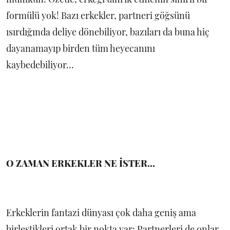
formülü yok! Bazı erkekler, partneri göğsünü
ısırdığında deliye dönebiliyor, bazıları da buna hiç
dayanamayıp birden tüm heyecanını
kaybedebiliyor...
O ZAMAN ERKEKLER NE İSTER...
Erkeklerin fantazi dünyası çok daha geniş ama
birleştikleri ortak bir nokta var: Partnerleri de onlar