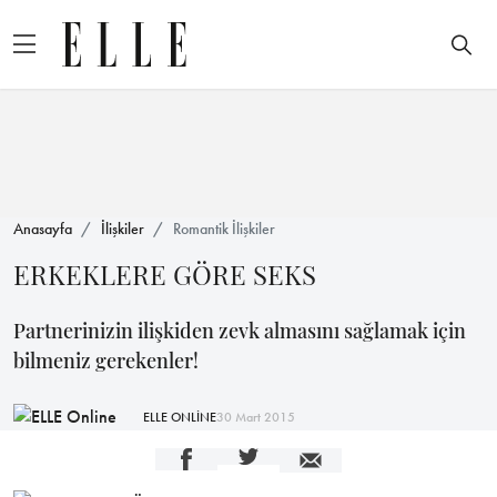
Anasayfa
İlişkiler
Romantik İlişkiler
ERKEKLERE GÖRE SEKS
Partnerinizin ilişkiden zevk almasını sağlamak için
bilmeniz gerekenler!
ELLE ONLİNE
30 Mart 2015