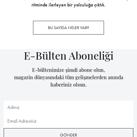
ritminde ilerleyen bir yolculuğa çıktık.
BU SAYIDA NELER VAR?
E-Bülten Aboneliği
E-bültenimize şimdi abone olun,
magazin dünyasındaki tüm gelişmelerden anında
haberiniz olsun.
GÖNDER