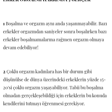
1
Boşalma ve orgazm aynı anda yaşanmayabilir. Bazı
erkekler orgazmdan saniyeler sonra boşalırken bazı
erkekler boşalmamalarına rağmen orgazm olmaya
devam edebiliyor!
2
Çoklu orgazm kadınlara has bir durum gibi
düşünülse de dünya üzerindeki erkeklerin yüzde 15-
20'si çoklu orgazm yaşayabiliyor. Tabii bu boşalma
olmadan gerçekleşebildiği için erkeklerin bu konuda
kendilerini tutmayı öğrenmesi gerekiyor.