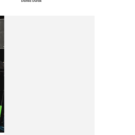
Damla Durak