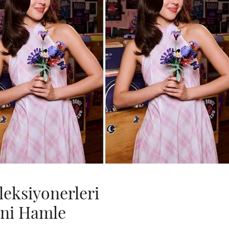
leksiyonerleri
eni Hamle