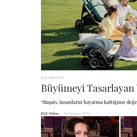
RADARIMIZDA
Büyümeyi Tasarlayan 
“Başarı, insanların hayatına kattığınız değe
ELLE Online
08 Temmuz 2026