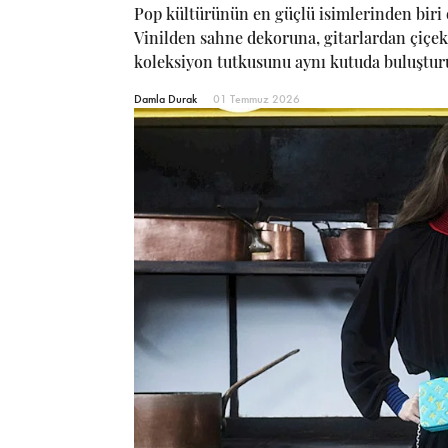
Pop kültürünün en güçlü isimlerinden biri 
Vinilden sahne dekoruna, gitarlardan çiçek
koleksiyon tutkusunu aynı kutuda buluştur
Damla Durak
01 Temmuz 2026