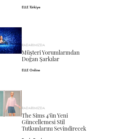
ELLE Türkiye
RADARIMIZDA
Müşteri Yorumlarından
Doğan Şarkılar
ELLE Online
RADARIMIZDA
The Sims 4'ün Yeni
Güncellemesi Stil
Tutkunlarını Sevindirecek