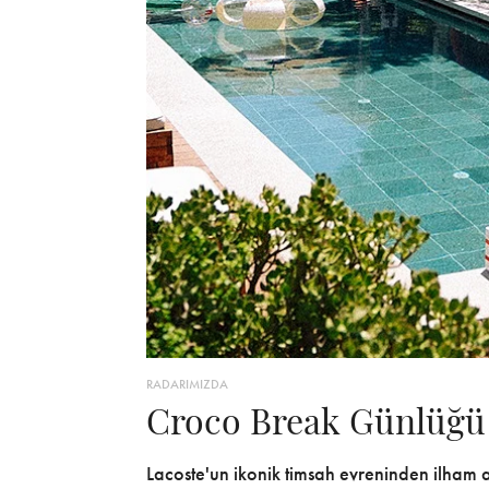
RADARIMIZDA
Croco Break Günlüğü
Lacoste'un ikonik timsah evreninden ilham