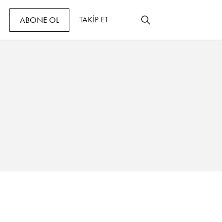
TAKİP ET
ABONE OL