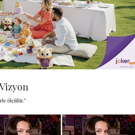
Vizyon
rle ölçülür.”