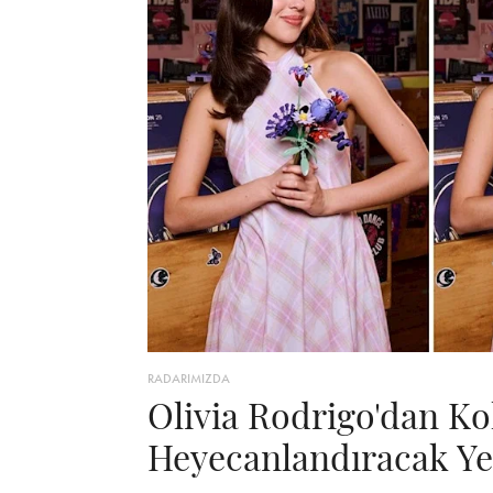
RADARIMIZDA
Olivia Rodrigo'dan Ko
Heyecanlandıracak Y