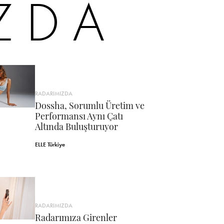
ZDA
RADARIMIZDA
Dossha, Sorumlu Üretim ve
Performansı Aynı Çatı
Altında Buluşturuyor
ELLE Türkiye
RADARIMIZDA
Radarımıza Girenler