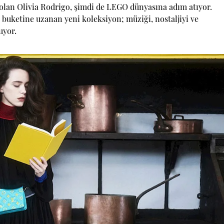
olan Olivia Rodrigo, şimdi de LEGO dünyasına adım atıyor.
 buketine uzanan yeni koleksiyon; müziği, nostaljiyi ve
uyor.