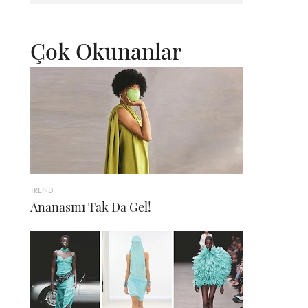
Çok Okunanlar
TREND
Ananasını Tak Da Gel!