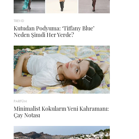
TREND
Kutudan Podyuma: ‘Tiffany Blue’
Neden Şimdi Her Yerde?
PARFÜM
Minimalist Kokuların Yeni Kahramanı:
Çay Notası