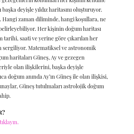
 başka deyişle yıldız haritasını oluşturuyor.
. Hangi zaman diliminde, hangi koşullara, ne
lirleyebiliyor. Her kişinin doğum haritası
m tarihi, saati ve yerine göre çıkarılan her
m sergiliyor. Matematiksel ve astronomik
oğum haritaları Güneş, Ay ve gezegen
iyle olan ilişkilerini, başka deyişle
rıca doğum anında Ay’ın Güneş ile olan ilişkisi,
naylar, Güneş tutulmaları astrolojik doğum
ahip.
R?
tıklayın.