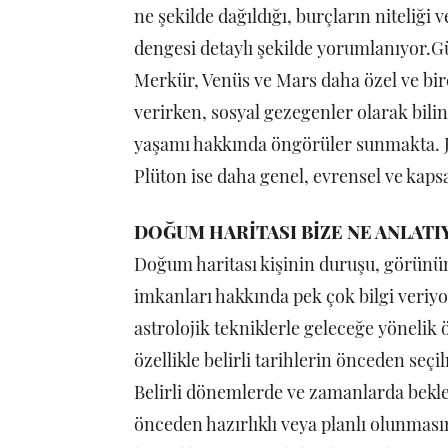
ne şekilde dağıldığı, burçların niteliği 
dengesi detaylı şekilde yorumlanıyor.Gü
Merkür, Venüs ve Mars daha özel ve bir
verirken, sosyal gezegenler olarak bilin
yaşamı hakkında öngörüler sunmakta. 
Plüton ise daha genel, evrensel ve kap
DOĞUM HARİTASI BİZE NE ANLATI
Doğum haritası kişinin duruşu, görünüm
imkanları hakkında pek çok bilgi veriyor
astrolojik tekniklerle geleceğe yönelik
özellikle belirli tarihlerin önceden seç
Belirli dönemlerde ve zamanlarda bekle
önceden hazırlıklı veya planlı olunmasın