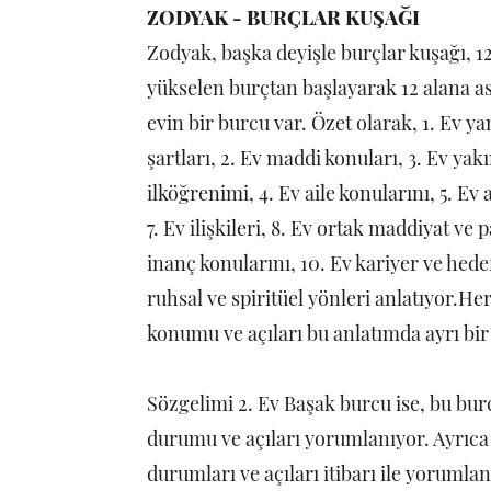
ZODYAK - BURÇLAR KUŞAĞI
Zodyak, başka deyişle burçlar kuşağı, 1
yükselen burçtan başlayarak 12 alana ast
evin bir burcu var. Özet olarak, 1. Ev 
şartları, 2. Ev maddi konuları, 3. Ev yak
ilköğrenimi, 4. Ev aile konularını, 5. Ev 
7. Ev ilişkileri, 8. Ev ortak maddiyat ve
inanç konularını, 10. Ev kariyer ve hedef
ruhsal ve spiritüel yönleri anlatıyor.H
konumu ve açıları bu anlatımda ayrı bi
Sözgelimi 2. Ev Başak burcu ise, bu bu
durumu ve açıları yorumlanıyor. Ayrıca
durumları ve açıları itibarı ile yoruml