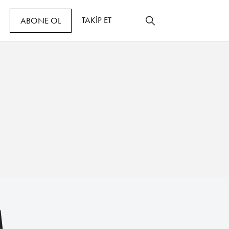
TAKİP ET
ABONE OL