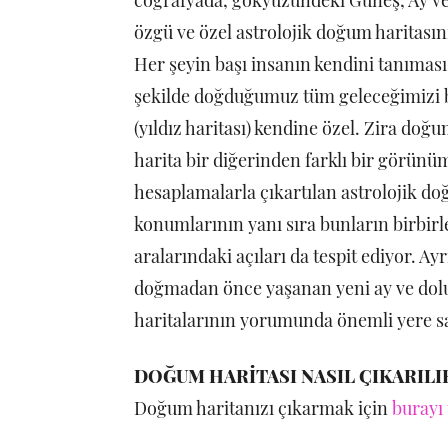
özgü ve özel astrolojik doğum haritasını
Her şeyin başı insanın kendini tanıması
şekilde doğduğumuz tüm geleceğimizi be
(yıldız haritası) kendine özel. Zira doğu
harita bir diğerinden farklı bir görünü
hesaplamalarla çıkartılan astrolojik d
konumlarının yanı sıra bunların birbirler
aralarındaki açıları da tespit ediyor. Ay
doğmadan önce yaşanan yeni ay ve dolu
haritalarının yorumunda önemli yere s
DOĞUM HARİTASI NASIL ÇIKARILI
Doğum haritanızı çıkarmak için
burayı 