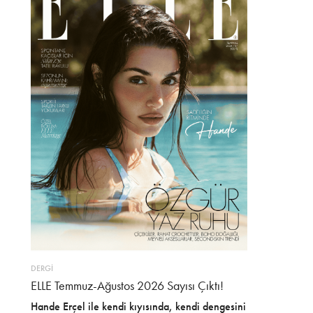
DERGİ
ELLE Temmuz-Ağustos 2026 Sayısı Çıktı!
Hande Erçel ile kendi kıyısında, kendi dengesini