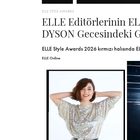
ELLE STYLE AWARDS
ELLE Editörlerinin EL
DYSON Gecesindeki 
ELLE Style Awards 2026 kırmızı halısında EL
ELLE Online