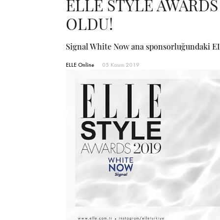
ELLE STYLE AWARDS 
OLDU!
Signal White Now ana sponsorluğundaki ELLE
ELLE Online
05 Kasım 2019