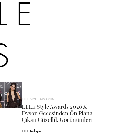
LE
S
ELLE STYLE AWARDS
ELLE Style Awards 2026 X
Dyson Gecesinden Ön Plana
Çıkan Güzellik Görünümleri
ELLE Türkiye