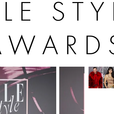
LLE STY
AWARD