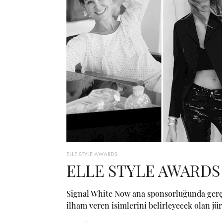
ELLE STYLE AWARDS
ELLE STYLE AWARDS 
Signal White Now ana sponsorluğunda gerçek
ilham veren isimlerini belirleyecek olan jüri