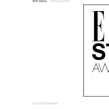
ELLE Online
05 Kasım 2019
ELLE STYLE AWARDS