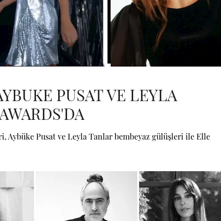
AYBUKE PUSAT VE LEYLA
 AWARDS'DA
i, Aybüke Pusat ve Leyla Tanlar bembeyaz gülüşleri ile Elle