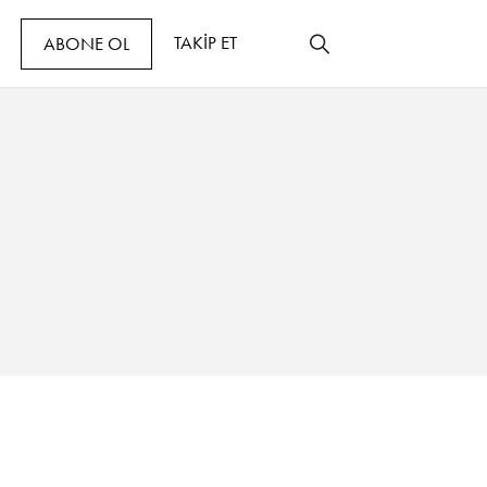
TAKİP ET
ABONE OL