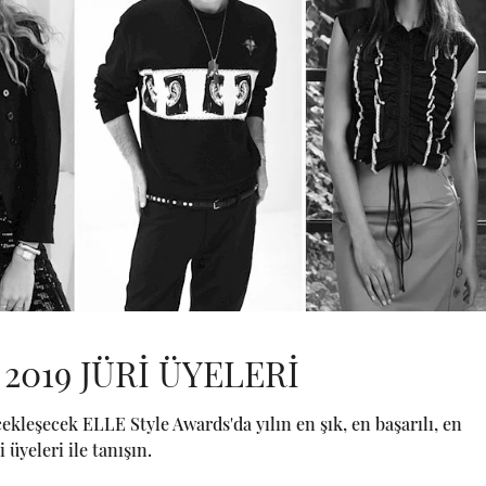
2019 JÜRİ ÜYELERİ
leşecek ELLE Style Awards'da yılın en şık, en başarılı, en
 üyeleri ile tanışın.