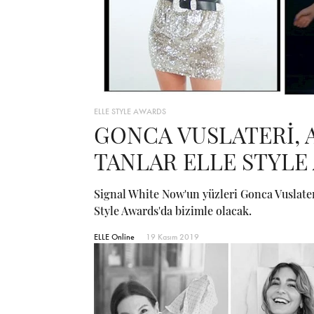
ELLE STYLE AWARDS
GONCA VUSLATERİ, 
TANLAR ELLE STYLE
Signal White Now'un yüzleri Gonca Vuslater
Style Awards'da bizimle olacak.
ELLE Online
19 Kasım 2019