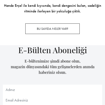
Hande Erçel ile kendi kıyısında, kendi dengesini bulan, sadeliğin
ritminde ilerleyen bir yolculuğa çıktık.
BU SAYIDA NELER VAR?
E-Bülten Aboneliği
E-bültenimize şimdi abone olun,
magazin dünyasındaki tüm gelişmelerden anında
haberiniz olsun.