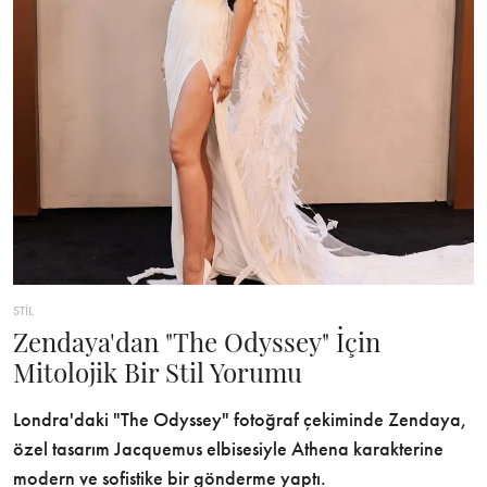
STİL
Zendaya'dan "The Odyssey" İçin
Mitolojik Bir Stil Yorumu
Londra'daki "The Odyssey" fotoğraf çekiminde Zendaya,
özel tasarım Jacquemus elbisesiyle Athena karakterine
modern ve sofistike bir gönderme yaptı.