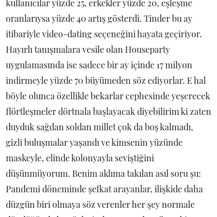
kullanıcılar yüzde 25, erkekler yüzde 20, eşleşme
oranlarıysa yüzde 40 artış gösterdi. Tinder bu ay
itibariyle video-dating seçeneğini hayata geçiriyor.
Hayırlı tanışmalara vesile olan Houseparty
uygulamasında ise sadece bir ay içinde 17 milyon
indirmeyle yüzde 70 büyümeden söz ediyorlar. E hal
böyle olunca özellikle bekarlar cephesinde yeşerecek
flörtleşmeler dörtnala başlayacak diyebilirim ki zaten
duyduk sağdan soldan millet çok da boş kalmadı,
gizli buluşmalar yaşandı ve kimsenin yüzünde
maskeyle, elinde kolonyayla seviştiğini
düşünmüyorum. Benim aklıma takılan asıl soru şu:
Pandemi döneminde şefkat arayanlar, ilişkide daha
düzgün biri olmaya söz verenler her şey normale