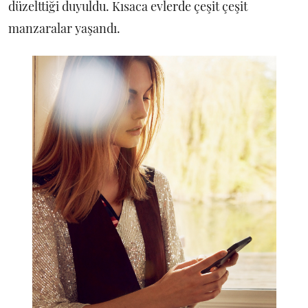
düzelttiği duyuldu. Kısaca evlerde çeşit çeşit
manzaralar yaşandı.