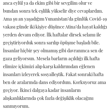
anca eylül ya da ekim gibi bir sevgilim olur ve
bundan sonra tek eşlilik yükselir diye cevaplardım.
Ama şu an yaşadığım Yunanistan’da günlük Covid-19
vakası günde iki kişiye düşünce Atina’da hayat kaldığı
yerden devam ediyor. İlk haftalar dirsek selamı ile
geçiştiriyorduk sonra sarılıp öpüşme başladı bile.
İnsanlar hiçbir şey olmamış gibi davranınca sen de
gaza geliyorsun. Mesela barların açıldığı ilk hafta
elimize içkimizi alıp karşı kaldırımdan eğlenen
insanları izleyerek sosyalleştik. Fakat sonraki hafta
ben de aralarında dans ediyordum. Korkuyoruz ama
geçiyor. İkinci dalgaya kadar insanların
alışkanlıklarında çok fazla değişiklik olacağını
sanmıyorum.