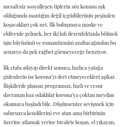
mesafesiz sosyalleşen tiplerin söz konusu aşk
olduğunda mantığın değil içgüdülerinin peşinden
koşacakları çok net. İlk buluşmaya maske ve
eldivenle gelmek, her iki lafı dezenfektanla bölmek
işin büyüsünü ve romantizmini azaltacağından bu
senaryo da pek rağbet görmeyeceğe benziyor.
İlk etabı atlayıp direkt sonuca, hızlıca yatağa
gidenlerin ise korona’yı dert etmeyecekleri aşikar.
İlişkilerde plansız programsız, hızlı ve cesur
davranan haz odaklılar korona’ya çoktan meydan
okumaya başladı bile. Düşünsenize sevişmek için
sabırsızca kendilerini eve atan ama birbirinin
üzerine atlamak yerine tuvalete koşan, el yıkayan,