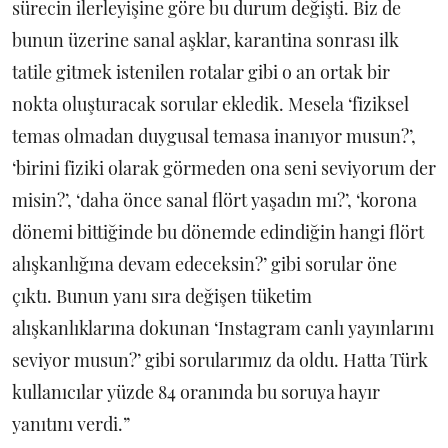
sürecin ilerleyişine göre bu durum değişti. Biz de
bunun üzerine sanal aşklar, karantina sonrası ilk
tatile gitmek istenilen rotalar gibi o an ortak bir
nokta oluşturacak sorular ekledik. Mesela ‘fiziksel
temas olmadan duygusal temasa inanıyor musun?’,
‘birini fiziki olarak görmeden ona seni seviyorum der
misin?’, ‘daha önce sanal flört yaşadın mı?’, ‘korona
dönemi bittiğinde bu dönemde edindiğin hangi flört
alışkanlığına devam edeceksin?’ gibi sorular öne
çıktı. Bunun yanı sıra değişen tüketim
alışkanlıklarına dokunan ‘Instagram canlı yayınlarını
seviyor musun?’ gibi sorularımız da oldu. Hatta Türk
kullanıcılar yüzde 84 oranında bu soruya hayır
yanıtını verdi.”