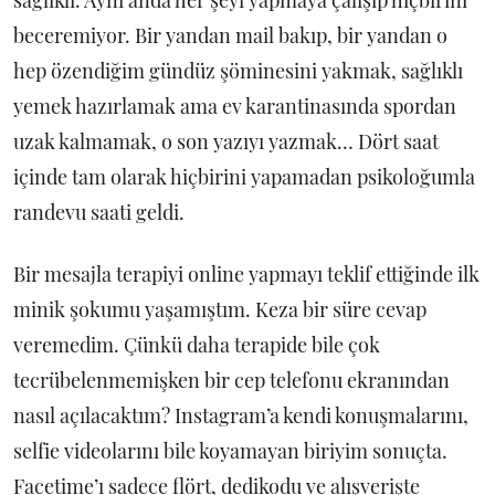
beceremiyor. Bir yandan mail bakıp, bir yandan o
hep özendiğim gündüz şöminesini yakmak, sağlıklı
yemek hazırlamak ama ev karantinasında spordan
uzak kalmamak, o son yazıyı yazmak… Dört saat
içinde tam olarak hiçbirini yapamadan psikoloğumla
randevu saati geldi.
Bir mesajla terapiyi online yapmayı teklif ettiğinde ilk
minik şokumu yaşamıştım. Keza bir süre cevap
veremedim. Çünkü daha terapide bile çok
tecrübelenmemişken bir cep telefonu ekranından
nasıl açılacaktım? Instagram’a kendi konuşmalarını,
selfie videolarını bile koyamayan biriyim sonuçta.
Facetime’ı sadece flört, dedikodu ve alışverişte