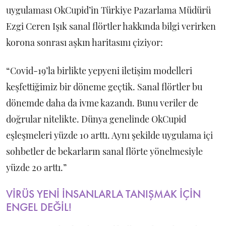
uygulaması OkCupid’in Türkiye Pazarlama Müdürü
Ezgi Ceren Işık sanal flörtler hakkında bilgi verirken
korona sonrası aşkın haritasını çiziyor:
“Covid-19’la birlikte yepyeni iletişim modelleri
keşfettiğimiz bir döneme geçtik. Sanal flörtler bu
dönemde daha da ivme kazandı. Bunu veriler de
doğrular nitelikte. Dünya genelinde OkCupid
eşleşmeleri yüzde 10 arttı. Aynı şekilde uygulama içi
sohbetler de bekarların sanal flörte yönelmesiyle
yüzde 20 arttı.”
VİRÜS YENİ İNSANLARLA TANIŞMAK İÇİN
ENGEL DEĞİL!