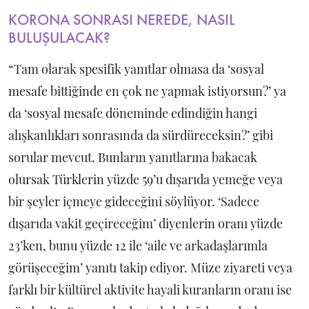
KORONA SONRASI NEREDE, NASIL
BULUŞULACAK?
“Tam olarak spesifik yanıtlar olmasa da ‘sosyal
mesafe bittiğinde en çok ne yapmak istiyorsun?’ ya
da ‘sosyal mesafe döneminde edindiğin hangi
alışkanlıkları sonrasında da sürdüreceksin?’ gibi
sorular mevcut. Bunların yanıtlarına bakacak
olursak Türklerin yüzde 59’u dışarıda yemeğe veya
bir şeyler içmeye gideceğini söylüyor. ‘Sadece
dışarıda vakit geçireceğim’ diyenlerin oranı yüzde
23’ken, bunu yüzde 12 ile ‘aile ve arkadaşlarımla
görüşeceğim’ yanıtı takip ediyor. Müze ziyareti veya
farklı bir kültürel aktivite hayali kuranların oranı ise