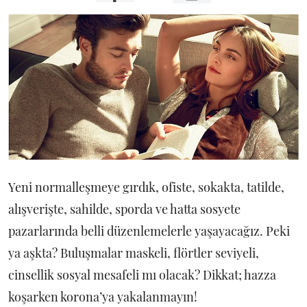
Yeni normalleşmeye gırdık, ofiste, sokakta, tatilde,
alışverişte, sahilde, sporda ve hatta sosyete
pazarlarında belli düzenlemelerle yaşayacağız. Peki
ya aşkta? Buluşmalar maskeli, flörtler seviyeli,
cinsellik sosyal mesafeli mı olacak? Dikkat; hazza
koşarken korona’ya yakalanmayın!