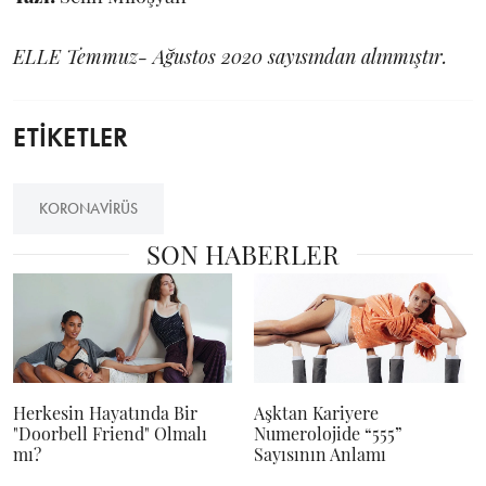
ELLE Temmuz- Ağustos 2020 sayısından alınmıştır.
ETİKETLER
KORONAVIRÜS
SON HABERLER
Herkesin Hayatında Bir
Aşktan Kariyere
"Doorbell Friend" Olmalı
Numerolojide “555”
mı?
Sayısının Anlamı