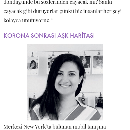
döndüğünde bu sözlerinden cayacak mı? Sanki
cayacak gibi duruyorlar çünkü biz insanlar her şeyi
kolayca unutuyoruz.”
KORONA SONRASI AŞK HARİTASI
Merkezi New York’ta bulunan mobil tanışma