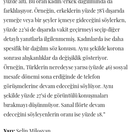
yüzde altı. Bu oran kadın/erkek dağılımında da
farklılaşıyor. Örneğin, erkeklerin yüzde 78’i dışarıda
yemeğe veya bir şeyler içmeye gideceğini söylerken,
yüzde 22’si de dışarıda vakit geçirmeyi seçip diğer
detaylı yanıtlarla ilgilenmemiş. Kadınlarda ise daha
spesifik bir dağılım söz konusu. Aynı şekilde korona
sonrası alışkanlıklar da değişiklik gösteriyor.
Örneğin, Türklerin neredeyse yarısı (yüzde 46) sosyal
mesafe dönemi sona erdiğinde de telefon
görüşmelerine devam edeceğini söylüyor. Aynı
şekilde yüzde 27’si de görüntülü konuşmaları
bırakmayı düşünmüyor. Sanal flörte devam
edeceğini söyleyenlerin oranı ise yüzde 18.”
Yazı:
Selin Miloşyan