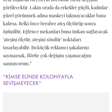
görülecektir. Lakin orada da erkekler güçlü, kadınlar
güzel görünmek adına maskeyi takmayacaklar bana
kalırsa. Belki önce beraber ateş ölçtürüp sonra
öpüşülür. Eğlence mekanları buna imkan sağlayacak
‘ateşini ölçtür, ateşini söndür’ noktaları
tasarlayabilir. Bu küçük reklamcı şakalarını
saymazsak, flörtte çok değişim yaşanacağını
sanmıyorum.”
“KİMSE ELİNDE KOLONYAYLA
SEVİŞMEYECEK”