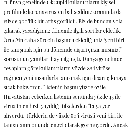
“Dünya genelinde OkCupid kullanıcıların kişisel
profilinde koronavirüsten bahsedilme oranında da
yüzde 900’lük bir artış görüldü. Biz de bundan yola
çıkarak yaşadığımız dönemle ilgili sorular ekledik.
Örneğin daha sürecin başında eklediğimiz ‘yeni biri
ile tanışmak için bu dönemde dışarı çıkar mısınız?’
sorusunun yanıtları hayli ilginçti. Dünya genelinde
cevaplara göre kullanıcıların yüzde 88’i virüse
rağmen yeni insanlarla tanışmak için dışarı çıkmaya
sıcak bakıyordu. Listenin başını yüzde 97 ile
Hırvatistan çekerken listenin sonunda yüzde 45 ile
virüsün en hızlı yayıldığı ülkelerden İtalya yer
alıyordu. Türklerin de yüzde 80’i virüsü yeni biri ile
tanışmanın önünde engel olarak görmüyordu. Ancak