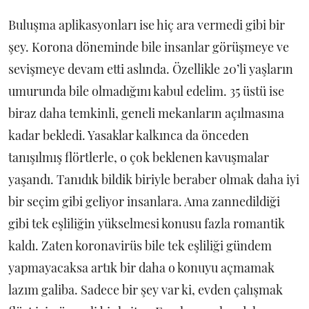
Buluşma aplikasyonları ise hiç ara vermedi gibi bir
şey. Korona döneminde bile insanlar görüşmeye ve
sevişmeye devam etti aslında. Özellikle 20’li yaşların
umurunda bile olmadığını kabul edelim. 35 üstü ise
biraz daha temkinli, geneli mekanların açılmasına
kadar bekledi. Yasaklar kalkınca da önceden
tanışılmış flörtlerle, o çok beklenen kavuşmalar
yaşandı. Tanıdık bildik biriyle beraber olmak daha iyi
bir seçim gibi geliyor insanlara. Ama zannedildiği
gibi tek eşliliğin yükselmesi konusu fazla romantik
kaldı. Zaten koronavirüs bile tek eşliliği gündem
yapmayacaksa artık bir daha o konuyu açmamak
lazım galiba. Sadece bir şey var ki, evden çalışmak