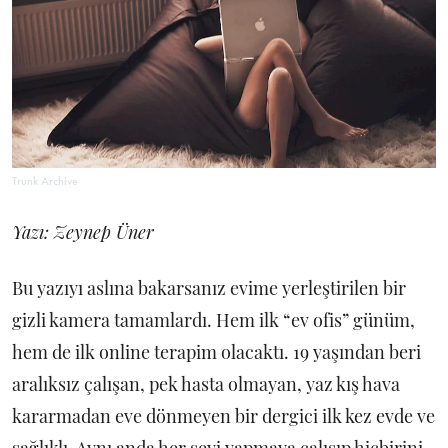
Trunk Archive
Yazı: Zeynep Üner
Bu yazıyı aslına bakarsanız evime yerleştirilen bir
gizli kamera tamamlardı. Hem ilk “ev ofis” günüm,
hem de ilk online terapim olacaktı. 19 yaşından beri
aralıksız çalışan, pek hasta olmayan, yaz kış hava
kararmadan eve dönmeyen bir dergici ilk kez evde ve
sağlıklı. Aynı anda her şeyi yapmaya çalışıp hiçbirini