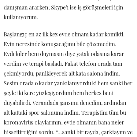
danışman ararken; Skype’ı ise iş görüşmeleri için
kullanıyorum.
Başlangıç en az ilk kez evde olmam kadar komikti.
Evin neresinde konuşacağımı bile çözemedim.
Evdekiler beni duymasın diye yatak odasına karar
verdim ve terapi başladı. Fakat telefon orada tam
çekmiyordu, panikleyerek alt kata salona indim.
Sesim orada o kadar yankılanıyordu ki hem sanki her
şeyle iki kere yüzleşiyordum hem herkes beni
duyabilirdi. Verandada şansımı denedim, ardından
alt kattaki spor salonuna indim. Terapistim tüm bu
koronavirüs olaylarının, evde olmanın bana neler
hissettirdiğini sordu. “…sanki bir rayda, çarktayım ve