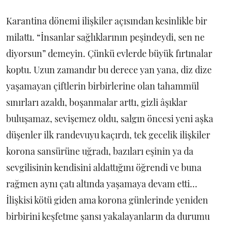
Karantina dönemi ilişkiler açısından kesinlikle bir
milattı. “İnsanlar sağlıklarının peşindeydi, sen ne
diyorsun” demeyin. Çünkü evlerde büyük fırtınalar
koptu. Uzun zamandır bu derece yan yana, diz dize
yaşamayan çiftlerin birbirlerine olan tahammül
sınırları azaldı, boşanmalar arttı, gizli âşıklar
buluşamaz, sevişemez oldu, salgın öncesi yeni aşka
düşenler ilk randevuyu kaçırdı, tek gecelik ilişkiler
korona sansürüne uğradı, bazıları eşinin ya da
sevgilisinin kendisini aldattığını öğrendi ve buna
rağmen aynı çatı altında yaşamaya devam etti...
İlişkisi kötü giden ama korona günlerinde yeniden
birbirini keşfetme şansı yakalayanların da durumu