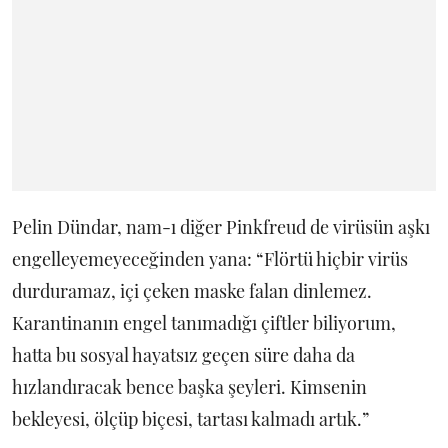
Pelin Dündar, nam-ı diğer Pinkfreud de virüsün aşkı
engelleyemeyeceğinden yana: “Flörtü hiçbir virüs
durduramaz, içi çeken maske falan dinlemez.
Karantinanın engel tanımadığı çiftler biliyorum,
hatta bu sosyal hayatsız geçen süre daha da
hızlandıracak bence başka şeyleri. Kimsenin
bekleyesi, ölçüp biçesi, tartası kalmadı artık.”