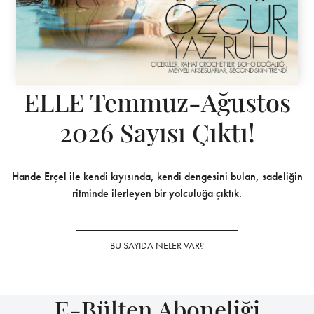
ELLE Temmuz-Ağustos
2026 Sayısı Çıktı!
Hande Erçel ile kendi kıyısında, kendi dengesini bulan, sadeliğin
ritminde ilerleyen bir yolculuğa çıktık.
BU SAYIDA NELER VAR?
E-Bülten Aboneliği