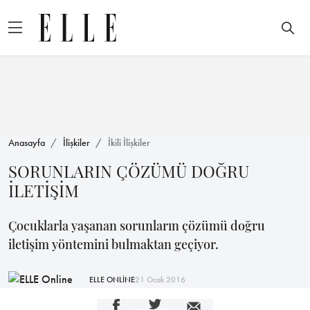
Anasayfa
İlişkiler
İkili İlişkiler
SORUNLARIN ÇÖZÜMÜ DOĞRU
İLETİŞİM
Çocuklarla yaşanan sorunların çözümü doğru
iletişim yöntemini bulmaktan geçiyor.
ELLE ONLİNE
21 Ocak 2016