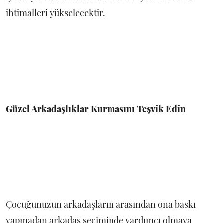
ihtimalleri yükselecektir.
Güzel Arkadaşlıklar Kurmasını Teşvik Edin
Çocuğunuzun arkadaşların arasından ona baskı
yapmadan arkadaş seçiminde yardımcı olmaya