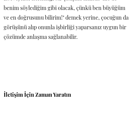
benim söylediğim gibi olacak, çünkü ben büyüğüm
ve en doğrusunu bilirim!" demek yerine, çocuğun da
görüşünü alıp onunla işbirliği yaparsanız uygun bir
çözümde anlaşma sağlanabilir.
İletişim İçin Zaman Yaratın