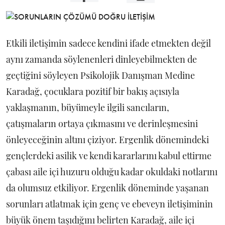
Etkili iletişimin sadece kendini ifade etmekten değil
aynı zamanda söylenenleri dinleyebilmekten de
geçtiğini söyleyen Psikolojik Danışman Medine
Karadağ, çocuklara pozitif bir bakış açısıyla
yaklaşmanın, büyümeyle ilgili sancıların,
çatışmaların ortaya çıkmasını ve derinleşmesini
önleyeceğinin altını çiziyor. Ergenlik dönemindeki
gençlerdeki asilik ve kendi kararlarını kabul ettirme
çabası aile içi huzuru olduğu kadar okuldaki notlarını
da olumsuz etkiliyor. Ergenlik döneminde yaşanan
sorunları atlatmak için genç ve ebeveyn iletişiminin
büyük önem taşıdığını belirten Karadağ, aile içi