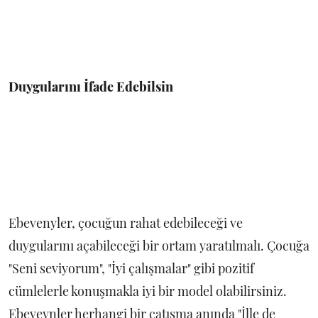
Duygularını İfade Edebilsin
Ebevenyler, çocuğun rahat edebileceği ve
duygularını açabileceği bir ortam yaratılmalı. Çocuğa
"Seni seviyorum", "İyi çalışmalar" gibi pozitif
cümlelerle konuşmakla iyi bir model olabilirsiniz.
Ebeveynler herhangi bir çatışma anında "İlle de