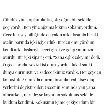
Gündüz yine toplantılarla çok yoğun bir şekilde
geçiyordu. Ben yine ağzıma lokma sokamıyordum.
Gece her şey bittiğinde en yakın arkadaşımla birlikte
otelin barında içki içiyorduk. Birden onu gördüm,
kendi arkadaşlarıyla içeri girdi ve gelip yanımıza
oturdu. Bir içki sipariş etti. “Sana eşlik edeyim” dedi.
O gece orada, sekiz kişi oturuyorduk fakat sanki
dünya durmuştu ve sadece ikimiz vardık. Her şeyden
konuştuk. Aramızda oturan insanlar rahatsız olup
yerlerini değiştirdiler. Gecenin sonunda yan yana
otururken, neredeyse koynuna sokulmuş şekilde
buldum kendimi. Kokusunu içime çekiyordum bir