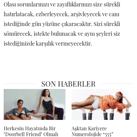
Olası sorunlarınızı ve zayıflıklarınızı size sürekli
hatırlatacak, ezberleyecek, arşivleyecek ve canı
istediğinde gün yüzüne çıkaracaktır. Sizi sürekli
sömürecek, istekte bulunacak ve aynı şeyleri siz
istediğinizde karşılık vermeyecektir.
SON HABERLER
Herkesin Hayatında Bir
Aşktan Kariyere
"Doorbell Friend" Olmalı
Numerolojide “555”