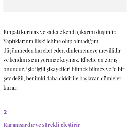
Empati kurmaz ve sadece kendi çıkarını düşünür.
Yaptıklarının ilişki lehine olup olmadığını
düşünmeden hareket eder, dinlememeye meyillidir
ve kendini sizin yerinize koymaz. Elbette en zor iş
onundur, işle ilgili şikayetleri bitmek bilmez ve "o bir
şey değil, benimki daha ciddi" ile başlayan cümleler
kurar.
2
Karamsardır ve sürekli eleştirir