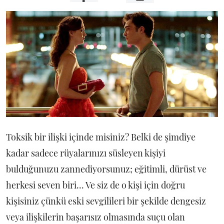
Toksik bir ilişki içinde misiniz? Belki de şimdiye
kadar sadece rüyalarınızı süsleyen kişiyi
bulduğunuzu zannediyorsunuz; eğitimli, dürüst ve
herkesi seven biri... Ve siz de o kişi için doğru
kişisiniz çünkü eski sevgilileri bir şekilde dengesiz
veya ilişkilerin başarısız olmasında suçu olan