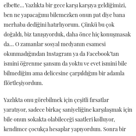
elbette... Yazlıkta bir gece karşı karşıya geldiğimizi,
ben ne yapacağımı bilemezken onun pat diye bana
merhaba dediğini hatırlıyorum. Çünkü bu çok
doğaldı, biz tanışıyorduk, daha önce hiç konuşmasak
da... O zamanlar sosyal medyanın esamesi
okunmadığından Instagram ya da Facebook’tan
ismini öğrenme şansım da yoktu ve evet ismini bile
bilmediğim ama delicesine çarpıldığım bir adamla
flörtleşiyordum.
Yazlıkta onu görebilmek için çeşitli fırsatlar
yaratıyor, sadece birkaç saniyeliğine karşılaşmak için
bile onun sokakta olabileceği saatleri kolluyor,
kendimce çocukça hesaplar yapıyordum. Sonra bir