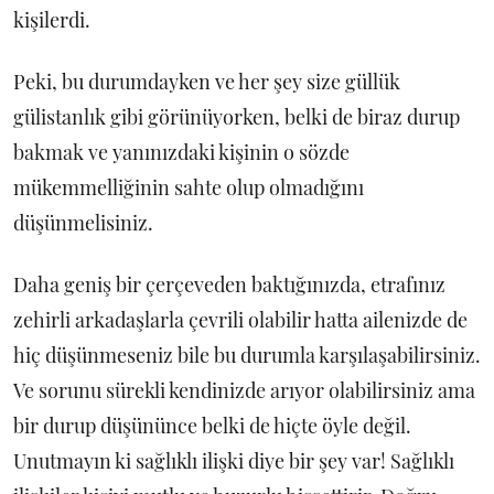
kişilerdi.
Peki, bu durumdayken ve her şey size güllük
gülistanlık gibi görünüyorken, belki de biraz durup
bakmak ve yanınızdaki kişinin o sözde
mükemmelliğinin sahte olup olmadığını
düşünmelisiniz.
Daha geniş bir çerçeveden baktığınızda, etrafınız
zehirli arkadaşlarla çevrili olabilir hatta ailenizde de
hiç düşünmeseniz bile bu durumla karşılaşabilirsiniz.
Ve sorunu sürekli kendinizde arıyor olabilirsiniz ama
bir durup düşününce belki de hiçte öyle değil.
Unutmayın ki sağlıklı ilişki diye bir şey var! Sağlıklı