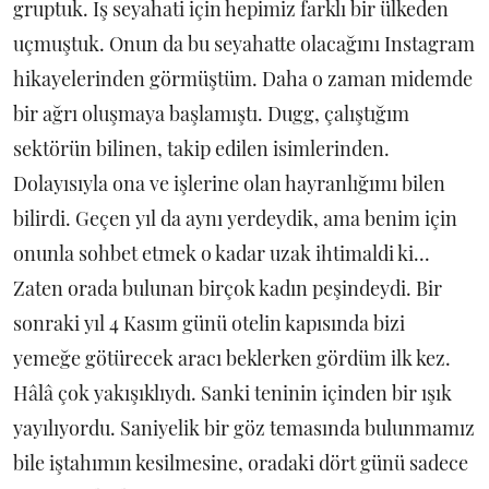
gruptuk. İş seyahati için hepimiz farklı bir ülkeden
uçmuştuk. Onun da bu seyahatte olacağını Instagram
hikayelerinden görmüştüm. Daha o zaman midemde
bir ağrı oluşmaya başlamıştı. Dugg, çalıştığım
sektörün bilinen, takip edilen isimlerinden.
Dolayısıyla ona ve işlerine olan hayranlığımı bilen
bilirdi. Geçen yıl da aynı yerdeydik, ama benim için
onunla sohbet etmek o kadar uzak ihtimaldi ki...
Zaten orada bulunan birçok kadın peşindeydi. Bir
sonraki yıl 4 Kasım günü otelin kapısında bizi
yemeğe götürecek aracı beklerken gördüm
ilk kez.
Hâlâ çok yakışıklıydı. Sanki teninin içinden bir ışık
yayılıyordu. Saniyelik bir göz temasında bulunmamız
bile iştahımın kesilmesine, oradaki dört günü sadece