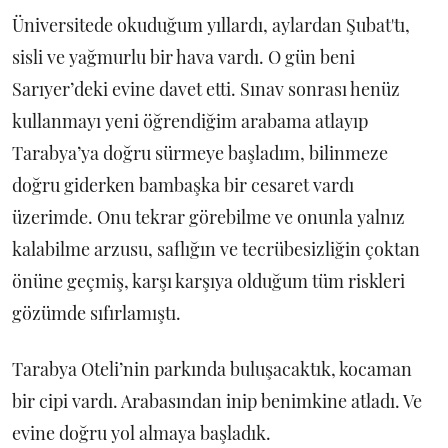
Üniversitede okuduğum yıllardı, aylardan Şubat'tı,
sisli ve yağmurlu bir hava vardı. O gün beni
Sarıyer’deki evine davet etti. Sınav sonrası henüz
kullanmayı yeni öğrendiğim arabama atlayıp
Tarabya’ya doğru sürmeye başladım, bilinmeze
doğru giderken bambaşka bir cesaret vardı
üzerimde. Onu tekrar görebilme ve onunla yalnız
kalabilme arzusu, saflığın ve tecrübesizliğin çoktan
önüne geçmiş, karşı karşıya olduğum tüm riskleri
gözümde sıfırlamıştı.
Tarabya Oteli’nin parkında buluşacaktık, kocaman
bir cipi vardı. Arabasından inip benimkine atladı. Ve
evine doğru yol almaya başladık.