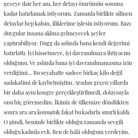
geceye dair her anı, her detayı ömrümün sonuna
kadar hatırlamak istiyorum. Zamanla birlikte silinen
detaylar hep kalsın, iliklerime işlesin istiyorum. Bazı
duygular insana aklına gelmeyecek şeyler
yaptırabiliyor. Dugg da aslında bana kendi değerimi
hatırlattı. İyi hissetmeye, iyi davranılmaya ihtiyacım
olduğunu. Ve aslında bana iyi davranılmamasına izin
verdiğimi... Bu seyahatte sadece birkaç kilo değil
sadakatimi de kaybetmiştim. Aradan geçen yıllarda
bir daha aynı kongre gerçekleştirilmedi, dolayısıyla
onu hiç göremedim. İkimiz de ülkemize döndükten
sonra ara ara konuştuk fakat bu kadarla sınırlı kaldı.
O şimdi, benimle birlikte olduğu zamanda sevgili
olduğu kadınla evli. Ben de hâlâ olduğum yerdeyim.