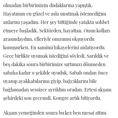
olmadan birbirimizin dudaklarına yapıştık.
Hayatımın en güzel ve asla unutmak istemediğim
anlarını yaşadım. Her şey bittiğinde yatakta sohbet
etmeye başladık. Sektörden, hayattan. Onun kolları
arasındaydım, elleriyle omzumu okşuyordu
konuşurken. En samimi hikayelerini anlatıyordu.
Gece birlikte uyumak istediğini söyledi. Sarıldık ve
beş dakika sonra birbirimize sırtımızı dönmeden
sabaha kadar o şekilde uyuduk. Sabah ondan önce
uyanıp ayakkabılarımı giyip, bağcıklarını bile
bağlamadan sessizce ayrıldım oradan. Ertesi akşam
şehirdeki son gecemdi. Kongre artık bitiyordu.
Akşam yemeğinden sonra bu kez ben mesaj attım.