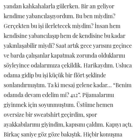
yandan kahkahalarla gülerken. Bir an geliyor
kendime yabancılaşıyordum. Bu ben miydim?
Gerçekten bu işi ilerletecek miydim? İnsan hem
kendisine yabancılaşıp hem de kendisine bu kadar
yakınlaşabilir miydi? Saat artık gece yarısını geçince
ve barda çalışanlar kapatmak zorunda olduklarını
söyleyince odalarımıza çekildik. Harikaydım. Usluca
odama gidip bu işi küçük bir flört şeklinde
sonlandırmıştım. Ta ki mesaj gelene kadar... “Benim
odamda devam edelim mi? 412”. Pijamalarımı
giyinmek için soyunmuştum. Üstüme hemen
oversize bir sweatshirt geçirdim, spor
ayakkabılarımı giyindim, kapısını çaldım. Kapıyı açtı.
Birkaç saniye göz göze bakıştık. Hiçbir konuşma