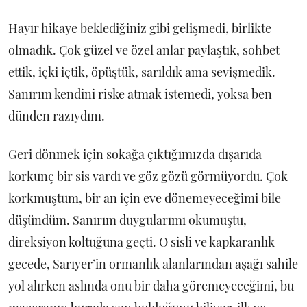
Hayır hikaye beklediğiniz gibi gelişmedi, birlikte
olmadık. Çok güzel ve özel anlar paylaştık, sohbet
ettik, içki içtik, öpüştük, sarıldık ama sevişmedik.
Sanırım kendini riske atmak istemedi, yoksa ben
dünden razıydım.
Geri dönmek için sokağa çıktığımızda dışarıda
korkunç bir sis vardı ve göz gözü görmüyordu. Çok
korkmuştum, bir an için eve dönemeyeceğimi bile
düşündüm. Sanırım duygularımı okumuştu,
direksiyon koltuğuna geçti. O sisli ve kapkaranlık
gecede, Sarıyer’in ormanlık alanlarından aşağı sahile
yol alırken aslında onu bir daha göremeyeceğimi, bu