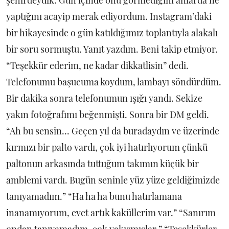
yaptığını acayip merak ediyordum. Instagram’daki
bir hikayesinde o gün katıldığımız toplantıyla alakalı
bir soru sormuştu. Yanıt yazdım. Beni takip etmiyor.
“Teşekkür ederim, ne kadar dikkatlisin” dedi.
Telefonumu başucuma koydum, lambayı söndürdüm.
Bir dakika sonra telefonumun ışığı yandı. Sekize
yakın fotoğrafımı beğenmişti. Sonra bir DM geldi.
“Ah bu sensin... Geçen yıl da buradaydın ve üzerinde
kırmızı bir palto vardı, çok iyi hatırlıyorum çünkü
paltonun arkasında tuttuğum takımın küçük bir
amblemi vardı. Bugün seninle yüz yüze geldiğimizde
tanıyamadım.” “Ha ha ha bunu hatırlamana
inanamıyorum, evet artık kaküllerim var.” “Sanırım
ondan tanıyamadım, çok yakışmışlar.” “Teşekkürler,