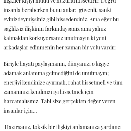
ilişkiler kişiyi mutlu ve huzurlu hissettirir. Doğru
insanla beraberken bunu anlar; güvenli, sanki
evinizdeymişsiniz gibi hissedersiniz. Ama eğer bu
sağlıksız ilişkinin farkındaysanız ama yalnız
kalmaktan korkuyorsanız unutmayın ki yeni
arkadaşlar edinmenin her zaman bir yolu vardır.
Biriyle hayatı paylaşmanın, dünyanızı o kişiye
adamak anlamına gelmediğini de unutmayın;
enerjiyi kendinize ayırmalı, rahat hissetmeli ve tüm
zamanınızı kendinizi iyi hissetmek için
harcamalısınız. Tabi size gerçekten değer veren
insanlar için…
Hazırsanız, toksik bir ilişkiyi anlamanıza yardımcı