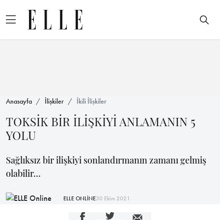
Anasayfa
İlişkiler
İkili İlişkiler
TOKSİK BİR İLİŞKİYİ ANLAMANIN 5
YOLU
Sağlıksız bir ilişkiyi sonlandırmanın zamanı gelmiş
olabilir…
ELLE ONLİNE
30 Ekim 2021