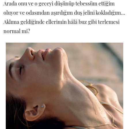
Arada onu ve o geceyi düşünüp tebessüm ettiğim
oluyor ve odasından aşırdığım duş jelini kokladığım...
Aklıma geldiğinde ellerimin hâlâ buz gibi terlemesi
normal mi?