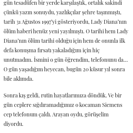
gün tesadüfen bir yerde karşılaştık, ortalık sakindi
çünkü yazın sonuydu, yazlıkçılar şehre taşınmıştı,
tarih 31 Ağustos 1997’yi gösteriyordu, Lady Diana’nın
ölüm haberi henüz yeni yayılmıştı. O tarihi hem Lady
Diana’nın ölüm tarihi olduğu için hem de onunla ilk
defa konuşma fırsatı yakaladığım için hiç
unutmadım. İsmini o gün öğrendim, telefonunu da...
O gün yaşadığım heyecan, bugün 20 küsur yıl sonra
bile aklımda.
Sonra kış geldi, rutin hayatlarımıza döndük. Ve bir
gün ceplere sığdıramadığımız o kocaman Siemens
cep telefonum çaldı. Arayan oydu, görüşelim
diyordu.