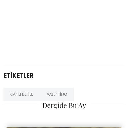
ETİKETLER
CANLI DEFILE
VALENTINO
Dergide Bu Ay