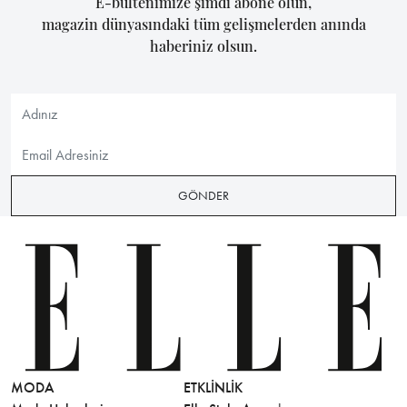
E-bültenimize şimdi abone olun,
magazin dünyasındaki tüm gelişmelerden anında
haberiniz olsun.
GÖNDER
MODA
ETKLINLIK
GÜZELLİ