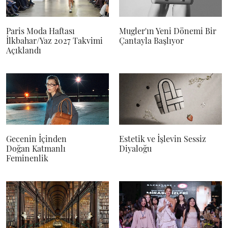
Paris Moda Haftası
Mugler'ın Yeni Dönemi Bir
İlkbahar/Yaz 2027 Takvimi
Çantayla Başlıyor
Açıklandı
Gecenin İçinden
Estetik ve İşlevin Sessiz
Doğan Katmanlı
Diyaloğu
Feminenlik