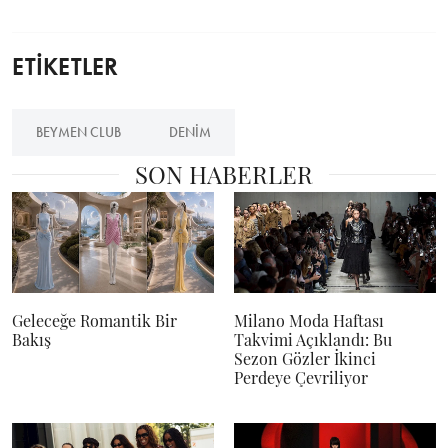
ETİKETLER
BEYMEN CLUB
DENIM
SON HABERLER
Geleceğe Romantik Bir
Milano Moda Haftası
Bakış
Takvimi Açıklandı: Bu
Sezon Gözler İkinci
Perdeye Çevriliyor