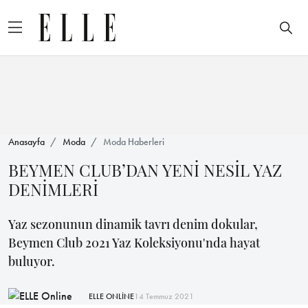
Anasayfa
Moda
Moda Haberleri
BEYMEN CLUB’DAN YENİ NESİL YAZ
DENİMLERİ
Yaz sezonunun dinamik tavrı denim dokular,
Beymen Club 2021 Yaz Koleksiyonu'nda hayat
buluyor.
ELLE ONLİNE
14 Temmuz 2021