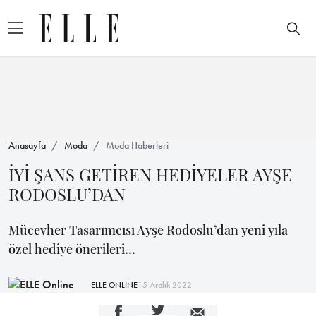
Anasayfa
Moda
Moda Haberleri
İYİ ŞANS GETİREN HEDİYELER AYŞE
RODOSLU’DAN
Mücevher Tasarımcısı Ayşe Rodoslu’dan yeni yıla
özel hediye önerileri…
ELLE ONLİNE
15 Aralık 2022