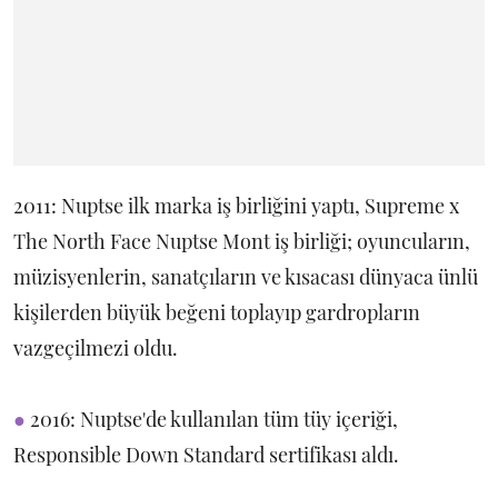
2011: Nuptse ilk marka iş birliğini yaptı, Supreme x
The North Face Nuptse Mont iş birliği; oyuncuların,
müzisyenlerin, sanatçıların ve kısacası dünyaca ünlü
kişilerden büyük beğeni toplayıp gardropların
vazgeçilmezi oldu.
●
2016: Nuptse'de kullanılan tüm tüy içeriği,
Responsible Down Standard sertifikası aldı.