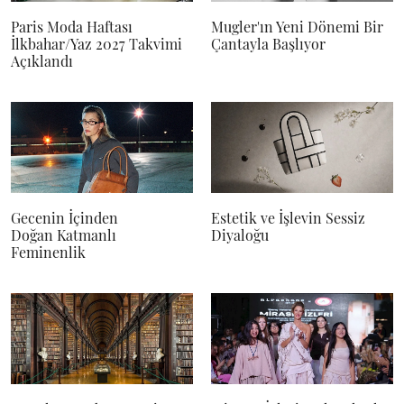
Paris Moda Haftası
Mugler'ın Yeni Dönemi Bir
İlkbahar/Yaz 2027 Takvimi
Çantayla Başlıyor
Açıklandı
Gecenin İçinden
Estetik ve İşlevin Sessiz
Doğan Katmanlı
Diyaloğu
Feminenlik