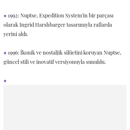
●
1992: Nuptse, Expedition System'in bir parçası
olarak Ingrid Harshbarger tasarımıyla raflarda
yerini aldı.
●
1996: İkonik ve nostaljik silüetini koruyan Nuptse,
güncel stili ve inovatif versiyonuyla sunuldu.
●