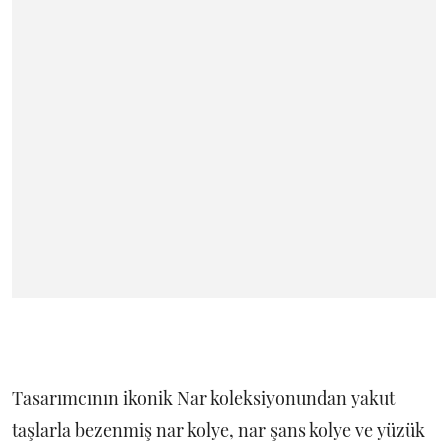
Tasarımcının ikonik Nar koleksiyonundan yakut
taşlarla bezenmiş nar kolye, nar şans kolye ve yüzük