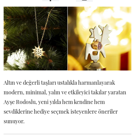
Altın ve değerli taşları ustalıkla harmanlayarak
modern, minimal, yalın ve etkileyici takılar yaratan
Ayşe Rodoslu, yeni yılda hem kendine hem
sevdiklerine hediye seçmek isteyenlere öneriler
sunuyor.