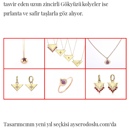
tasvir eden uzun zincirli Gökyüzü kolyeler ise
pırlanta ve safir taşlarla göz alıyor.
Tasarımcının yeni yıl seçkisi ayserodoslu.com‘da