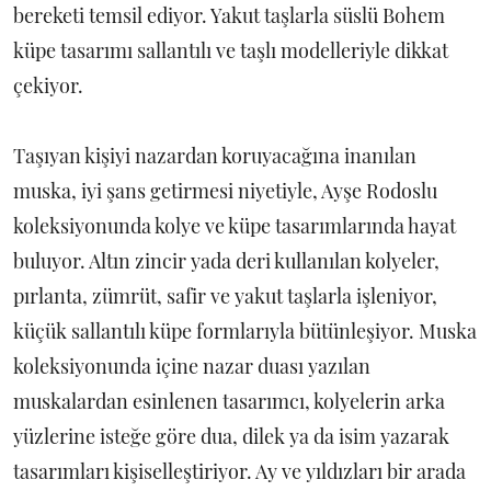
bereketi temsil ediyor. Yakut taşlarla süslü Bohem
küpe tasarımı sallantılı ve taşlı modelleriyle dikkat
çekiyor.
Taşıyan kişiyi nazardan koruyacağına inanılan
muska, iyi şans getirmesi niyetiyle, Ayşe Rodoslu
koleksiyonunda kolye ve küpe tasarımlarında hayat
buluyor. Altın zincir yada deri kullanılan kolyeler,
pırlanta, zümrüt, safir ve yakut taşlarla işleniyor,
küçük sallantılı küpe formlarıyla bütünleşiyor. Muska
koleksiyonunda içine nazar duası yazılan
muskalardan esinlenen tasarımcı, kolyelerin arka
yüzlerine isteğe göre dua, dilek ya da isim yazarak
tasarımları kişiselleştiriyor. Ay ve yıldızları bir arada