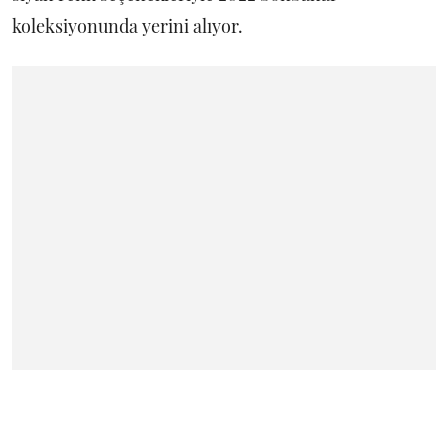
koleksiyonunda yerini alıyor.