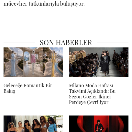
mücevher tutkunlarıyla buluşuyor.
SON HABERLER
Geleceğe Romantik Bir
Milano Moda Haftası
Bakış
Takvimi Açıklandı: Bu
Sezon Gözler İkinci
Perdeye Çevriliyor