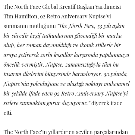
The North Face Global Kreatif Başkan Yardımcısı
Tim Hamilton, 92 Retro Aniversary Nuptse’yi
sunmanın mutluğunu
"The North Face, 55 yılı aşkın
bir süredir keşif tutkunlarının güvendiği bir marka
olup, her zaman dayanıklılığı ve ikonik stillerle bir
araya getirerek zorlu koşullar karşısında yapılanmaya
öncelik vermiştir. Nuptse, zamansızlığıyla tüm bu
tasarım ilkelerini bünyesinde barındırıyor. 30.yılında,
Nuptse’nin yolculuğunu ve ulaştığı noktayı mükemmel
bir şekilde ifade eden 92 Retro Anniversary Nuptse’yi
sizlere sunmaktan gurur duyuyoruz.”
diyerek ifade
etti.
The North Face’in yıllardır en sevilen parçalarından