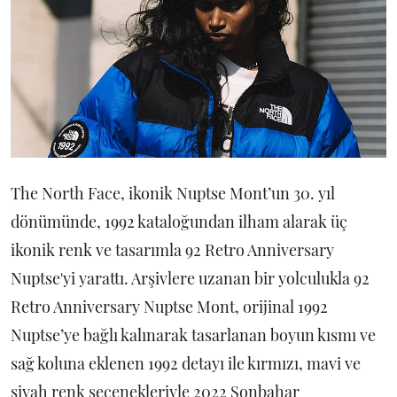
The North Face, ikonik Nuptse Mont’un 30. yıl
dönümünde, 1992 kataloğundan ilham alarak üç
ikonik renk ve tasarımla 92 Retro Anniversary
Nuptse'yi yarattı. Arşivlere uzanan bir yolculukla 92
Retro Anniversary Nuptse Mont, orijinal 1992
Nuptse’ye bağlı kalınarak tasarlanan boyun kısmı ve
sağ koluna eklenen 1992 detayı ile kırmızı, mavi ve
siyah renk seçenekleriyle 2022 Sonbahar