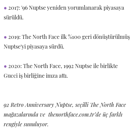
●
2017: '96 Nuptse yeniden yorumlanarak piyasaya
sürüldü.
●
2019: The North Face ilk %100 geri dönüştürülmüş
Nuptse'yi piyasaya sürdü.
●
2020: The North Face, 1992 Nuptse ile birlikte
Gucci iş birliğine imza attı.
92 Retro Anniversary Nuptse, seçilli The North Face
mağazalarında ve thenorthface.com.tr’de üç farklı
rengiyle sunuluyor.