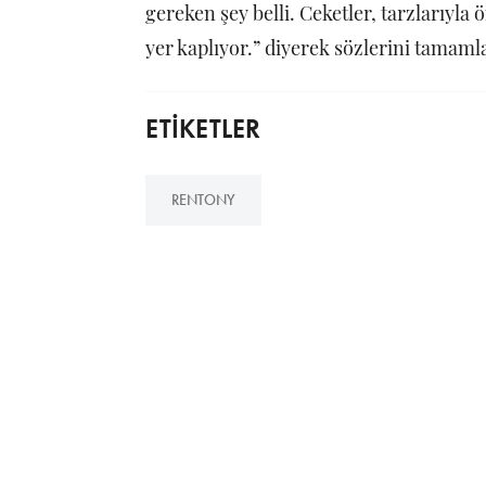
gereken şey belli. Ceketler, tarzlarıyla
yer kaplıyor.” diyerek sözlerini tamaml
ETİKETLER
RENTONY