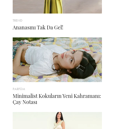
TREND
Ananasını Tak Da Gel!
PARFÜM
Minimalist Kokuların Yeni Kahramanı:
Çay Notası