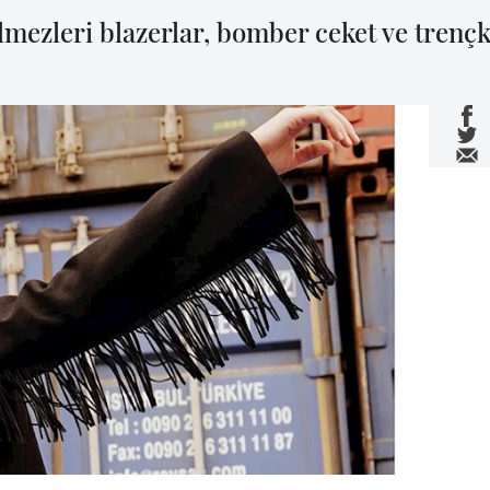
lmezleri blazerlar, bomber ceket ve trençk