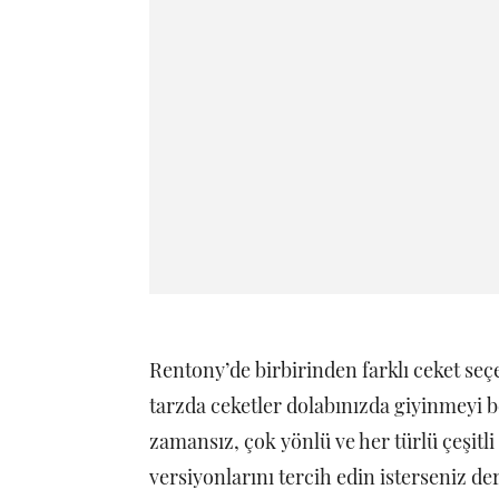
Rentony’de birbirinden farklı ceket seç
tarzda ceketler dolabınızda giyinmeyi b
zamansız, çok yönlü ve her türlü çeşitli 
versiyonlarını tercih edin isterseniz de