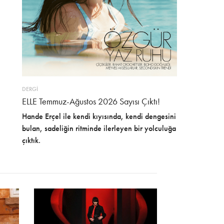
DERGİ
ELLE Temmuz-Ağustos 2026 Sayısı Çıktı!
Hande Erçel ile kendi kıyısında, kendi dengesini
bulan, sadeliğin ritminde ilerleyen bir yolculuğa
çıktık.