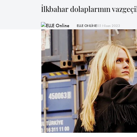
İlkbahar dolaplarının vazgeçi
ELLE ONLİNE
05 Nisan 2023