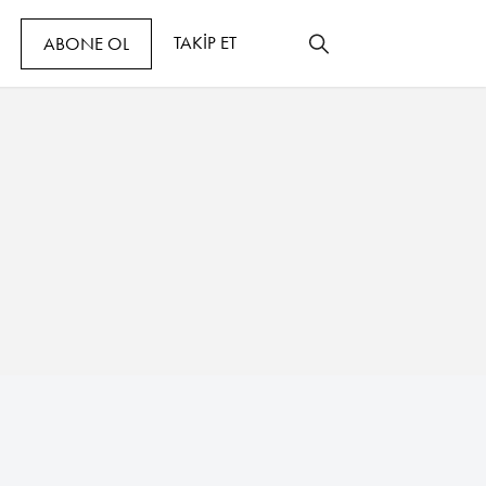
TAKİP ET
ABONE OL