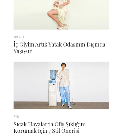
TREND
İç Giyim Artık Yatak Odasının Dışında
Yaşıyor
STİL
Sıcak Havalarda Ofis Şıklığını
Korumak İçin 7 Stil Önerisi