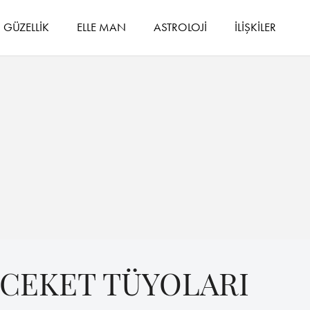
GÜZELLİK
ELLE MAN
ASTROLOJİ
İLİŞKİLER
CEKET TÜYOLARI