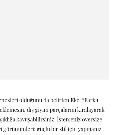
enekleri olduğunu da belirten Eke, “Farklı
eklemesin, dış giyim parçalarını kiralayarak
şıklığa kavuşabilirsiniz. İsterseniz oversize
ri görünümleri; güçlü bir stil için yapmanız