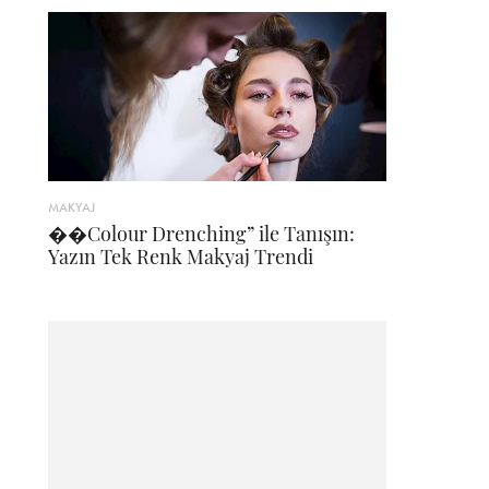
MAKYAJ
��Colour Drenching” ile Tanışın:
Yazın Tek Renk Makyaj Trendi