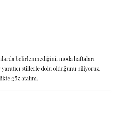
larda belirlenmediğini, moda haftaları
aratıcı stillerle dolu olduğunu biliyoruz.
likte göz atalım.