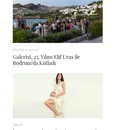
KÜLTÜR & SANAT
Galerist, 25. Yılını Elif Uras ile
Bodrum'da Kutladı
TREND