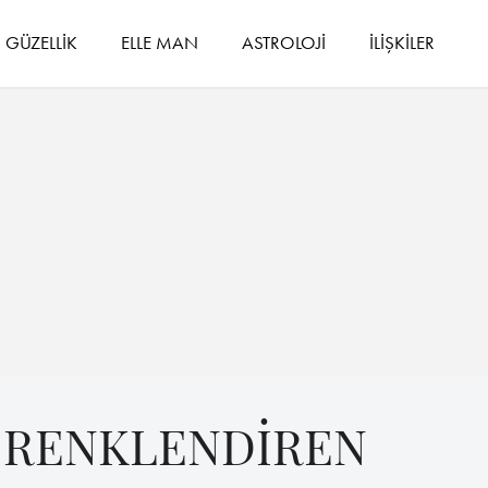
GÜZELLİK
ELLE MAN
ASTROLOJİ
İLİŞKİLER
İ RENKLENDİREN