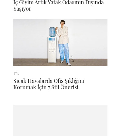
İç Giyim Artık Yatak Odasının Dışında
Yaşıyor
STİL
Sıcak Havalarda Ofis Şıklığını
Korumak İçin 7 Stil Önerisi