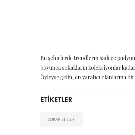
Bu şehirlerde trendlerin sadece podyum
boyunca sokakların koleksiyonlar kadar y
Öyleyse gelin, en yaratıcı olanlarına bir
ETİKETLER
SOKAK STILLERI