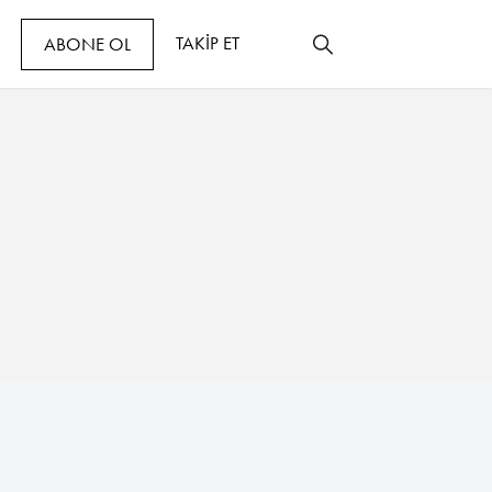
TAKİP ET
ABONE OL