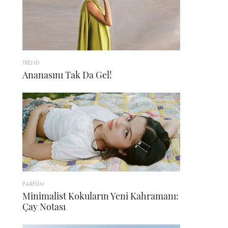
TREND
Ananasını Tak Da Gel!
PARFÜM
Minimalist Kokuların Yeni Kahramanı:
Çay Notası