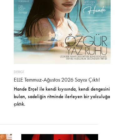
DERGİ
ELLE Temmuz-Ağustos 2026 Sayısı Çıktı!
Hande Erçel ile kendi kıyısında, kendi dengesini
bulan, sadeliğin ritminde ilerleyen bir yolculuğa
çıktık.