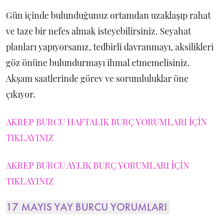
Gün içinde bulunduğunuz ortamdan uzaklaşıp rahat
ve taze bir nefes almak isteyebilirsiniz. Seyahat
planları yapıyorsanız, tedbirli davranmayı, aksilikleri
göz önüne bulundurmayı ihmal etmemelisiniz.
Akşam saatlerinde görev ve sorumluluklar öne
çıkıyor.
AKREP BURCU HAFTALIK BURÇ YORUMLARI İÇİN
TIKLAYINIZ
AKREP BURCU AYLIK BURÇ YORUMLARI İÇİN
TIKLAYINIZ
17 MAYIS YAY BURCU YORUMLARI