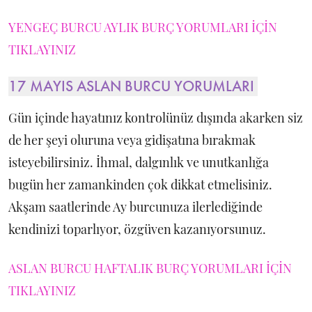
YENGEÇ BURCU AYLIK BURÇ YORUMLARI İÇİN
TIKLAYINIZ
17 MAYIS ASLAN BURCU YORUMLARI
Gün içinde hayatınız kontrolünüz dışında akarken siz
de her şeyi oluruna veya gidişatına bırakmak
isteyebilirsiniz. İhmal, dalgınlık ve unutkanlığa
bugün her zamankinden çok dikkat etmelisiniz.
Akşam saatlerinde Ay burcunuza ilerlediğinde
kendinizi toparlıyor, özgüven kazanıyorsunuz.
ASLAN BURCU HAFTALIK BURÇ YORUMLARI İÇİN
TIKLAYINIZ