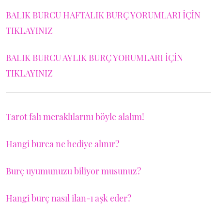
BALIK BURCU HAFTALIK BURÇ YORUMLARI İÇİN
TIKLAYINIZ
BALIK BURCU AYLIK BURÇ YORUMLARI İÇİN
TIKLAYINIZ
Tarot falı meraklılarını böyle alalım!
Hangi burca ne hediye alınır?
Burç uyumunuzu biliyor musunuz?
Hangi burç nasıl ilan-ı aşk eder?