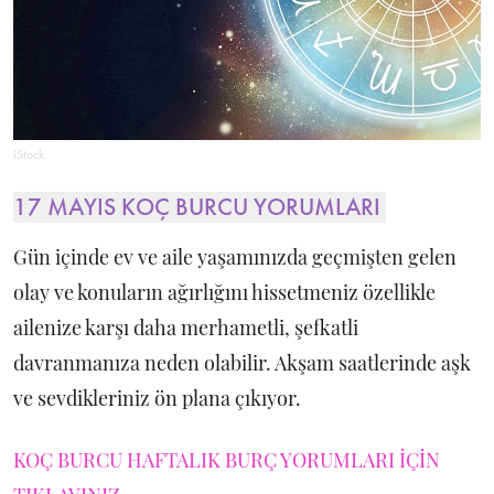
iStock
17 MAYIS KOÇ BURCU YORUMLARI
Gün içinde ev ve aile yaşamınızda geçmişten gelen
olay ve konuların ağırlığını hissetmeniz özellikle
ailenize karşı daha merhametli, şefkatli
davranmanıza neden olabilir. Akşam saatlerinde aşk
ve sevdikleriniz ön plana çıkıyor.
KOÇ BURCU HAFTALIK BURÇ YORUMLARI İÇİN