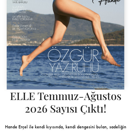
ELLE Temmuz-Ağustos
2026 Sayısı Çıktı!
Hande Erçel ile kendi kıyısında, kendi dengesini bulan, sadeliğin