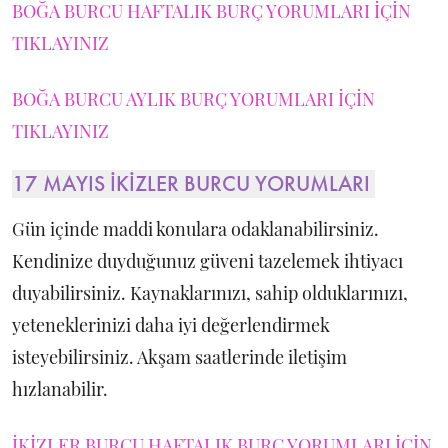
BOĞA BURCU HAFTALIK BURÇ YORUMLARI İÇİN
TIKLAYINIZ
BOĞA BURCU AYLIK BURÇ YORUMLARI İÇİN
TIKLAYINIZ
17 MAYIS İKİZLER BURCU YORUMLARI
Gün içinde maddi konulara odaklanabilirsiniz.
Kendinize duyduğunuz güveni tazelemek ihtiyacı
duyabilirsiniz. Kaynaklarınızı, sahip olduklarınızı,
yeteneklerinizi daha iyi değerlendirmek
isteyebilirsiniz. Akşam saatlerinde iletişim
hızlanabilir.
İKİZLER BURCU HAFTALIK BURÇ YORUMLARI İÇİN