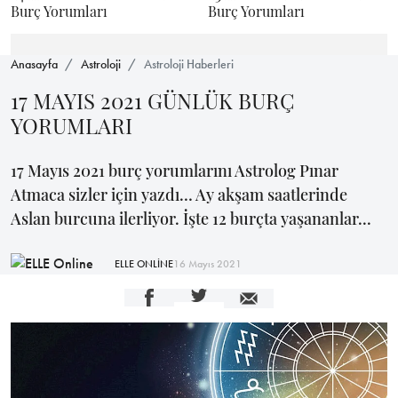
Burç Yorumları
Burç Yorumları
Anasayfa
Astroloji
Astroloji Haberleri
17 MAYIS 2021 GÜNLÜK BURÇ
YORUMLARI
17 Mayıs 2021 burç yorumlarını Astrolog Pınar
Atmaca sizler için yazdı… Ay akşam saatlerinde
Aslan burcuna ilerliyor. İşte 12 burçta yaşananlar...
ELLE ONLİNE
16 Mayıs 2021