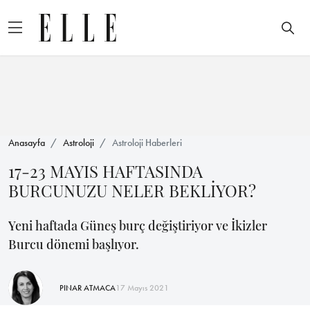
Anasayfa
Astroloji
Astroloji Haberleri
17-23 MAYIS HAFTASINDA
BURCUNUZU NELER BEKLİYOR?
Yeni haftada Güneş burç değiştiriyor ve İkizler
Burcu dönemi başlıyor.
PINAR ATMACA
17 Mayıs 2021