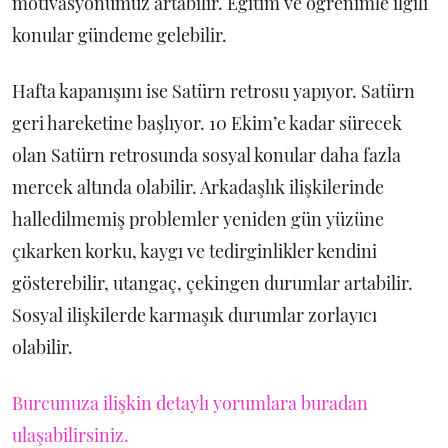
motivasyonumuz artabilir. Eğitim ve öğrenimle ilgili
konular gündeme gelebilir.
Hafta kapanışını ise Satürn retrosu yapıyor. Satürn
geri hareketine başlıyor. 10 Ekim’e kadar sürecek
olan Satürn retrosunda sosyal konular daha fazla
mercek altında olabilir. Arkadaşlık ilişkilerinde
halledilmemiş problemler yeniden gün yüzüne
çıkarken korku, kaygı ve tedirginlikler kendini
gösterebilir, utangaç, çekingen durumlar artabilir.
Sosyal ilişkilerde karmaşık durumlar zorlayıcı
olabilir.
Burcunuza ilişkin detaylı yorumlara buradan
ulaşabilirsiniz.