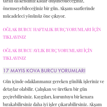
tarafı da kendiniz kadar düşünebileceğiniz,
önemseyebileceğiniz bir gün. Akşam saatlerinde
mücadeleci yönünüz öne çıkıyor.
OĞLAK BURCU HAFTALIK BURÇ YORUMLARI İÇİN
TIKLAYINIZ
OĞLAK BURCU AYLIK BURÇ YORUMLARI İÇİN
TIKLAYINIZ
17 MAYIS KOVA BURCU YORUMLARI
Gün içinde odaklanmanız gereken günlük işleriniz ve
detaylar olabilir. Çalışkan ve üretken bir gün
geçirebilirsiniz. Kaygıları, kuruntuyu bir kenara
bırakabilirsiniz daha iyi işler çıkarabilirsiniz. Akşam