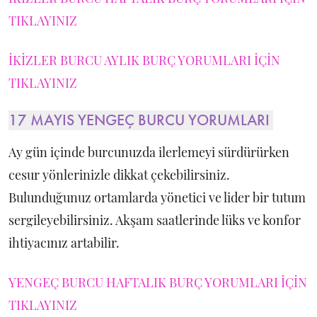
TIKLAYINIZ
İKİZLER BURCU AYLIK BURÇ YORUMLARI İÇİN
TIKLAYINIZ
17 MAYIS YENGEÇ BURCU YORUMLARI
Ay gün içinde burcunuzda ilerlemeyi sürdürürken
cesur yönlerinizle dikkat çekebilirsiniz.
Bulunduğunuz ortamlarda yönetici ve lider bir tutum
sergileyebilirsiniz. Akşam saatlerinde lüks ve konfor
ihtiyacınız artabilir.
YENGEÇ BURCU HAFTALIK BURÇ YORUMLARI İÇİN
TIKLAYINIZ