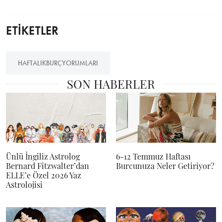
ETİKETLER
HAFTALIKBURÇYORUMLARI
SON HABERLER
Ünlü İngiliz Astrolog
6-12 Temmuz Haftası
Bernard Fitzwalter’dan
Burcunuza Neler Getiriyor?
ELLE’e Özel 2026 Yaz
Astrolojisi