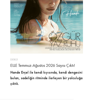
DERGİ
ELLE Temmuz-Ağustos 2026 Sayısı Çıktı!
Hande Erçel ile kendi kıyısında, kendi dengesini
bulan, sadeliğin ritminde ilerleyen bir yolculuğa
çıktık.