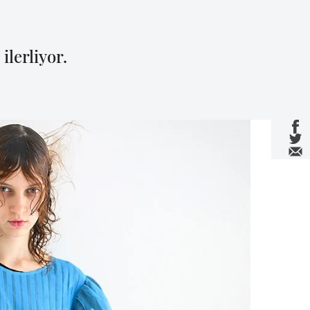
lerliyor.