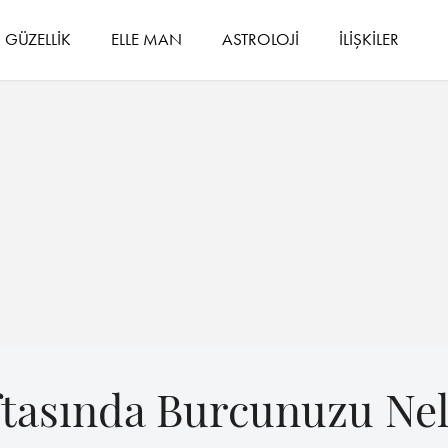
GÜZELLİK
ELLE MAN
ASTROLOJİ
İLİŞKİLER
ftasında Burcunuzu Ne