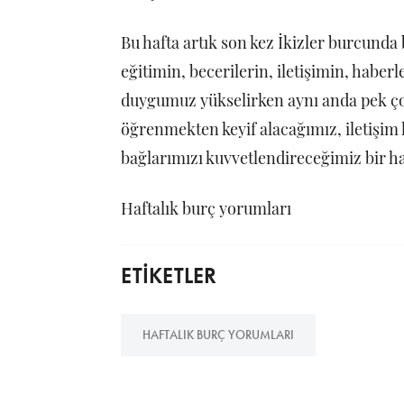
Bu hafta artık son kez İkizler burcunda 
eğitimin, becerilerin, iletişimin, habe
duygumuz yükselirken aynı anda pek çok
öğrenmekten keyif alacağımız, iletişim 
bağlarımızı kuvvetlendireceğimiz bir haf
Haftalık burç yorumları
ETİKETLER
HAFTALIK BURÇ YORUMLARI