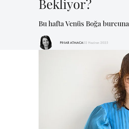
Bekliyor?
Bu hafta Venüs Boğa burcuna i
PINAR ATMACA
02 Haziran 2025