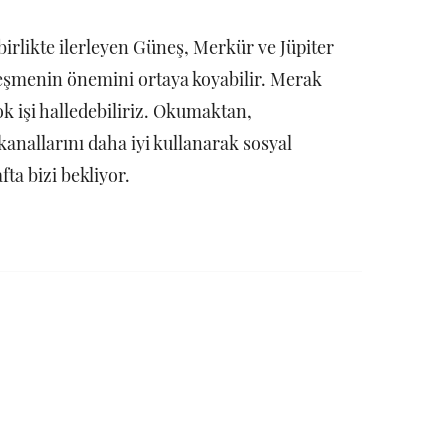
birlikte ilerleyen Güneş, Merkür ve Jüpiter
rleşmenin önemini ortaya koyabilir. Merak
 işi halledebiliriz. Okumaktan,
kanallarını daha iyi kullanarak sosyal
ta bizi bekliyor.