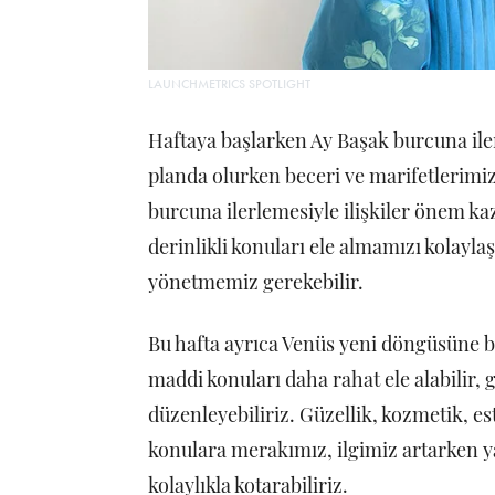
LAUNCHMETRICS SPOTLIGHT
Haftaya başlarken Ay Başak burcuna iler
planda olurken beceri ve marifetlerimizi
burcuna ilerlemesiyle ilişkiler önem k
derinlikli konuları ele almamızı kolaylaşt
yönetmemiz gerekebilir.
Bu hafta ayrıca Venüs yeni döngüsüne b
maddi konuları daha rahat ele alabilir, 
düzenleyebiliriz. Güzellik, kozmetik, e
konulara merakımız, ilgimiz artarken ya
kolaylıkla kotarabiliriz.