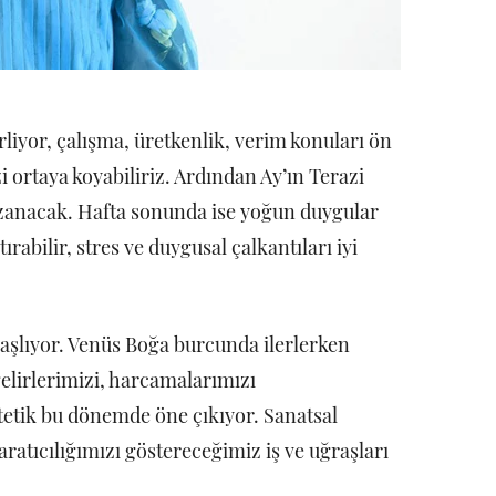
liyor, çalışma, üretkenlik, verim konuları ön
 ortaya koyabiliriz. Ardından Ay’ın Terazi
azanacak. Hafta sonunda ise yoğun duygular
ırabilir, stres ve duygusal çalkantıları iyi
aşlıyor. Venüs Boğa burcunda ilerlerken
gelirlerimizi, harcamalarımızı
stetik bu dönemde öne çıkıyor. Sanatsal
ratıcılığımızı göstereceğimiz iş ve uğraşları