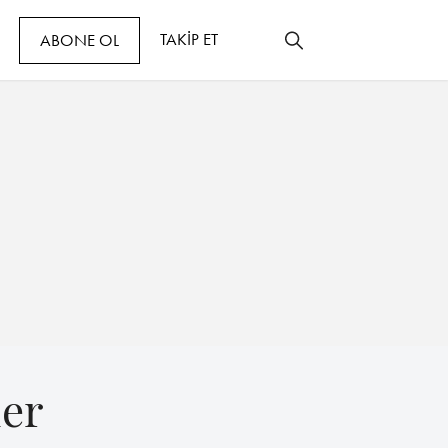
TAKİP ET
ABONE OL
ler