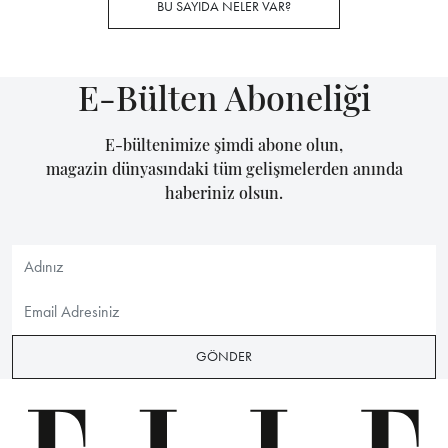
BU SAYIDA NELER VAR?
E-Bülten Aboneliği
E-bültenimize şimdi abone olun,
magazin dünyasındaki tüm gelişmelerden anında
haberiniz olsun.
GÖNDER