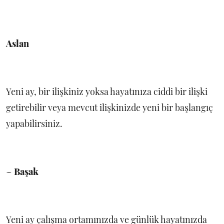
Aslan
Yeni ay, bir ilişkiniz yoksa hayatınıza ciddi bir ilişki
getirebilir veya mevcut ilişkinizde yeni bir başlangıç
yapabilirsiniz.
~
Başak
Yeni ay çalışma ortamınızda ve günlük hayatınızda