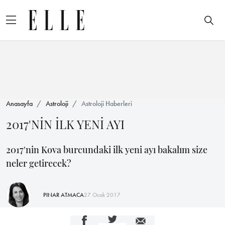
Anasayfa
Astroloji
Astroloji Haberleri
2017'NİN İLK YENİ AYI
2017'nin Kova burcundaki ilk yeni ayı bakalım size
neler getirecek?
PINAR ATMACA
27 Ocak 2017