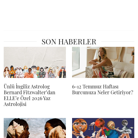
SON HABERLER
Ünlü İngiliz Astrolog
6-12 Temmuz Haftası
Bernard Fitzwalter’dan
Burcunuza Neler Getiriyor?
ELLE’e Özel 2026 Yaz
Astrolojisi