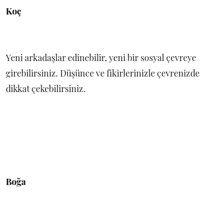
Koç
Yeni arkadaşlar edinebilir, yeni bir sosyal çevreye
girebilirsiniz. Düşünce ve fikirlerinizle çevrenizde
dikkat çekebilirsiniz.
Boğa