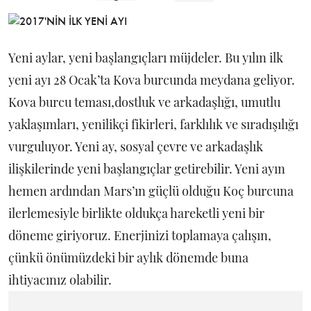
Yeni aylar, yeni başlangıçları müjdeler. Bu yılın ilk
yeni ayı 28 Ocak’ta Kova burcunda meydana geliyor.
Kova burcu teması,dostluk ve arkadaşlığı, umutlu
yaklaşımları, yenilikçi fikirleri, farklılık ve sıradışılığı
vurguluyor. Yeni ay, sosyal çevre ve arkadaşlık
ilişkilerinde yeni başlangıçlar getirebilir. Yeni ayın
hemen ardından Mars’ın güçlü olduğu Koç burcuna
ilerlemesiyle birlikte oldukça hareketli yeni bir
döneme giriyoruz. Enerjinizi toplamaya çalışın,
çünkü önümüzdeki bir aylık dönemde buna
ihtiyacınız olabilir.