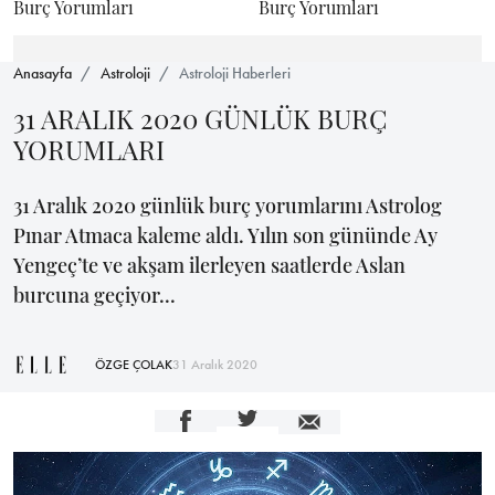
Burç Yorumları
Burç Yorumları
Anasayfa
Astroloji
Astroloji Haberleri
31 ARALIK 2020 GÜNLÜK BURÇ
YORUMLARI
31 Aralık 2020 günlük burç yorumlarını Astrolog
Pınar Atmaca kaleme aldı. Yılın son gününde Ay
Yengeç’te ve akşam ilerleyen saatlerde Aslan
burcuna geçiyor...
ÖZGE ÇOLAK
31 Aralık 2020