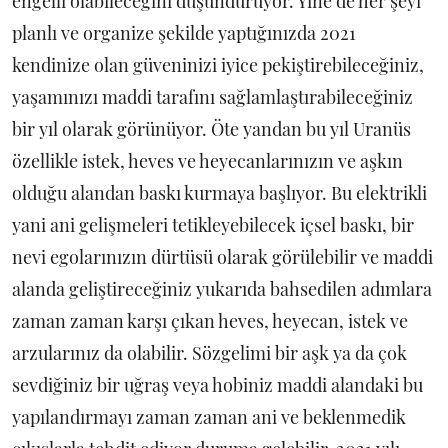
engelli olabileceğini düşündürüyor. Yine de her şeyi
planlı ve organize şekilde yaptığınızda 2021
kendinize olan güveninizi iyice pekiştirebileceğiniz,
yaşamınızı maddi tarafını sağlamlaştırabileceğiniz
bir yıl olarak görünüyor. Öte yandan bu yıl Uranüs
özellikle istek, heves ve heyecanlarınızın ve aşkın
olduğu alandan baskı kurmaya başlıyor. Bu elektrikli
yani ani gelişmeleri tetikleyebilecek içsel baskı, bir
nevi egolarınızın dürtüsü olarak görülebilir ve maddi
alanda geliştireceğiniz yukarıda bahsedilen adımlara
zaman zaman karşı çıkan heves, heyecan, istek ve
arzularınız da olabilir. Sözgelimi bir aşk ya da çok
sevdiğiniz bir uğraş veya hobiniz maddi alandaki bu
yapılandırmayı zaman zaman ani ve beklenmedik