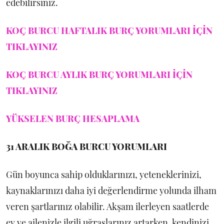
edebilirsiniz.
KOÇ BURCU HAFTALIK BURÇ YORUMLARI İÇİN
TIKLAYINIZ
KOÇ BURCU AYLIK BURÇ YORUMLARI İÇİN
TIKLAYINIZ
YÜKSELEN BURÇ HESAPLAMA
31 ARALIK
BOĞA BURCU YORUMLARI
Gün boyunca sahip olduklarınızı, yeteneklerinizi,
kaynaklarınızı daha iyi değerlendirme yolunda ilham
veren şartlarınız olabilir. Akşam ilerleyen saatlerde
ev ve ailenizle ilgili uğraşlarınız artarken, kendinizi