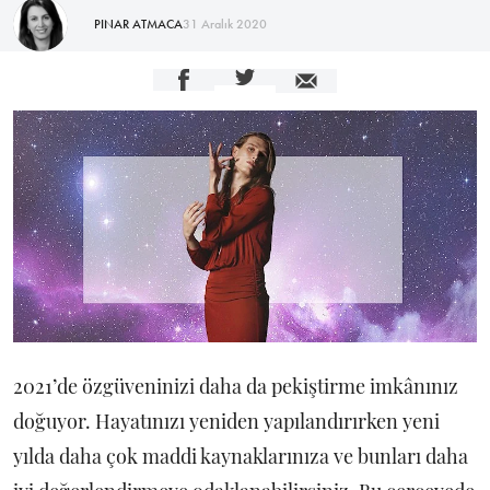
PINAR ATMACA
31 Aralık 2020
2021’de özgüveninizi daha da pekiştirme imkânınız
doğuyor. Hayatınızı yeniden yapılandırırken yeni
yılda daha çok maddi kaynaklarınıza ve bunları daha