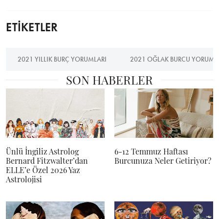
ETİKETLER
2021 YILLIK BURÇ YORUMLARI
2021 OĞLAK BURCU YORUMU
SON HABERLER
Ünlü İngiliz Astrolog
6-12 Temmuz Haftası
Bernard Fitzwalter’dan
Burcunuza Neler Getiriyor?
ELLE’e Özel 2026 Yaz
Astrolojisi