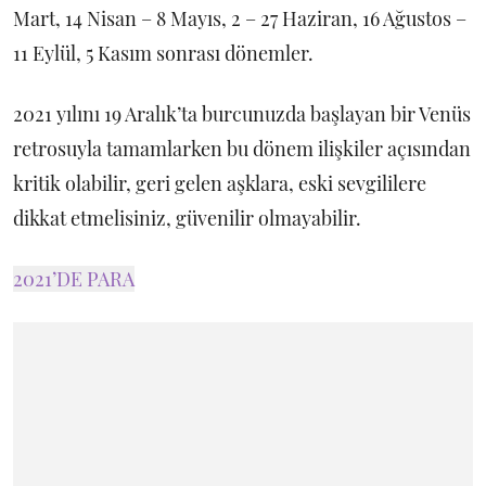
Mart, 14 Nisan – 8 Mayıs, 2 – 27 Haziran, 16 Ağustos –
11 Eylül, 5 Kasım sonrası dönemler.
2021 yılını 19 Aralık’ta burcunuzda başlayan bir Venüs
retrosuyla tamamlarken bu dönem ilişkiler açısından
kritik olabilir, geri gelen aşklara, eski sevgililere
dikkat etmelisiniz, güvenilir olmayabilir.
2021’DE PARA