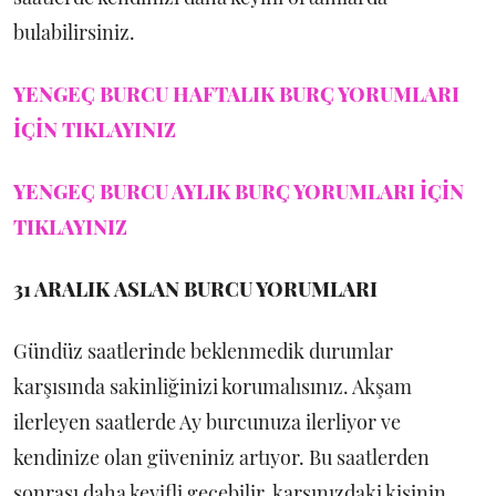
bulabilirsiniz.
YENGEÇ BURCU HAFTALIK BURÇ YORUMLARI
İÇİN TIKLAYINIZ
YENGEÇ BURCU AYLIK BURÇ YORUMLARI İÇİN
TIKLAYINIZ
31 ARALIK
ASLAN BURCU YORUMLARI
Gündüz saatlerinde beklenmedik durumlar
karşısında sakinliğinizi korumalısınız. Akşam
ilerleyen saatlerde Ay burcunuza ilerliyor ve
kendinize olan güveniniz artıyor. Bu saatlerden
sonrası daha keyifli geçebilir, karşınızdaki kişinin