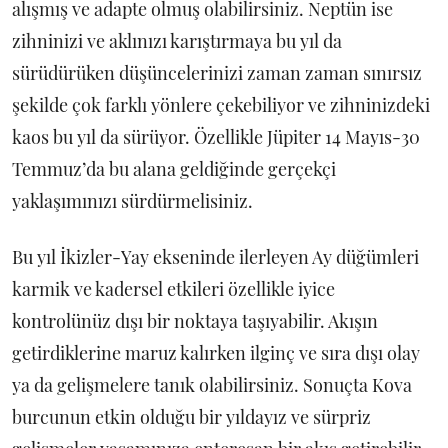
alışmış ve adapte olmuş olabilirsiniz. Neptün ise
zihninizi ve aklınızı karıştırmaya bu yıl da
sürüdürüken düşüncelerinizi zaman zaman sınırsız
şekilde çok farklı yönlere çekebiliyor ve zihninizdeki
kaos bu yıl da sürüyor. Özellikle Jüpiter 14 Mayıs-30
Temmuz’da bu alana geldiğinde gerçekçi
yaklaşımınızı sürdürmelisiniz.
Bu yıl İkizler-Yay ekseninde ilerleyen Ay düğümleri
karmik ve kadersel etkileri özellikle iyice
kontrolünüz dışı bir noktaya taşıyabilir. Akışın
getirdiklerine maruz kalırken ilginç ve sıra dışı olay
ya da gelişmelere tanık olabilirsiniz. Sonuçta Kova
burcunun etkin olduğu bir yıldayız ve sürpriz