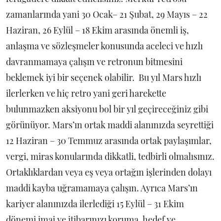
zamanlarında yani 30 Ocak– 21 Şubat, 29 Mayıs – 22
Haziran, 26 Eylül – 18 Ekim arasında önemli iş,
anlaşma ve sözleşmeler konusunda aceleci ve hızlı
davranmamaya çalışın ve retronun bitmesini
beklemek iyi bir seçenek olabilir. Bu yıl Mars hızlı
ilerlerken ve hiç retro yani geri harekette
bulunmazken aksiyonu bol bir yıl geçireceğiniz gibi
görünüyor. Mars’ın ortak maddi alanınızda seyrettiği
12 Haziran – 30 Temmuz arasında ortak paylaşımlar,
vergi, miras konularında dikkatli, tedbirli olmalısınız.
Ortaklıklardan veya eş veya ortağın işlerinden dolayı
maddi kayba uğramamaya çalışın. Ayrıca Mars’ın
kariyer alanınızda ilerlediği 15 Eylül – 31 Ekim
dönemi imaj ve itibarınızı koruma, hedef ve