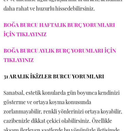
daha rahat ve huzurlu hissedebilirsiniz.
BOĞA BURCU HAFTALIK BURÇ YORUMLARI
İÇİN TIKLAYINIZ
BOĞA BURCU AYLIK BURÇ YORUMLARI İÇİN
TIKLAYINIZ
31 ARALIK
İKİZLER BURCU YORUMLARI
Sanatsal, estetik konularda gün boyunca kendinizi
gösterme ve ortaya koyma konusunda
zorlanmayabilir, renkli yönlerinizi ortaya koyabilir,
cazibenizle dikkat çekici olabilirsiniz. Özellikle
akşam ilerleyen saatlerde bu yönünüzle iletişimde