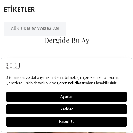
ETİKETLER
GÜNLÜK BURÇ YORUMLARI
Dergide Bu Ay