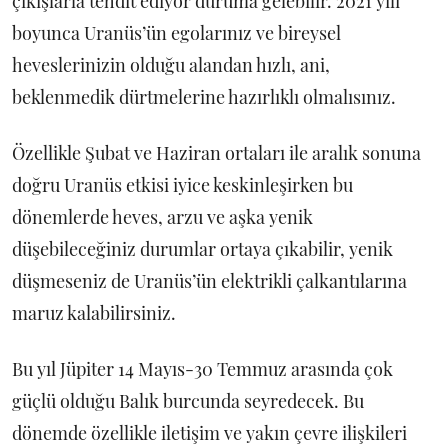
çıkışlarla tehdit ediyor duruma gelebilir. 2021 yılı
boyunca Uranüs’ün egolarınız ve bireysel
heveslerinizin olduğu alandan hızlı, ani,
beklenmedik dürtmelerine hazırlıklı olmalısınız.
Özellikle Şubat ve Haziran ortaları ile aralık sonuna
doğru Uranüs etkisi iyice keskinleşirken bu
dönemlerde heves, arzu ve aşka yenik
düşebileceğiniz durumlar ortaya çıkabilir, yenik
düşmeseniz de Uranüs’ün elektrikli çalkantılarına
maruz kalabilirsiniz.
Bu yıl Jüpiter 14 Mayıs-30 Temmuz arasında çok
güçlü olduğu Balık burcunda seyredecek. Bu
dönemde özellikle iletişim ve yakın çevre ilişkileri