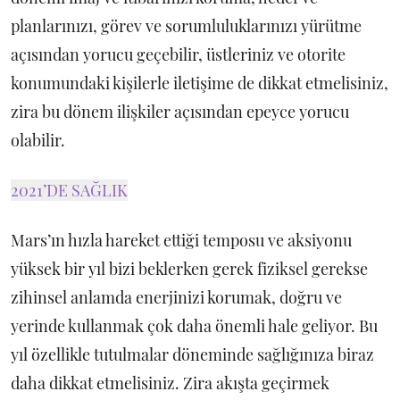
planlarınızı, görev ve sorumluluklarınızı yürütme
açısından yorucu geçebilir, üstleriniz ve otorite
konumundaki kişilerle iletişime de dikkat etmelisiniz,
zira bu dönem ilişkiler açısından epeyce yorucu
olabilir.
2021’DE SAĞLIK
Mars’ın hızla hareket ettiği temposu ve aksiyonu
yüksek bir yıl bizi beklerken gerek fiziksel gerekse
zihinsel anlamda enerjinizi korumak, doğru ve
yerinde kullanmak çok daha önemli hale geliyor. Bu
yıl özellikle tutulmalar döneminde sağlığınıza biraz
daha dikkat etmelisiniz. Zira akışta geçirmek