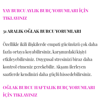
YAY BURCU AYLIK BURÇ YORUMLARI İÇİN
TIKLAYINIZ
31 ARALIK
OĞLAK BURCU YORUMLARI
Özellikle ikili ilişkilerde empati gücünüzü çok daha
fazla ortaya koyabilirsiniz, karşınızdaki kişiyi
etkileyebilirsiniz. Duygusal stresinizi biraz daha
kontrol etmeniz gerekebilir. Akşam ilerleyen
saatlerde kendinizi daha güçlü hissedebilirsiniz.
OĞLAK BURCU HAFTALIK BURÇ YORUMLARI
İÇİN TIKLAYINIZ