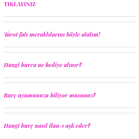
TIKLAYINIZ
Tarot falı meraklılarını böyle alalım!
Hangi burca ne hediye alınır?
Burç uyumunuzu biliyor musunuz?
Hangi burç nasıl ilan-ı aşk eder?