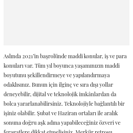
Aslında 2021’in başrolünde maddi konular, iş ve para
konuları var. Tüm yıl boyunca yaşamınızın maddi
boyutunu şekillendirmeye ve yapılandırmaya
odaklısınız. Bunun için ilginç ve sıra dışı yollar
deneyebilir, dijital ve teknolojik imkânlardan da
bolca yararlanabilirsiniz. Teknolojiyle bağlantılı bir
işiniz olabilir. Şubat ve Haziran ortaları ile aralık
sonuna doğru aşk adına yapabileceğiniz özveri ve
feragatlere dikkat etmelisiniz. Merkür retrosu