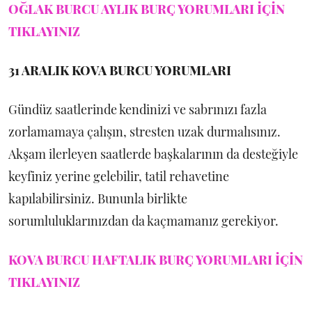
OĞLAK BURCU AYLIK BURÇ YORUMLARI İÇİN
TIKLAYINIZ
31 ARALIK
KOVA BURCU YORUMLARI
Gündüz saatlerinde kendinizi ve sabrınızı fazla
zorlamamaya çalışın, stresten uzak durmalısınız.
Akşam ilerleyen saatlerde başkalarının da desteğiyle
keyfiniz yerine gelebilir, tatil rehavetine
kapılabilirsiniz. Bununla birlikte
sorumluluklarınızdan da kaçmamanız gerekiyor.
KOVA BURCU HAFTALIK BURÇ YORUMLARI İÇİN
TIKLAYINIZ