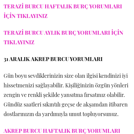
TERAZİ BURCU HAFTALIK BURÇ YORUMLARI
İÇİN TIKLAYINIZ
TERAZİ BURCU AYLIK BURÇ YORUMLARI İÇİN
TIKLAYINIZ
31 ARALIK
AKREP BURCU YORUMLARI
Gün boyu sevdiklerinizin size olan ilgisi kendinizi iyi
hissetmenizi sağlayabilir. Kişiliğinizin özgün yönleri
zengin ve renkli şekilde yansıtma fırsatınız olabilir.
Gündüz saatleri sıkıntılı geçse de akşamdan itibaren
dostlarınızın da yardımıyla umut topluyorsunuz.
AKREP BURCU HAFTALIK BURÇ YORUMLARI