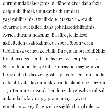
durumunda kalacağınız bu dönemlerde daha fazla
dalgınlık, ihmal, unutkanlık durumları
yaşayabilirsiniz. Özellikle 26 Mayıs ve 4 Aralık
civarında bu etkileri daha çok hissedebilirsiniz.
Ayrıca durumundasınız. Bu süreçte fiziksel
aktiviteden uzak kalmak da spora önem veren
tabiatınıza yorucu gelebilir. Bu açıdan bulabildiğiniz
fırsatları değerlendirmelisiniz. Ayrıca 4 Mart – 24
Nisan dönemi ile 14 Aralık sonrasında sağlığınıza
biraz daha fazla özen gösterip, tedbirler konusunda
daha ihtiyatlı davranmak yerinde olabilir. 12 Haziran
– 30 Temmuz arasında kendinizi duygusal ve ruhsal
anlamda fazla yorup yıpratmamaya gayret
etmelisiniz. Keyifli, güzel ve sağlıklı bir yıl dileriz.