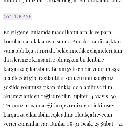
tutunduğunuz bir dalı kendiliğinden bırakabilirsiniz.
2021’DE AŞK
Bu yıl genel anlamda maddi konulara, iş ve para
konularına odaklanıyorsunuz. Ancak Uranüs aşktan
yana oldukça sürprizli, beklenmedik gelişmeleri tam
da işlerinize konsantre olmuşken birdenbire
karşınıza çıkarabilir. Bu ani gelişen bir yıldırım aşkı
olabileceği gibi rastlantılar sonucu ummadığınız
şekilde yolunuza çıkan bir kişi de olabilir ve tüm
akışınızı aniden değiştirebilir. Jüpiter 14 Mayıs-30
Temmuz arasında eğitim çevrenizden bir kimseyi
karşınıza çıkarabilir. Aşk adına oldukça heyecan
verici zamanlar var. Bunlar 08-31 Ocak, 25 Şubat – 21