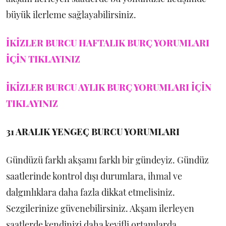
büyük ilerleme sağlayabilirsiniz.
İKİZLER BURCU HAFTALIK BURÇ YORUMLARI
İÇİN TIKLAYINIZ
İKİZLER BURCU AYLIK BURÇ YORUMLARI İÇİN
TIKLAYINIZ
31 ARALIK
YENGEÇ BURCU YORUMLARI
Gündüzü farklı akşamı farklı bir gündeyiz. Gündüz
saatlerinde kontrol dışı durumlara, ihmal ve
dalgınlıklara daha fazla dikkat etmelisiniz.
Sezgilerinize güvenebilirsiniz. Akşam ilerleyen
saatlerde kendinizi daha keyifli ortamlarda