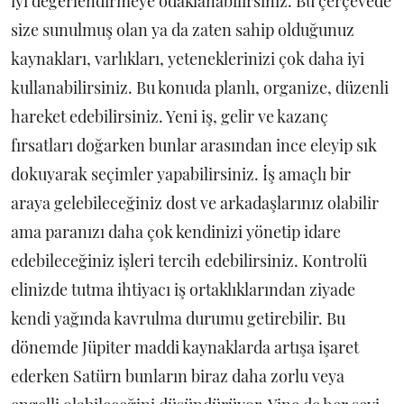
iyi değerlendirmeye odaklanabilirsiniz. Bu çerçevede
size sunulmuş olan ya da zaten sahip olduğunuz
kaynakları, varlıkları, yeteneklerinizi çok daha iyi
kullanabilirsiniz. Bu konuda planlı, organize, düzenli
hareket edebilirsiniz. Yeni iş, gelir ve kazanç
fırsatları doğarken bunlar arasından ince eleyip sık
dokuyarak seçimler yapabilirsiniz. İş amaçlı bir
araya gelebileceğiniz dost ve arkadaşlarınız olabilir
ama paranızı daha çok kendinizi yönetip idare
edebileceğiniz işleri tercih edebilirsiniz. Kontrolü
elinizde tutma ihtiyacı iş ortaklıklarından ziyade
kendi yağında kavrulma durumu getirebilir. Bu
dönemde Jüpiter maddi kaynaklarda artışa işaret
ederken Satürn bunların biraz daha zorlu veya