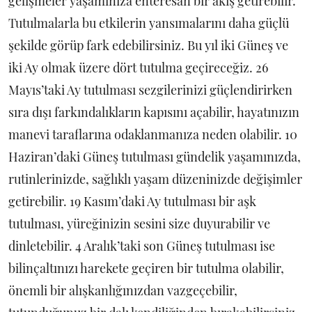
gelişmeler yaşamınıza enteresan bir akış getirebilir.
Tutulmalarla bu etkilerin yansımalarını daha güçlü
şekilde görüp fark edebilirsiniz. Bu yıl iki Güneş ve
iki Ay olmak üzere dört tutulma geçireceğiz. 26
Mayıs’taki Ay tutulması sezgilerinizi güçlendirirken
sıra dışı farkındalıkların kapısını açabilir, hayatınızın
manevi taraflarına odaklanmanıza neden olabilir. 10
Haziran’daki Güneş tutulması gündelik yaşamınızda,
rutinlerinizde, sağlıklı yaşam düzeninizde değişimler
getirebilir. 19 Kasım’daki Ay tutulması bir aşk
tutulması, yüreğinizin sesini size duyurabilir ve
dinletebilir. 4 Aralık’taki son Güneş tutulması ise
bilinçaltınızı harekete geçiren bir tutulma olabilir,
önemli bir alışkanlığınızdan vazgeçebilir,