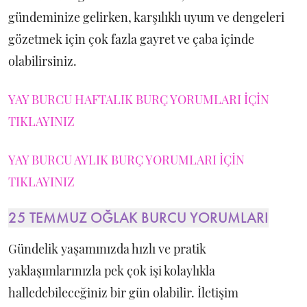
gündeminize gelirken, karşılıklı uyum ve dengeleri
gözetmek için çok fazla gayret ve çaba içinde
olabilirsiniz.
YAY BURCU HAFTALIK BURÇ YORUMLARI İÇİN
TIKLAYINIZ
YAY BURCU AYLIK BURÇ YORUMLARI İÇİN
TIKLAYINIZ
25 TEMMUZ OĞLAK BURCU YORUMLARI
Gündelik yaşamınızda hızlı ve pratik
yaklaşımlarınızla pek çok işi kolaylıkla
halledebileceğiniz bir gün olabilir. İletişim