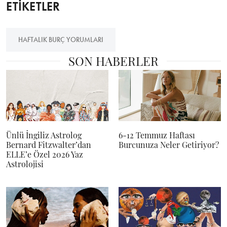
ETİKETLER
HAFTALIK BURÇ YORUMLARI
SON HABERLER
Ünlü İngiliz Astrolog
6-12 Temmuz Haftası
Bernard Fitzwalter’dan
Burcunuza Neler Getiriyor?
ELLE’e Özel 2026 Yaz
Astrolojisi