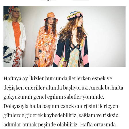
Haftaya Ay İkizler burcunda ilerlerken esnek ve
değişken enerjiler altında başlıyoruz. Ancak bu hafta
gökyüzünün genel eğilimi sabitler yönünde.
Dolayısıyla hafta başının esnek enerjisini ilerleyen
günlerde giderek kaybedebiliriz, sağlam ve risksiz
adımlar atmak peşinde olabiliriz. Hafta ortasında