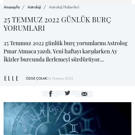
Anasayfa
Astroloji
Astroloji Haberleri
25 TEMMUZ 2022 GÜNLÜK BURÇ
YORUMLARI
25 Temmuz 2022 günlük burç yorumlarını Astrolog
Pınar Atmaca yazdı. Yeni haftayı karşılarken Ay
İkizler burcunda ilerlemeyi sürdürüyor...
ÖZGE ÇOLAK
24 Temmuz 2022