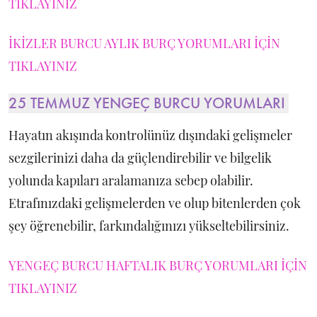
TIKLAYINIZ
İKİZLER BURCU AYLIK BURÇ YORUMLARI İÇİN
TIKLAYINIZ
25 TEMMUZ YENGEÇ BURCU YORUMLARI
Hayatın akışında kontrolünüz dışındaki gelişmeler
sezgilerinizi daha da güçlendirebilir ve bilgelik
yolunda kapıları aralamanıza sebep olabilir.
Etrafınızdaki gelişmelerden ve olup bitenlerden çok
şey öğrenebilir, farkındalığınızı yükseltebilirsiniz.
YENGEÇ BURCU HAFTALIK BURÇ YORUMLARI İÇİN
TIKLAYINIZ