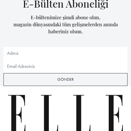
E-Bülten Aboneliği
E-bültenimize şimdi abone olun,
magazin dünyasındaki tüm gelişmelerden anında
haberiniz olsun.
GÖNDER