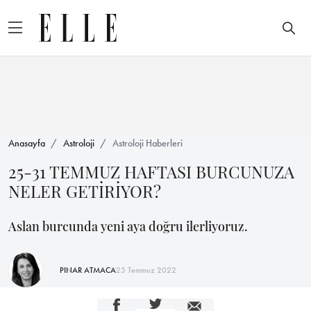
Anasayfa
Astroloji
Astroloji Haberleri
25-31 TEMMUZ HAFTASI BURCUNUZA
NELER GETİRİYOR?
Aslan burcunda yeni aya doğru ilerliyoruz.
PINAR ATMACA
25 Temmuz 2022