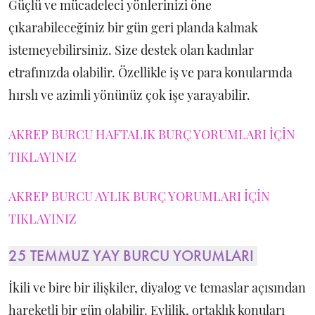
Güçlü ve mücadeleci yönlerinizi öne
çıkarabileceğiniz bir gün geri planda kalmak
istemeyebilirsiniz. Size destek olan kadınlar
etrafınızda olabilir. Özellikle iş ve para konularında
hırslı ve azimli yönünüz çok işe yarayabilir.
AKREP BURCU HAFTALIK BURÇ YORUMLARI İÇİN
TIKLAYINIZ
AKREP BURCU AYLIK BURÇ YORUMLARI İÇİN
TIKLAYINIZ
25 TEMMUZ YAY BURCU YORUMLARI
İkili ve bire bir ilişkiler, diyalog ve temaslar açısından
hareketli bir gün olabilir. Evlilik, ortaklık konuları