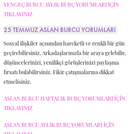
YENGEÇ BURCU AYLIK BURÇ YORUMLARI İÇİN
TIKLAYINIZ
25 TEMMUZ ASLAN BURCU YORUMLARI
Sosyal ilişkiler açısından hareketli ve renkli bir gün
geçirebilirsiniz. Arkadaşlarınızla bir araya gelebilir,
düşüncelerinizi, yenilikçi görüşlerinizi paylaşma
fırsatı bulabilirsiniz. Fikir çatışmalarına dikkat
etmelisiniz.
ASLAN BURCU HAFTALIK BURÇ YORUMLARI İÇİN
TIKLAYINIZ
ASLAN BURCU AYLIK BURÇ YORUMLARI İÇİN