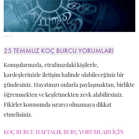
iStock
25 TEMMUZ KOÇ BURCU YORUMLARI
Komşularınızla, etrafınızdaki kişilerle,
kardeşlerinizle iletişim halinde olabileceğiniz bir
gündesiniz. Hayatınızı onlarla paylaşmaktan, birlikte
öğrenmekten ve keşfetmekten zevk alabilirsiniz.
Fikirler konusunda ısrarcı olmamaya dikkat
etmelisiniz.
KOÇ BURCU HAFTALIK BURÇ YORUMLARI İÇİN