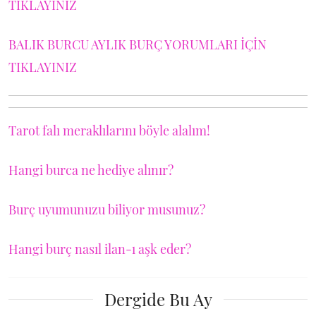
TIKLAYINIZ
BALIK BURCU AYLIK BURÇ YORUMLARI İÇİN
TIKLAYINIZ
Tarot falı meraklılarını böyle alalım!
Hangi burca ne hediye alınır?
Burç uyumunuzu biliyor musunuz?
Hangi burç nasıl ilan-ı aşk eder?
Dergide Bu Ay