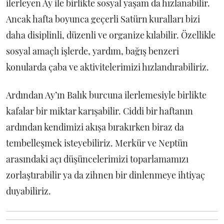
ilerleyen Ay ile birlikte sosyal yaşam da hızlanabilir.
Ancak hafta boyunca geçerli Satürn kuralları bizi
daha disiplinli, düzenli ve organize kılabilir. Özellikle
sosyal amaçlı işlerde, yardım, bağış benzeri
konularda çaba ve aktivitelerimizi hızlandırabiliriz.
Ardından Ay’ın Balık burcuna ilerlemesiyle birlikte
kafalar bir miktar karışabilir. Ciddi bir haftanın
ardından kendimizi akışa bırakırken biraz da
tembelleşmek isteyebiliriz. Merkür ve Neptün
arasındaki açı düşüncelerimizi toparlamamızı
zorlaştırabilir ya da zihnen bir dinlenmeye ihtiyaç
duyabiliriz.