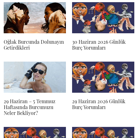
Oğlak Burcunda Dolunayın
30 Haziran 2026 Günlük
Getirdikleri
Burç Yorumları
29 Haziran – 5 Temmuz
29 Haziran 2026 Günlük
Haftasında Burcunuzu
Burç Yorumları
Neler Bekliyor?