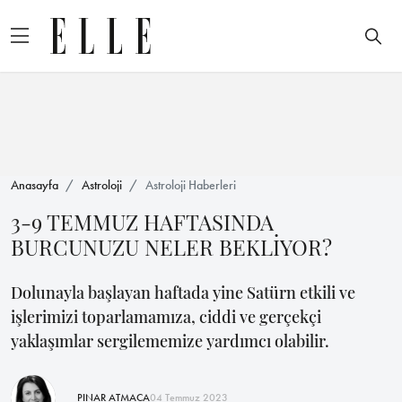
Anasayfa
Astroloji
Astroloji Haberleri
3-9 TEMMUZ HAFTASINDA
BURCUNUZU NELER BEKLİYOR?
Dolunayla başlayan haftada yine Satürn etkili ve
işlerimizi toparlamamıza, ciddi ve gerçekçi
yaklaşımlar sergilememize yardımcı olabilir.
PINAR ATMACA
04 Temmuz 2023