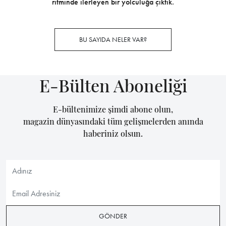
ritminde ilerleyen bir yolculuğa çıktık.
BU SAYIDA NELER VAR?
E-Bülten Aboneliği
E-bültenimize şimdi abone olun,
magazin dünyasındaki tüm gelişmelerden anında
haberiniz olsun.
GÖNDER