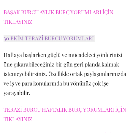
BAŞAK BURCU AYLIK BURÇ YORUMLARI İÇİN
TIKLAYINIZ
30 EKİM TERAZİ BURCU YORUMLARI
Haftaya başlarken güçlü ve mücadeleci yönlerinizi
öne çıkarabileceğiniz bir gün geri planda kalmak
istemeyebilirsiniz. Özellikle ortak paylaşımlarınızda
ve iş ve para konularında bu yönünüz çok işe
yarayabilir.
TERAZİ BURCU HAFTALIK BURÇ YORUMLARI İÇİN
TIKLAYINIZ