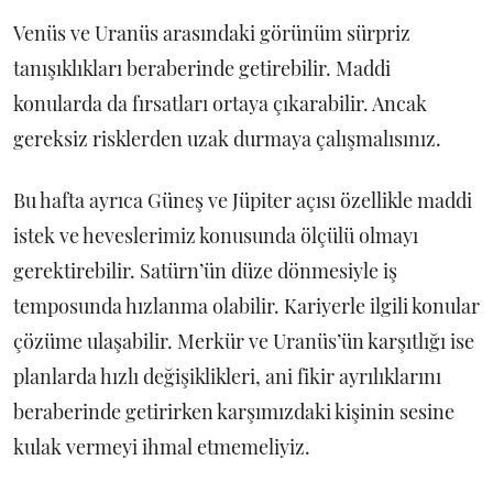
Venüs ve Uranüs arasındaki görünüm sürpriz
tanışıklıkları beraberinde getirebilir. Maddi
konularda da fırsatları ortaya çıkarabilir. Ancak
gereksiz risklerden uzak durmaya çalışmalısınız.
Bu hafta ayrıca Güneş ve Jüpiter açısı özellikle maddi
istek ve heveslerimiz konusunda ölçülü olmayı
gerektirebilir. Satürn’ün düze dönmesiyle iş
temposunda hızlanma olabilir. Kariyerle ilgili konular
çözüme ulaşabilir. Merkür ve Uranüs’ün karşıtlığı ise
planlarda hızlı değişiklikleri, ani fikir ayrılıklarını
beraberinde getirirken karşımızdaki kişinin sesine
kulak vermeyi ihmal etmemeliyiz.