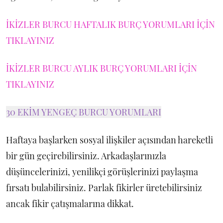
İKİZLER BURCU HAFTALIK BURÇ YORUMLARI İÇİN
TIKLAYINIZ
İKİZLER BURCU AYLIK BURÇ YORUMLARI İÇİN
TIKLAYINIZ
30 EKİM YENGEÇ BURCU YORUMLARI
Haftaya başlarken sosyal ilişkiler açısından hareketli
bir gün geçirebilirsiniz. Arkadaşlarınızla
düşüncelerinizi, yenilikçi görüşlerinizi paylaşma
fırsatı bulabilirsiniz. Parlak fikirler üretebilirsiniz
ancak fikir çatışmalarına dikkat.