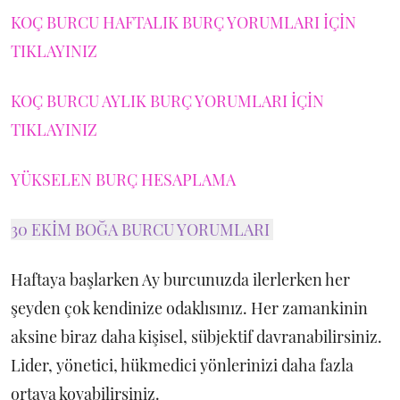
KOÇ BURCU HAFTALIK BURÇ YORUMLARI İÇİN
TIKLAYINIZ
KOÇ BURCU AYLIK BURÇ YORUMLARI İÇİN
TIKLAYINIZ
YÜKSELEN BURÇ HESAPLAMA
30 EKİM BOĞA BURCU YORUMLARI
Haftaya başlarken Ay burcunuzda ilerlerken her
şeyden çok kendinize odaklısınız. Her zamankinin
aksine biraz daha kişisel, sübjektif davranabilirsiniz.
Lider, yönetici, hükmedici yönlerinizi daha fazla
ortaya koyabilirsiniz.