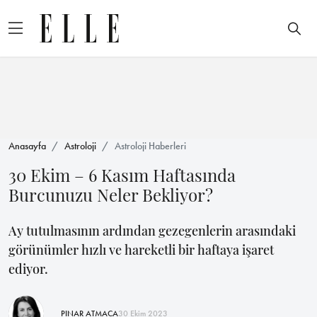
Anasayfa
Astroloji
Astroloji Haberleri
30 Ekim – 6 Kasım Haftasında
Burcunuzu Neler Bekliyor?
Ay tutulmasının ardından gezegenlerin arasındaki
görünümler hızlı ve hareketli bir haftaya işaret
ediyor.
PINAR ATMACA
30 Ekim 2023