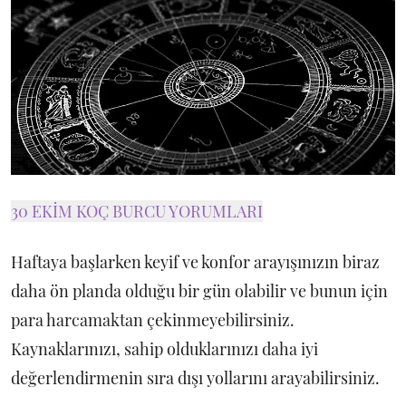
30 EKİM KOÇ BURCU YORUMLARI
Haftaya başlarken keyif ve konfor arayışınızın biraz
daha ön planda olduğu bir gün olabilir ve bunun için
para harcamaktan çekinmeyebilirsiniz.
Kaynaklarınızı, sahip olduklarınızı daha iyi
değerlendirmenin sıra dışı yollarını arayabilirsiniz.