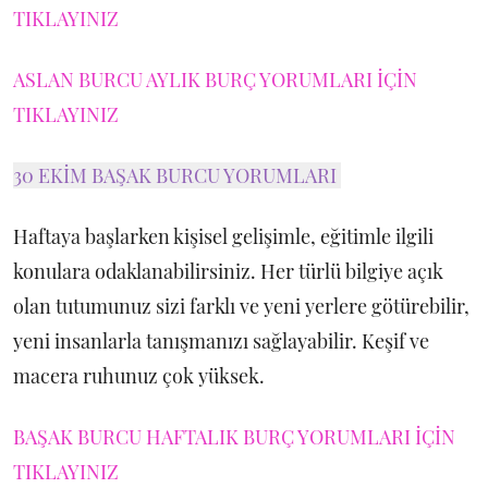
TIKLAYINIZ
ASLAN BURCU AYLIK BURÇ YORUMLARI İÇİN
TIKLAYINIZ
30 EKİM BAŞAK BURCU YORUMLARI
Haftaya başlarken kişisel gelişimle, eğitimle ilgili
konulara odaklanabilirsiniz. Her türlü bilgiye açık
olan tutumunuz sizi farklı ve yeni yerlere götürebilir,
yeni insanlarla tanışmanızı sağlayabilir. Keşif ve
macera ruhunuz çok yüksek.
BAŞAK BURCU HAFTALIK BURÇ YORUMLARI İÇİN
TIKLAYINIZ