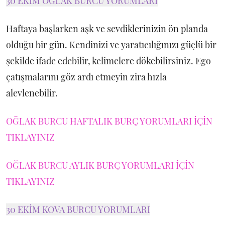
30 EKİM OĞLAK BURCU YORUMLARI
Haftaya başlarken aşk ve sevdiklerinizin ön planda
olduğu bir gün. Kendinizi ve yaratıcılığınızı güçlü bir
şekilde ifade edebilir, kelimelere dökebilirsiniz. Ego
çatışmalarını göz ardı etmeyin zira hızla
alevlenebilir.
OĞLAK BURCU HAFTALIK BURÇ YORUMLARI İÇİN
TIKLAYINIZ
OĞLAK BURCU AYLIK BURÇ YORUMLARI İÇİN
TIKLAYINIZ
30 EKİM KOVA BURCU YORUMLARI