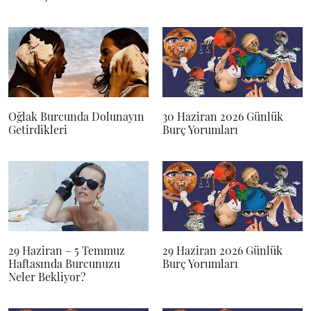
Oğlak Burcunda Dolunayın
30 Haziran 2026 Günlük
Getirdikleri
Burç Yorumları
29 Haziran – 5 Temmuz
29 Haziran 2026 Günlük
Haftasında Burcunuzu
Burç Yorumları
Neler Bekliyor?