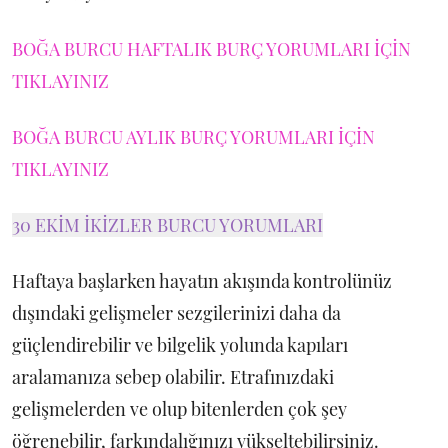
BOĞA BURCU HAFTALIK BURÇ YORUMLARI İÇİN
TIKLAYINIZ
BOĞA BURCU AYLIK BURÇ YORUMLARI İÇİN
TIKLAYINIZ
30 EKİM İKİZLER BURCU YORUMLARI
Haftaya başlarken hayatın akışında kontrolünüz
dışındaki gelişmeler sezgilerinizi daha da
güçlendirebilir ve bilgelik yolunda kapıları
aralamanıza sebep olabilir. Etrafınızdaki
gelişmelerden ve olup bitenlerden çok şey
öğrenebilir, farkındalığınızı yükseltebilirsiniz.