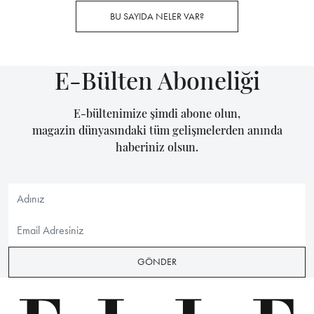
BU SAYIDA NELER VAR?
E-Bülten Aboneliği
E-bültenimize şimdi abone olun,
magazin dünyasındaki tüm gelişmelerden anında
haberiniz olsun.
GÖNDER