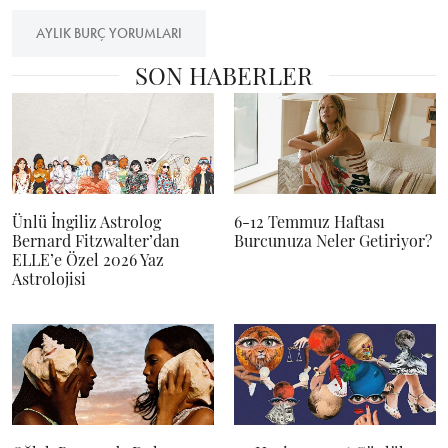
AYLIK BURÇ YORUMLARI
SON HABERLER
Ünlü İngiliz Astrolog
6-12 Temmuz Haftası
Bernard Fitzwalter’dan
Burcunuza Neler Getiriyor?
ELLE’e Özel 2026 Yaz
Astrolojisi