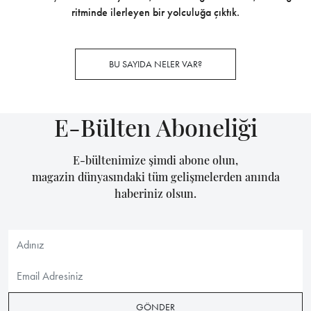
ritminde ilerleyen bir yolculuğa çıktık.
BU SAYIDA NELER VAR?
E-Bülten Aboneliği
E-bültenimize şimdi abone olun,
magazin dünyasındaki tüm gelişmelerden anında
haberiniz olsun.
GÖNDER