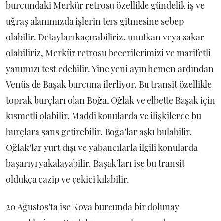
burcundaki Merkür retrosu özellikle gündelik iş ve
uğraş alanımızda işlerin ters gitmesine sebep
olabilir. Detayları kaçırabiliriz, unutkan veya sakar
olabiliriz, Merkür retrosu becerilerimizi ve marifetli
yanımızı test edebilir. Yine yeni ayın hemen ardından
Venüs de Başak burcuna ilerliyor. Bu transit özellikle
toprak burçları olan Boğa, Oğlak ve elbette Başak için
kısmetli olabilir. Maddi konularda ve ilişkilerde bu
burçlara şans getirebilir. Boğa’lar aşkı bulabilir,
Oğlak’lar yurt dışı ve yabancılarla ilgili konularda
başarıyı yakalayabilir. Başak’ları ise bu transit
oldukça cazip ve çekici kılabilir.
20 Ağustos’ta ise Kova burcunda bir dolunay