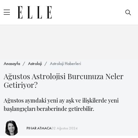
Anasayfa
Astroloji
Astroloji Haberleri
Ağustos Astrolojisi Burcunuza Neler
Getiriyor?
Ağustos ayındaki yeni ay aşk ve ilişkilerde yeni
başlangıçları beraberinde getirebilir.
PINAR ATMACA
02 Ağustos 2024