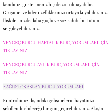
kendinizi göstermeniz hiç de zor olmayabilir.
Girişimci ve lider özelliklerinizi ortaya koyabilirsiniz.
İlişkilerinizde daha güçlü ve söz sahibi bir tutum
sergileyebilirsiniz.
YENGEÇ BURCU HAFTALIK BURÇ YORUMLARI İÇİN
TIKLAYINIZ
YENGEÇ BURCU AYLIK BURÇ YORUMLARI İÇİN
TIKLAYINIZ
2 AĞUSTOS ASLAN BURCU YORUMLARI
Kontrolünüz dışındaki gelişmelerin hayatınızı
şekillendirebileceği bir gün geçirebilirsiniz. Akışta