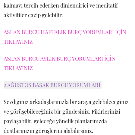
kalmayı tercih ederken dinlendirici ve meditatif
aktivitiler cazip gelebilir.
ASLAN BURCU HAFTALIK BURÇ YORUMLARI İÇİN
TIKLAYINIZ
ASLAN BURCU AYLIK BURÇ YORUMLARI İÇİN
TIKLAYINIZ
2 AĞUSTOS BAŞAK BURCU YORUMLARI
Sevdiğiniz arkadaşlarınızla bir araya gelebileceğiniz
ve görüşebileceğiniz bir gündesiniz. Fikirlerinizi
paylaşabilir, geleceğe yönelik planlarınızda
dostlarınızın görüşlerini alabilirsiniz.