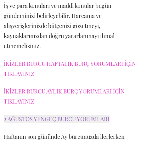
İş ve para konuları ve maddi konular bugün
gündeminizi belirleyebilir. Harcama ve
alışverişlerinizde bütçenizi gözetmeyi,
kaynaklarınızdan doğru yararlanmayı ihmal
etmemelisiniz.
İKİZLER BURCU HAFTALIK BURÇ YORUMLARI İÇİN
TIKLAYINIZ
İKİZLER BURCU AYLIK BURÇ YORUMLARI İÇİN
TIKLAYINIZ
2 AĞUSTOS YENGEÇ BURCU YORUMLARI
Haftanın son gününde Ay burcunuzda ilerlerken