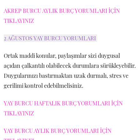
AKREP BURCU AYLIK BURÇ YORUMLARI İÇİN
TIKLAYINIZ
2 AĞUSTOS YAY BURCU YORUMLARI
Ortak maddi konular, paylaşımlar sizi duygusal
açıdan çalkantılı olabilecek durumlara sürükleyebilir.
Duygularınızı bastırmaktan uzak durmalı, stres ve
gerilimi kontrol edebilmelisiniz.
YAY BURCU HAFTALIK BURÇ YORUMLARI İÇİN
TIKLAYINIZ
YAY BURCU AYLIK BURÇ YORUMLARI İÇİN