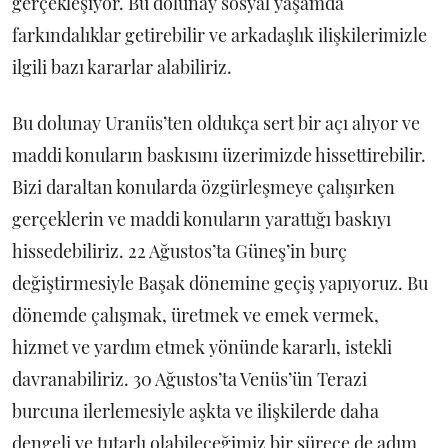
gerçekleşiyor. Bu dolunay sosyal yaşamda
farkındalıklar getirebilir ve arkadaşlık ilişkilerimizle
ilgili bazı kararlar alabiliriz.
Bu dolunay Uranüs’ten oldukça sert bir açı alıyor ve
maddi konuların baskısını üzerimizde hissettirebilir.
Bizi daraltan konularda özgürleşmeye çalışırken
gerçeklerin ve maddi konuların yarattığı baskıyı
hissedebiliriz. 22 Ağustos’ta Güneş’in burç
değiştirmesiyle Başak dönemine geçiş yapıyoruz. Bu
dönemde çalışmak, üretmek ve emek vermek,
hizmet ve yardım etmek yönünde kararlı, istekli
davranabiliriz. 30 Ağustos’ta Venüs’ün Terazi
burcuna ilerlemesiyle aşkta ve ilişkilerde daha
dengeli ve tutarlı olabileceğimiz bir sürece de adım