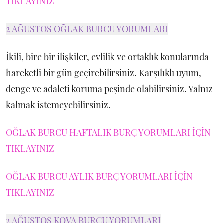
TIKLAYINIZ
2 AĞUSTOS OĞLAK BURCU YORUMLARI
İkili, bire bir ilişkiler, evlilik ve ortaklık konularında
hareketli bir gün geçirebilirsiniz. Karşılıklı uyum,
denge ve adaleti koruma peşinde olabilirsiniz. Yalnız
kalmak istemeyebilirsiniz.
OĞLAK BURCU HAFTALIK BURÇ YORUMLARI İÇİN
TIKLAYINIZ
OĞLAK BURCU AYLIK BURÇ YORUMLARI İÇİN
TIKLAYINIZ
2 AĞUSTOS KOVA BURCU YORUMLARI