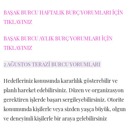
BAŞAK BURCU HAFTALIK BURÇ YORUMLARI İÇİN
TIKLAYINIZ
BAŞAK BURCU AYLIK BURÇ YORUMLARI İÇİN
TIKLAYINIZ
2 AĞUSTOS TERAZİ BURCU YORUMLARI
Hedefleriniz konusunda kararlılık gösterebilir ve
planlı hareket edebilirsiniz. Düzen ve organizasyon
gerektiren işlerde başarı sergileyebilirsiniz. Otorite
konumunda kişilerle veya sizden yaşça büyük, olgun
ve deneyimli kişilerle bir araya gelebilirsiniz