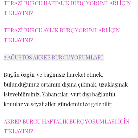
TERAZİ BURCU HAFTALIK BURÇ YORUMLARI İÇİN
TIKLAYINIZ
TERAZİ BURCU AYLIK BURÇ YORUMLARI İÇİN
TIKLAYINIZ
2 AĞUSTOS AKREP BURCU YORUMLARI
Bugün özgür ve bağımsız hareket etmek,
bulunduğunuz ortamın dışına çıkmak, uzaklaşmak
isteyebilirsiniz. Yabancılar, yurt dışı bağlantılı
konular ve seyahatler gündeminize gelebilir.
AKREP BURCU HAFTALIK BURÇ YORUMLARI İÇİN
TIKLAYINIZ