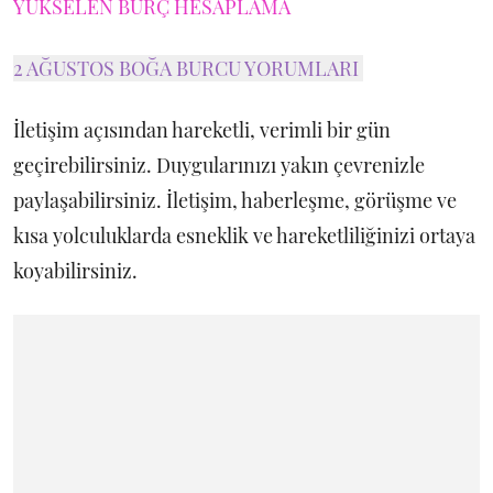
YÜKSELEN BURÇ HESAPLAMA
2 AĞUSTOS BOĞA BURCU YORUMLARI
İletişim açısından hareketli, verimli bir gün
geçirebilirsiniz. Duygularınızı yakın çevrenizle
paylaşabilirsiniz. İletişim, haberleşme, görüşme ve
kısa yolculuklarda esneklik ve hareketliliğinizi ortaya
koyabilirsiniz.