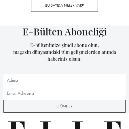
BU SAYIDA NELER VAR?
E-Bülten Aboneliği
E-bültenimize şimdi abone olun,
magazin dünyasındaki tüm gelişmelerden anında
haberiniz olsun.
GÖNDER