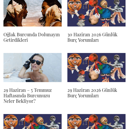
Oğlak Burcunda Dolunayın
30 Haziran 2026 Günlük
Getirdikleri
Burç Yorumları
29 Haziran – 5 Temmuz
29 Haziran 2026 Günlük
Haftasında Burcunuzu
Burç Yorumları
Neler Bekliyor?