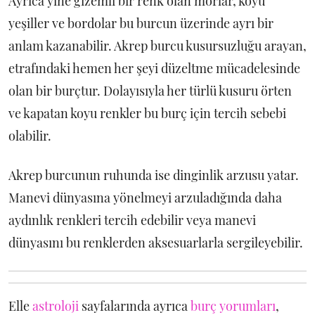
Ayrıca yine gizemli bir renk olan morlar, koyu
yeşiller ve bordolar bu burcun üzerinde ayrı bir
anlam kazanabilir. Akrep burcu kusursuzluğu arayan,
etrafındaki hemen her şeyi düzeltme mücadelesinde
olan bir burçtur. Dolayısıyla her türlü kusuru örten
ve kapatan koyu renkler bu burç için tercih sebebi
olabilir.
Akrep burcunun ruhunda ise dinginlik arzusu yatar.
Manevi dünyasına yönelmeyi arzuladığında daha
aydınlık renkleri tercih edebilir veya manevi
dünyasını bu renklerden aksesuarlarla sergileyebilir.
Elle
astroloji
sayfalarında ayrıca
burç yorumları
,