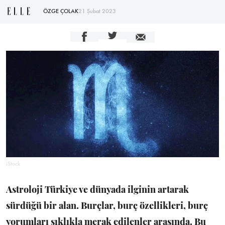
ÖZGE ÇOLAK
21 Şubat 2023
iStock
Astroloji Türkiye ve dünyada ilginin artarak
sürdüğü bir alan. Burçlar, burç özellikleri, burç
yorumları sıklıkla merak edilenler arasında. Bu