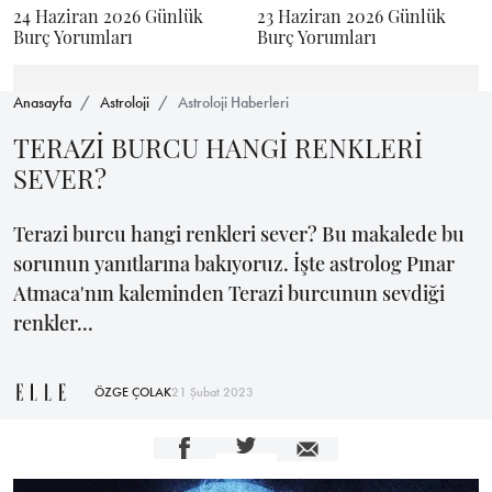
24 Haziran 2026 Günlük
23 Haziran 2026 Günlük
Burç Yorumları
Burç Yorumları
Anasayfa
Astroloji
Astroloji Haberleri
TERAZİ BURCU HANGİ RENKLERİ
SEVER?
Terazi burcu hangi renkleri sever? Bu makalede bu
sorunun yanıtlarına bakıyoruz. İşte astrolog Pınar
Atmaca'nın kaleminden Terazi burcunun sevdiği
renkler...
ÖZGE ÇOLAK
21 Şubat 2023