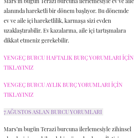
Mars’ın bugün Terazi burcuna ilerlemesiyle ev ve aile
alanında hareketli bir dönem başlıyor. Bu dönemde
ev ve aile içi hareketlilik, karmaşa sizi evden
uzaklaştırabilir. Ev kazalarına, aile içi tartışmalara
dikkat etmeniz gerekebilir.
YENGEÇ BURCU HAFTALIK BURÇ YORUMLARI İÇİN
TIKLAYINIZ
YENGEÇ BURCU AYLIK BURÇ YORUMLARI İÇİN
TIKLAYINIZ
7 AĞUSTOS ASLAN BURCU YORUMLARI
Mars’ın bugün Terazi burcuna ilerlemesiyle zihinsel