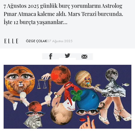
7 Ağustos 2025 günlük burç yorumlarını Astrolog
Pınar Atmaca kaleme aldı. Mars Terazi burcunda.
İşte 12 burçta yaşananlar...
ÖZGE ÇOLAK
07 Ağustos 2025