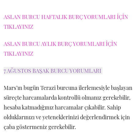
ASLAN BURCU HAFTALIK BURÇ YORUMLARI İÇİN
TIKLAYINIZ
ASLAN BURCU AYLIK BURÇ YORUMLARI İÇİN
TIKLAYINIZ
7 AĞUSTOS BAŞAK BURCU YORUMLARI
Mars’ın bugün Terazi burcuna ilerlemesiyle başlayan
süreçte harcamalarda kontrollü olmanız gerekebilir,
hesaba katmadığınız harcamalar çıkabilir. Sahip
olduklarınızı ve yeteneklerinizi değerlendirmek için
çaba göstermeniz gerekebilir.