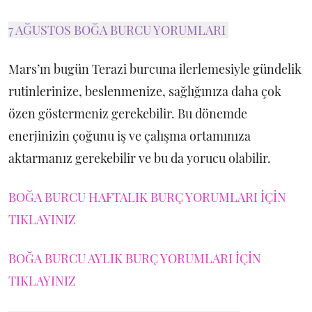
7 AĞUSTOS BOĞA BURCU YORUMLARI
Mars’ın bugün Terazi burcuna ilerlemesiyle gündelik
rutinlerinize, beslenmenize, sağlığınıza daha çok
özen göstermeniz gerekebilir. Bu dönemde
enerjinizin çoğunu iş ve çalışma ortamınıza
aktarmanız gerekebilir ve bu da yorucu olabilir.
BOĞA BURCU HAFTALIK BURÇ YORUMLARI İÇİN
TIKLAYINIZ
BOĞA BURCU AYLIK BURÇ YORUMLARI İÇİN
TIKLAYINIZ