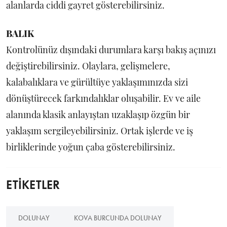
alanlarda ciddi gayret gösterebilirsiniz.
BALIK
Kontrolünüz dışındaki durumlara karşı bakış açınızı
değiştirebilirsiniz. Olaylara, gelişmelere,
kalabalıklara ve gürültüye yaklaşımınızda sizi
dönüştürecek farkındalıklar oluşabilir. Ev ve aile
alanında klasik anlayıştan uzaklaşıp özgün bir
yaklaşım sergileyebilirsiniz. Ortak işlerde ve iş
birliklerinde yoğun çaba gösterebilirsiniz.
ETİKETLER
DOLUNAY
KOVA BURCUNDA DOLUNAY