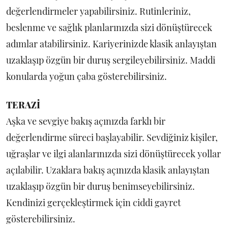
değerlendirmeler yapabilirsiniz. Rutinleriniz,
beslenme ve sağlık planlarınızda sizi dönüştürecek
adımlar atabilirsiniz. Kariyerinizde klasik anlayıştan
uzaklaşıp özgün bir duruş sergileyebilirsiniz. Maddi
konularda yoğun çaba gösterebilirsiniz.
TERAZİ
Aşka ve sevgiye bakış açınızda farklı bir
değerlendirme süreci başlayabilir. Sevdiğiniz kişiler,
uğraşlar ve ilgi alanlarınızda sizi dönüştürecek yollar
açılabilir. Uzaklara bakış açınızda klasik anlayıştan
uzaklaşıp özgün bir duruş benimseyebilirsiniz.
Kendinizi gerçekleştirmek için ciddi gayret
gösterebilirsiniz.