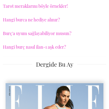
Tarot meraklarını böyle örnekler!
Hangi burca ne hediye alınır?
Burç'a uyum sağlayabiliyor musun?
Hangi burç nasıl ilan-ı aşk eder?
Dergide Bu Ay