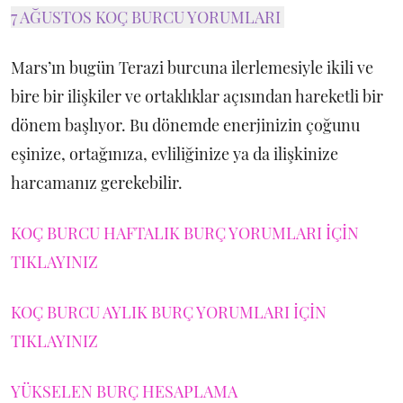
7 AĞUSTOS KOÇ BURCU YORUMLARI
Mars’ın bugün Terazi burcuna ilerlemesiyle ikili ve
bire bir ilişkiler ve ortaklıklar açısından hareketli bir
dönem başlıyor. Bu dönemde enerjinizin çoğunu
eşinize, ortağınıza, evliliğinize ya da ilişkinize
harcamanız gerekebilir.
KOÇ BURCU HAFTALIK BURÇ YORUMLARI İÇİN
TIKLAYINIZ
KOÇ BURCU AYLIK BURÇ YORUMLARI İÇİN
TIKLAYINIZ
YÜKSELEN BURÇ HESAPLAMA