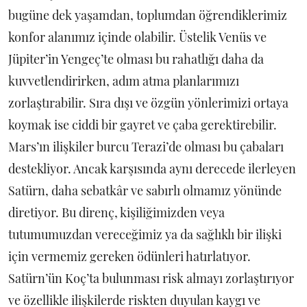
bugüne dek yaşamdan, toplumdan öğrendiklerimiz
konfor alanımız içinde olabilir. Üstelik Venüs ve
Jüpiter’in Yengeç’te olması bu rahatlığı daha da
kuvvetlendirirken, adım atma planlarımızı
zorlaştırabilir. Sıra dışı ve özgün yönlerimizi ortaya
koymak ise ciddi bir gayret ve çaba gerektirebilir.
Mars’ın ilişkiler burcu Terazi’de olması bu çabaları
destekliyor. Ancak karşısında aynı derecede ilerleyen
Satürn, daha sebatkâr ve sabırlı olmamız yönünde
diretiyor. Bu direnç, kişiliğimizden veya
tutumumuzdan vereceğimiz ya da sağlıklı bir ilişki
için vermemiz gereken ödünleri hatırlatıyor.
Satürn’ün Koç’ta bulunması risk almayı zorlaştırıyor
ve özellikle ilişkilerde riskten duyulan kaygı ve