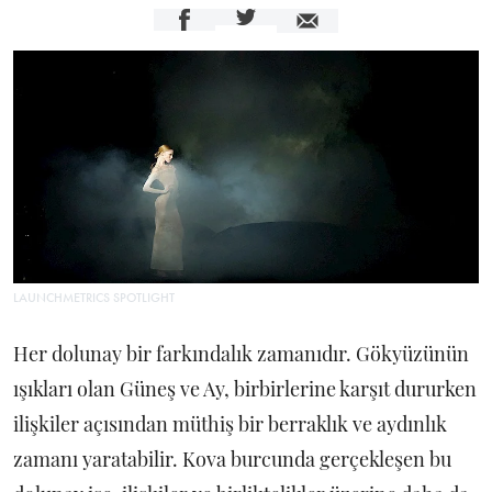
LAUNCHMETRICS SPOTLIGHT
Her dolunay bir farkındalık zamanıdır. Gökyüzünün
ışıkları olan Güneş ve Ay, birbirlerine karşıt dururken
ilişkiler açısından müthiş bir berraklık ve aydınlık
zamanı yaratabilir. Kova burcunda gerçekleşen bu