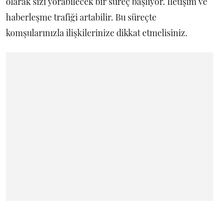
olarak sizi yorabilecek bir süreç başlıyor. İletişim ve
haberleşme trafiği artabilir. Bu süreçte
komşularınızla ilişkilerinize dikkat etmelisiniz.