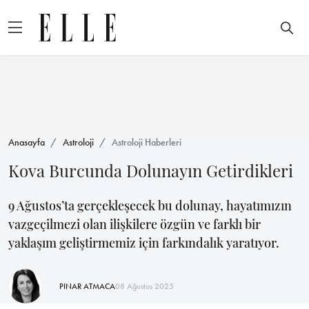
Anasayfa
Astroloji
Astroloji Haberleri
Kova Burcunda Dolunayın Getirdikleri
9 Ağustos’ta gerçekleşecek bu dolunay, hayatımızın
vazgeçilmezi olan ilişkilere özgün ve farklı bir
yaklaşım geliştirmemiz için farkındalık yaratıyor.
PINAR ATMACA
08 Ağustos 2025