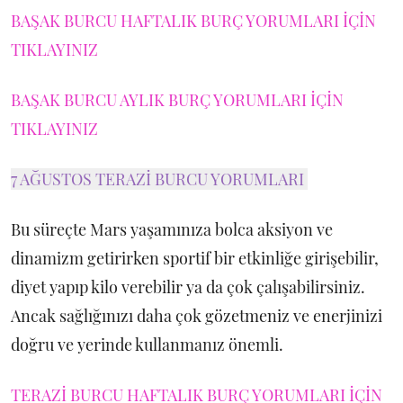
BAŞAK BURCU HAFTALIK BURÇ YORUMLARI İÇİN
TIKLAYINIZ
BAŞAK BURCU AYLIK BURÇ YORUMLARI İÇİN
TIKLAYINIZ
7 AĞUSTOS TERAZİ BURCU YORUMLARI
Bu süreçte Mars yaşamınıza bolca aksiyon ve
dinamizm getirirken sportif bir etkinliğe girişebilir,
diyet yapıp kilo verebilir ya da çok çalışabilirsiniz.
Ancak sağlığınızı daha çok gözetmeniz ve enerjinizi
doğru ve yerinde kullanmanız önemli.
TERAZİ BURCU HAFTALIK BURÇ YORUMLARI İÇİN