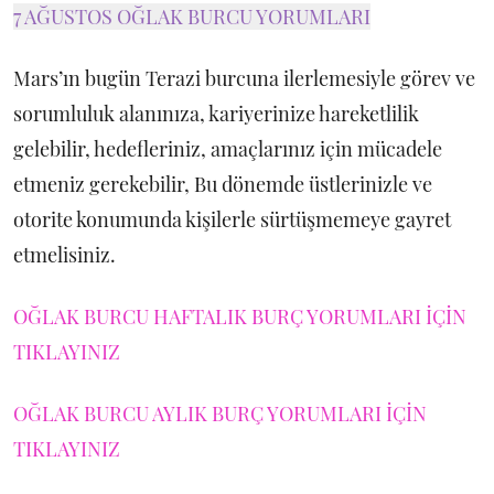
7 AĞUSTOS OĞLAK BURCU YORUMLARI
Mars’ın bugün Terazi burcuna ilerlemesiyle görev ve
sorumluluk alanınıza, kariyerinize hareketlilik
gelebilir, hedefleriniz, amaçlarınız için mücadele
etmeniz gerekebilir, Bu dönemde üstlerinizle ve
otorite konumunda kişilerle sürtüşmemeye gayret
etmelisiniz.
OĞLAK BURCU HAFTALIK BURÇ YORUMLARI İÇİN
TIKLAYINIZ
OĞLAK BURCU AYLIK BURÇ YORUMLARI İÇİN
TIKLAYINIZ