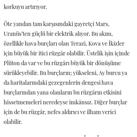
korkuyu artırıyor.
Öte yandan tam karşısındaki gayretçi Mars,
Uranüs’ten güçlü bir elektrik alıyor. Bu akım,
özellikle hava burçları olan Terazi, Kova ve İkizler
için büyük bir itici rüzgâr olabilir. Üstelik işin içinde
Plüton da var ve bu rüzgârı büyük bir dönüşüme
sürükleyebilir. Bu burçların; yükseleni, Ay burcu ya
da haritalarındaki gezegenlerin dengesi hava
burçlarından yana olanların bu rüzgârın etkisini
hissetmemeleri neredeyse imkânsız. Diğer burçlar
için de bu rüzgâr, nefes aldırıcı ve ilham verici
olabilir.