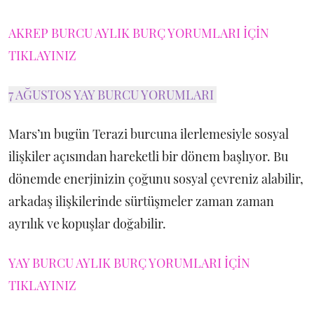
AKREP BURCU AYLIK BURÇ YORUMLARI İÇİN
TIKLAYINIZ
7 AĞUSTOS YAY BURCU YORUMLARI
Mars’ın bugün Terazi burcuna ilerlemesiyle sosyal
ilişkiler açısından hareketli bir dönem başlıyor. Bu
dönemde enerjinizin çoğunu sosyal çevreniz alabilir,
arkadaş ilişkilerinde sürtüşmeler zaman zaman
ayrılık ve kopuşlar doğabilir.
YAY BURCU AYLIK BURÇ YORUMLARI İÇİN
TIKLAYINIZ