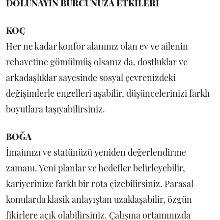
DOLUNAYIN BURCUNUZA ETKİLERİ
KOÇ
Her ne kadar konfor alanınız olan ev ve ailenin
rehavetine gömülmüş olsanız da, dostluklar ve
arkadaşlıklar sayesinde sosyal çevrenizdeki
değişimlerle engelleri aşabilir, düşüncelerinizi farklı
boyutlara taşıyabilirsiniz.
BOĞA
İmajınızı ve statünüzü yeniden değerlendirme
zamanı. Yeni planlar ve hedefler belirleyebilir,
kariyerinize farklı bir rota çizebilirsiniz. Parasal
konularda klasik anlayıştan uzaklaşabilir, özgün
fikirlere açık olabilirsiniz. Çalışma ortamınızda