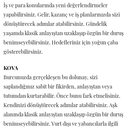
İş ve para konularında yeni değerlendirmeler
yapabilirsiniz. Gelir, kazanç ve iş planlarınızda sizi
dönüştürecek adımlar atabilirsiniz. Gündelik
yaşamda klasik anlayıştan uzaklaşıp özgün bir duruş
benimseyebilirsiniz. Hedefleriniz için yoğun çaba
gösterebilirsiniz.
KOVA
Burcunuzda gerçekleşen bu dolunay, sizi
saplandığınız sabit bir fikirden, anlayıştan veya
tutumdan kurtarabilir. Önce bunu fark etmelisiniz.
Kendinizi dönüştürecek adımlar atabilirsiniz. Aşk
alanında klasik anlayıştan uzaklaşıp özgün bir duruş
benimseyebilirsiniz. Yurt dışı ve yabancılarla ilgili