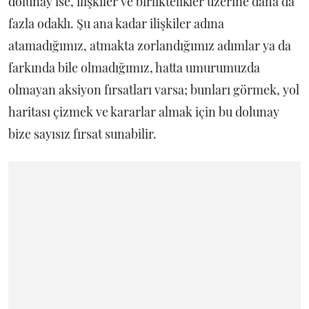
dolunay ise, ilişkiler ve birliktelikler üzerine daha da
fazla odaklı. Şu ana kadar ilişkiler adına
atamadığımız, atmakta zorlandığımız adımlar ya da
farkında bile olmadığımız, hatta umurumuzda
olmayan aksiyon fırsatları varsa; bunları görmek, yol
haritası çizmek ve kararlar almak için bu dolunay
bize sayısız fırsat sunabilir.