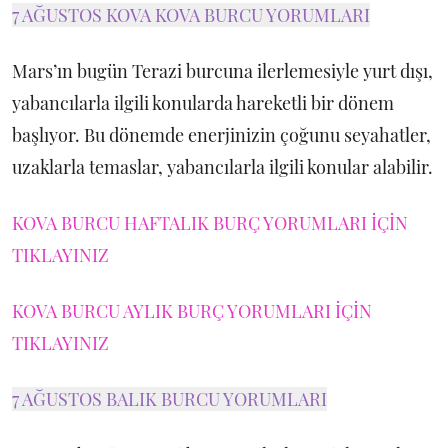
7 AĞUSTOS KOVA KOVA BURCU YORUMLARI
Mars’ın bugün Terazi burcuna ilerlemesiyle yurt dışı,
yabancılarla ilgili konularda hareketli bir dönem
başlıyor. Bu dönemde enerjinizin çoğunu seyahatler,
uzaklarla temaslar, yabancılarla ilgili konular alabilir.
KOVA BURCU HAFTALIK BURÇ YORUMLARI İÇİN
TIKLAYINIZ
KOVA BURCU AYLIK BURÇ YORUMLARI İÇİN
TIKLAYINIZ
7 AĞUSTOS BALIK BURCU YORUMLARI