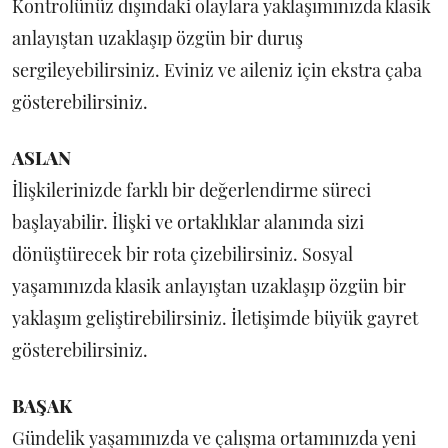
Kontrolünüz dışındaki olaylara yaklaşımınızda klasik
anlayıştan uzaklaşıp özgün bir duruş
sergileyebilirsiniz. Eviniz ve aileniz için ekstra çaba
gösterebilirsiniz.
ASLAN
İlişkilerinizde farklı bir değerlendirme süreci
başlayabilir. İlişki ve ortaklıklar alanında sizi
dönüştürecek bir rota çizebilirsiniz. Sosyal
yaşamınızda klasik anlayıştan uzaklaşıp özgün bir
yaklaşım geliştirebilirsiniz. İletişimde büyük gayret
gösterebilirsiniz.
BAŞAK
Gündelik yaşamınızda ve çalışma ortamınızda yeni