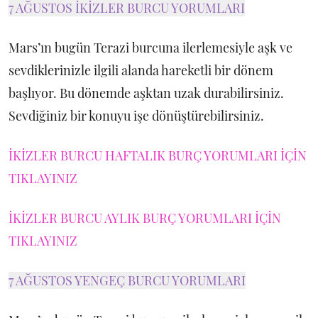
7 AĞUSTOS İKİZLER BURCU YORUMLARI
Mars’ın bugün Terazi burcuna ilerlemesiyle aşk ve
sevdiklerinizle ilgili alanda hareketli bir dönem
başlıyor. Bu dönemde aşktan uzak durabilirsiniz.
Sevdiğiniz bir konuyu işe dönüştürebilirsiniz.
İKİZLER BURCU HAFTALIK BURÇ YORUMLARI İÇİN
TIKLAYINIZ
İKİZLER BURCU AYLIK BURÇ YORUMLARI İÇİN
TIKLAYINIZ
7 AĞUSTOS YENGEÇ BURCU YORUMLARI