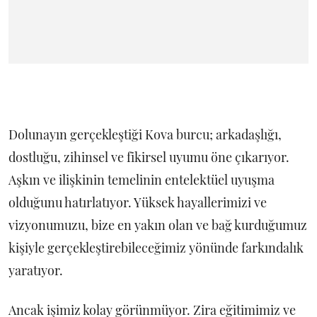
Dolunayın gerçekleştiği Kova burcu; arkadaşlığı,
dostluğu, zihinsel ve fikirsel uyumu öne çıkarıyor.
Aşkın ve ilişkinin temelinin entelektüel uyuşma
olduğunu hatırlatıyor. Yüksek hayallerimizi ve
vizyonumuzu, bize en yakın olan ve bağ kurduğumuz
kişiyle gerçekleştirebileceğimiz yönünde farkındalık
yaratıyor.
Ancak işimiz kolay görünmüyor. Zira eğitimimiz ve