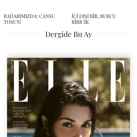
RADARIMIZDA: CANSU
İÇİ DIŞI BİR, BURCU
TOSUN!
BİRİCİK
Dergide Bu Ay