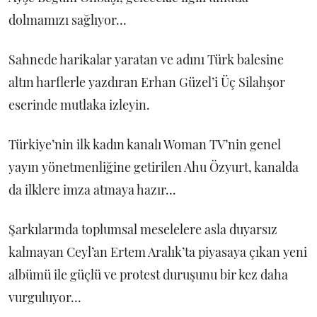
dolmamızı sağlıyor...
Sahnede harikalar yaratan ve adını Türk balesine
altın harflerle yazdıran Erhan Güzel’i Üç Silahşor
eserinde mutlaka izleyin.
Türkiye’nin ilk kadın kanalı Woman TV’nin genel
yayın yönetmenliğine getirilen Ahu Özyurt, kanalda
da ilklere imza atmaya hazır...
Şarkılarında toplumsal meselelere asla duyarsız
kalmayan Ceyl’an Ertem Aralık’ta piyasaya çıkan yeni
albümü ile güçlü ve protest duruşunu bir kez daha
vurguluyor...