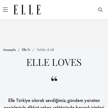
Anasayfa
Elle Tv
Ünlüler & Stil
ELLE LOVES
“
Elle Türkiye olarak sevdiğimiz,gündem yaratan
projeleriyle dikkat çeken sektöründe başarılı isimleri