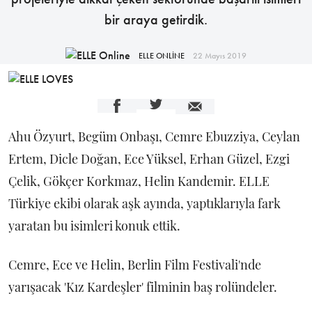
bir araya getirdik.
ELLE ONLİNE
22 Mayıs 2019
Ahu Özyurt, Begüm Onbaşı, Cemre Ebuzziya, Ceylan
Ertem, Dicle Doğan, Ece Yüksel, Erhan Güzel, Ezgi
Çelik, Gökçer Korkmaz, Helin Kandemir. ELLE
Türkiye ekibi olarak aşk ayında, yaptıklarıyla fark
yaratan bu isimleri konuk ettik.
Cemre, Ece ve Helin, Berlin Film Festivali'nde
yarışacak 'Kız Kardeşler' filminin baş rolündeler.