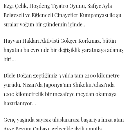
Ezgi Çelik, Hoşdeng Tiyatro Oyunu, Safiye Ayla
Belgeseli ve Eğlenceli Cinayetler Kumpanyası ile şu
sıralar yoğun bir gündemin içinde..
Hayvan Hakları Aktivisti Gökçer Korkmaz, bütün
hayatını bu evrende bir değişiklik yaratmaya adamış
biri...
Dicle Doğan geçtiğimiz 3 yılda tam 2200 kilometre
yürüdü. Nisan’da Japonya’nın Shikoku Adası’nda
1200 kilometrelik bir mesafeye meydan okumaya
hazırlanıyor...
Genç yaşında sayısız uluslararası başarıya imza atan
Ayşe Begüm Onbaşı, gelecekle ilgili umutla