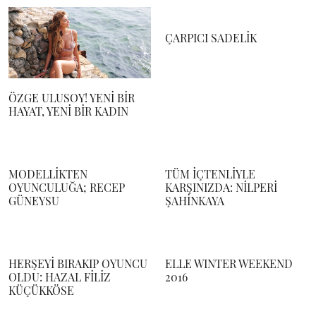
ÇARPICI SADELİK
ÖZGE ULUSOY! YENİ BİR
HAYAT, YENİ BİR KADIN
MODELLİKTEN
TÜM İÇTENLİYLE
OYUNCULUĞA; RECEP
KARŞINIZDA: NİLPERİ
GÜNEYSU
ŞAHİNKAYA
HERŞEYİ BIRAKIP OYUNCU
ELLE WINTER WEEKEND
OLDU: HAZAL FİLİZ
2016
KÜÇÜKKÖSE