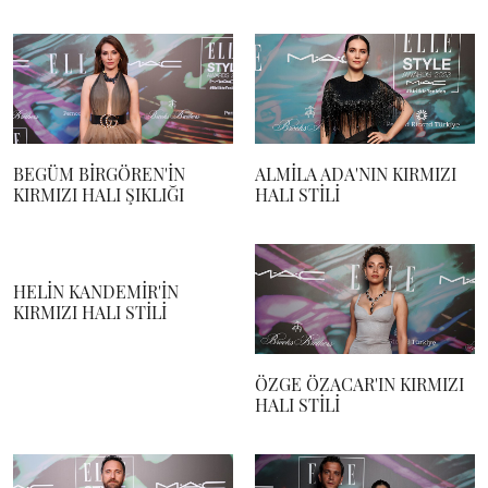
BEGÜM BİRGÖREN'İN
ALMİLA ADA'NIN KIRMIZI
KIRMIZI HALI ŞIKLIĞI
HALI STİLİ
HELİN KANDEMİR'İN
KIRMIZI HALI STİLİ
ÖZGE ÖZACAR'IN KIRMIZI
HALI STİLİ