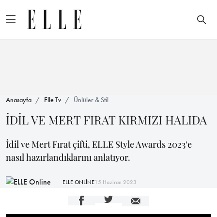
Anasayfa
Elle Tv
Ünlüler & Stil
İDİL VE MERT FIRAT KIRMIZI HALIDA
İdil ve Mert Fırat çifti, ELLE Style Awards 2023'e
nasıl hazırlandıklarını anlatıyor.
ELLE ONLİNE
15 Haziran 2023