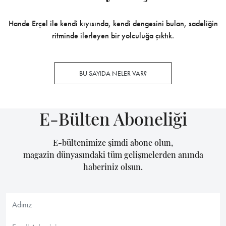
Hande Erçel ile kendi kıyısında, kendi dengesini bulan, sadeliğin
ritminde ilerleyen bir yolculuğa çıktık.
BU SAYIDA NELER VAR?
E-Bülten Aboneliği
E-bültenimize şimdi abone olun,
magazin dünyasındaki tüm gelişmelerden anında
haberiniz olsun.