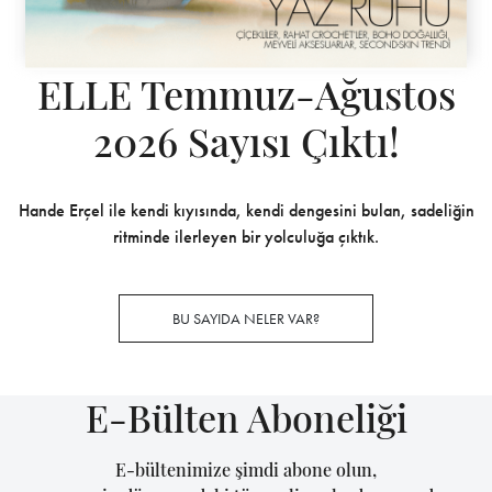
ELLE Temmuz-Ağustos
2026 Sayısı Çıktı!
Hande Erçel ile kendi kıyısında, kendi dengesini bulan, sadeliğin
ritminde ilerleyen bir yolculuğa çıktık.
BU SAYIDA NELER VAR?
E-Bülten Aboneliği
E-bültenimize şimdi abone olun,