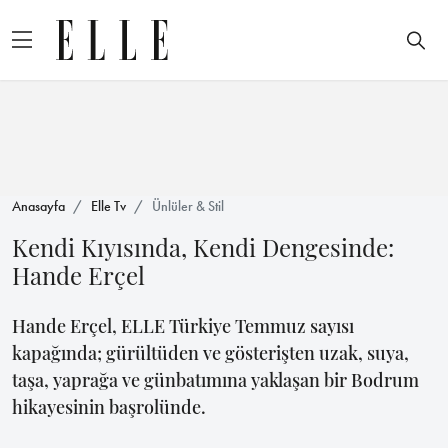
Anasayfa
Elle Tv
Ünlüler & Stil
Kendi Kıyısında, Kendi Dengesinde:
Hande Erçel
Hande Erçel, ELLE Türkiye Temmuz sayısı
kapağında; gürültüden ve gösterişten uzak, suya,
taşa, yaprağa ve günbatımına yaklaşan bir Bodrum
hikayesinin başrolünde.