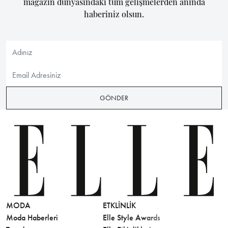
magazin dünyasındaki tüm gelişmelerden anında
haberiniz olsun.
GÖNDER
MODA
ETKLINLIK
GÜZELLİ
Moda Haberleri
Elle Style Awards
Saç