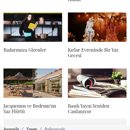
Radarımıza Girenler
Kırlar Evreninde Bir Yaz
Gecesi
Jacquemus ve Bodrum’un
Basılı Yayın Yeniden
Yaz Flörtü
Canlanıyor
Anasayfa
Yaşam
Radarımızda