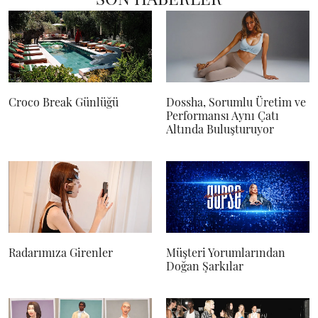
Croco Break Günlüğü
Dossha, Sorumlu Üretim ve
Performansı Aynı Çatı
Altında Buluşturuyor
Radarımıza Girenler
Müşteri Yorumlarından
Doğan Şarkılar