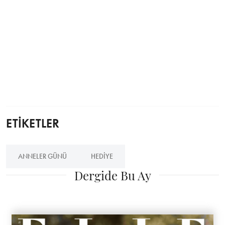
ETİKETLER
ANNELER GÜNÜ
HEDIYE
Dergide Bu Ay