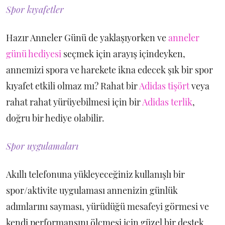
Spor kıyafetler
Hazır Anneler Günü de yaklaşıyorken ve
anneler
günü hediyesi
seçmek için arayış içindeyken,
annemizi spora ve harekete ikna edecek şık bir spor
kıyafet etkili olmaz mı? Rahat bir
Adidas tişört
veya
rahat rahat yürüyebilmesi için bir
Adidas terlik
,
doğru bir hediye olabilir.
Spor uygulamaları
Akıllı telefonuna yükleyeceğiniz kullanışlı bir
spor/aktivite uygulaması annenizin günlük
adımlarını sayması, yürüdüğü mesafeyi görmesi ve
kendi performansını ölçmesi için güzel bir destek