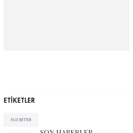
ETİKETLER
ELLE BETTER
SON HABERLER