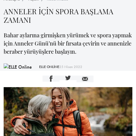
ANNELER İÇİN SPORA BAŞLAMA
ZAMANI
Bahar aylarına girmişken yürümek ve spora yapmak
için Anneler Günü’nü bir fırsata çevirin ve annenizle
beraber yürüyüşlere başlayın.
ELLE ONLİNE
25 Nisan 2022