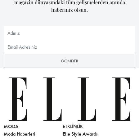
magazin dünyasındaki tüm gelişmelerden anında
haberiniz olsun.
GÖNDER
MODA
ETKLINLIK
GÜZELLİ
Moda Haberleri
Elle Style Awards
Saç