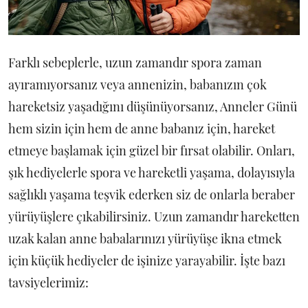
Farklı sebeplerle, uzun zamandır spora zaman
ayıramıyorsanız veya annenizin, babanızın çok
hareketsiz yaşadığını düşünüyorsanız, Anneler Günü
hem sizin için hem de anne babanız için, hareket
etmeye başlamak için güzel bir fırsat olabilir. Onları,
şık hediyelerle spora ve hareketli yaşama, dolayısıyla
sağlıklı yaşama teşvik ederken siz de onlarla beraber
yürüyüşlere çıkabilirsiniz. Uzun zamandır hareketten
uzak kalan anne babalarınızı yürüyüşe ikna etmek
için küçük hediyeler de işinize yarayabilir. İşte bazı
tavsiyelerimiz: