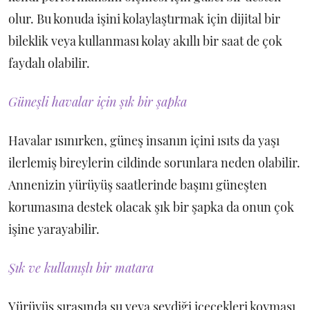
olur. Bu konuda işini kolaylaştırmak için dijital bir
bileklik veya kullanması kolay akıllı bir saat de çok
faydalı olabilir.
Güneşli havalar için şık bir şapka
Havalar ısınırken, güneş insanın içini ısıts da yaşı
ilerlemiş bireylerin cildinde sorunlara neden olabilir.
Annenizin yürüyüş saatlerinde başını güneşten
korumasına destek olacak şık bir şapka da onun çok
işine yarayabilir.
Şık ve kullanışlı bir matara
Yürüyüş sırasında su veya sevdiği içecekleri koyması