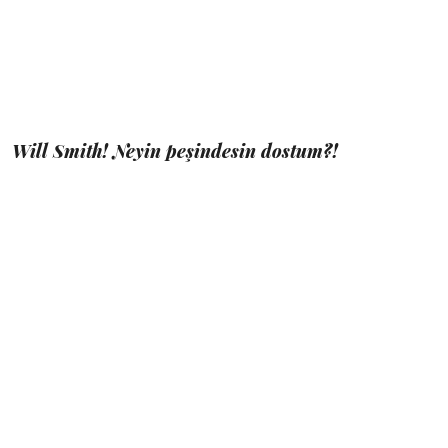
Will Smith! Neyin peşindesin dostum?!