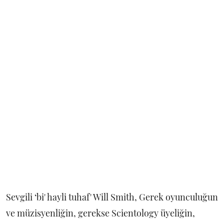
Sevgili ‘bi' hayli tuhaf' Will Smith, Gerek oyunculuğun
ve müzisyenliğin, gerekse Scientology üyeliğin,