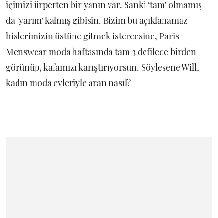
içimizi ürperten bir yanın var. Sanki ‘tam' olmamış
da ‘yarım' kalmış gibisin. Bizim bu açıklanamaz
hislerimizin üstüne gitmek istercesine, Paris
Menswear moda haftasında tam 3 defilede birden
görünüp, kafamızı karıştırıyorsun. Söylesene Will,
kadın moda evleriyle aran nasıl?