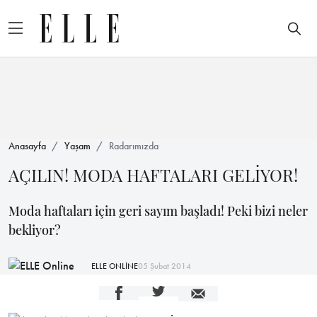
Anasayfa
Yaşam
Radarımızda
AÇILIN! MODA HAFTALARI GELİYOR!
Moda haftaları için geri sayım başladı! Peki bizi neler
bekliyor?
ELLE ONLİNE
05 Şubat 2014