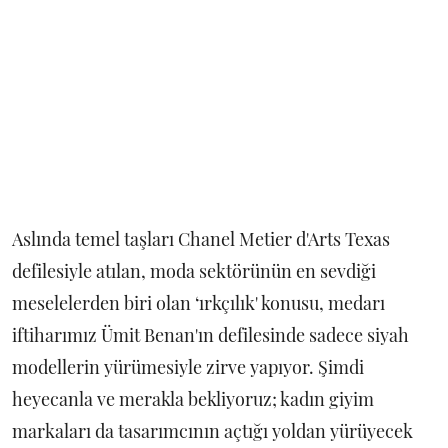
Aslında temel taşları Chanel Metier d'Arts Texas
defilesiyle atılan, moda sektörünün en sevdiği
meselelerden biri olan ‘ırkçılık' konusu, medarı
iftiharımız Ümit Benan'ın defilesinde sadece siyah
modellerin yürümesiyle zirve yapıyor. Şimdi
heyecanla ve merakla bekliyoruz; kadın giyim
markaları da tasarımcının açtığı yoldan yürüyecek