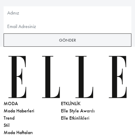
GÖNDER
MODA
ETKLINLIK
GÜZELLİ
Moda Haberleri
Elle Style Awards
Saç
Trend
Elle Etkinlikleri
Makyaj
Stil
Cilt Bakı
Moda Haftaları
Sağlık