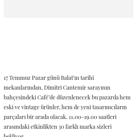
17 Temmuz Pazar günü Balat’ın tarihi
mekanlarından, Dimitri Cantemir sarayının
bahçesindeki Café’de düzenlenecek bu pazarda hem
eski ve vintage ürünler, hem de yeni tasarımcıların
parçaları bir arada olacak. 11.00-19.00 saatleri
arasındaki etkinlikten 30 farklı marka sizleri
bekliyor.