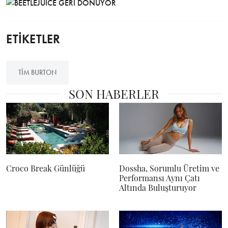
ETİKETLER
TIM BURTON
SON HABERLER
Croco Break Günlüğü
Dossha, Sorumlu Üretim ve
Performansı Aynı Çatı
Altında Buluşturuyor