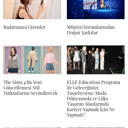
Radarımıza Girenler
Müşteri Yorumlarından
Doğan Şarkılar
The Sims 4'ün Yeni
ELLE Education Programı
Güncellemesi Stil
ile Geleceğinizi
Tutkunlarını Sevindirecek
Tasarlıyoruz: Moda
Dünyasında ve Lüks
Tasarım Alanlarında
Kariyer Yapmak İçin Ne
Yapmalı?