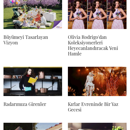
Büyümeyi Tasarlayan
Olivia Rodrigo'dan
Vizyon
Koleksiyonerleri
Heyecanlandıracak Yeni
Hamle
Radarımıza Girenler
Kırlar Evreninde Bir Yaz
Gecesi