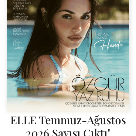
ELLE Temmuz-Ağustos
2026 Sayısı Çıktı!