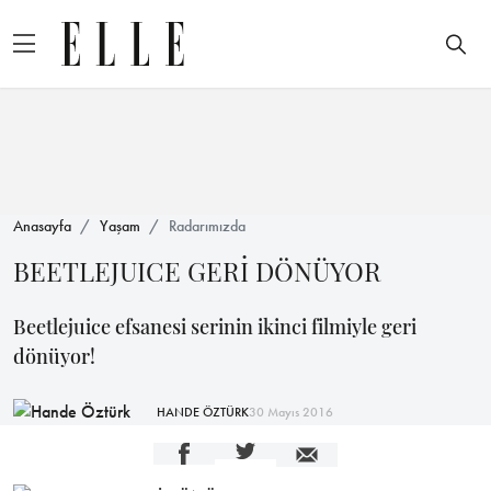
Anasayfa
Yaşam
Radarımızda
BEETLEJUICE GERİ DÖNÜYOR
Beetlejuice efsanesi serinin ikinci filmiyle geri
dönüyor!
HANDE ÖZTÜRK
30 Mayıs 2016