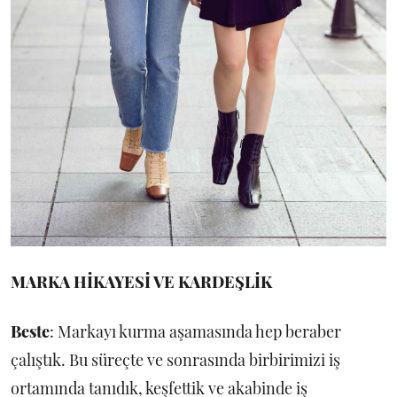
MARKA HİKAYESİ VE KARDEŞLİK
Beste
: Markayı kurma aşamasında hep beraber
çalıştık. Bu süreçte ve sonrasında birbirimizi iş
ortamında tanıdık, keşfettik ve akabinde iş