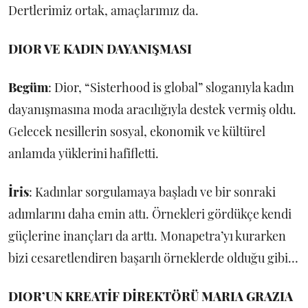
Dertlerimiz ortak, amaçlarımız da.
DIOR VE KADIN DAYANIŞMASI
Begüm
: Dior, “Sisterhood is global” sloganıyla kadın
dayanışmasına moda aracılığıyla destek vermiş oldu.
Gelecek nesillerin sosyal, ekonomik ve kültürel
anlamda yüklerini hafifletti.
İris
: Kadınlar sorgulamaya başladı ve bir sonraki
adımlarını daha emin attı. Örnekleri gördükçe kendi
güçlerine inançları da arttı. Monapetra’yı kurarken
bizi cesaretlendiren başarılı örneklerde olduğu gibi…
DIOR’UN KREATİF DİREKTÖRÜ MARIA GRAZIA