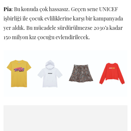
Pia
: Bu konuda çok hassasız. Geçen sene UNICEF
işbirliği ile çocuk evliliklerine karşı bir kampanyada
yer aldık. Bu mücadele sürdürülmezse 2030’a kadar
150 milyon kız çocuğu evlendirilecek.