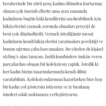
beraberinde bir sürü genç kadını ölümden kurtarmış
olması çok önemli elbette ama aynı zamanda
kadınların bugün hâlâ kendilerini saydırabilmek için
hikâyelerini yazmak zorunda olmaları gerçeği de
beni çok düşündürdü. Vermek istediğimiz mesaj
kadınların kendi hikâyelerini yaratmaları gerektiği ve
bunun uğruna çaba harcamaları. Bu yüzden de kişisel
styling’e alan tanıyan, farklı kombinlere imkân veren
parçalardan oluşan bir koleksiyon yaptık. İstedik ki
her kadın bizim tasarımlarımızla kendi dilini
yaratabilsin. Koleksiyonlarımızı hazırlarken bize hep
bir kadın yol göstersin istiyoruz ve iz bırakmış
isimleri odak noktamıza yerleştiriyoruz.