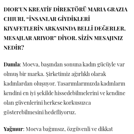
DIOR’UN KREATİF DİREKTÖRÜ MARIA GRAZIA
CHIURI, “İNSANLAR GİYDİKLERİ
KIYAFETLERİN ARKASINDA BELLİ DEĞERLER,
MESAJLAR ARIYOR” DİYOR. SİZİN MESAJINIZ
NEDİR?
Damla
: Moeva, başından sonuna kadın gücüyle var
olmuş bir marka. Şirketimiz ağırlıklı olarak
kadınlardan oluşuyor. Tasarımlarımızda kadınların
kendini en iyi şekilde hissedebilmelerini ve kendine
olan güvenlerini herkese korkusuzca
gösterebilmesini hedefliyoruz.
Yağmur
: Moeva bağımsız, özgüvenli ve dikkat