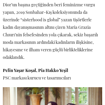
Dior’un başına geçtiğinden beri feminizme vurgu
yapan, 2019 Sonbahar-Kış koleksiyonunda da
üzerinde “sisterhood is global” yazan tişörtlerle
kadın dayanışmasının altını çizen Maria Grazia
Chıurı’nin felsefesinden yola çıkarak, sekiz başarılı
moda markasının ardındaki kadınların ilişkisine,
hikayesıne ve ilham veren güçlü birlikteliklerine
odaklandık.
Pelin Yaşar Koşal, Pia Hakko Yeşil
PSC markası kurucu ve tasarımcıları