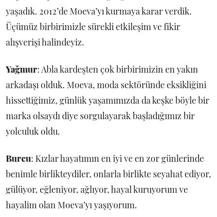
yaşadık. 2012’de Moeva’yı kurmaya karar verdik.
Üçümüz birbirimizle sürekli etkileşim ve fikir
alışverişi halindeyiz.
Yağmur
: Abla kardeşten çok birbirimizin en yakın
arkadaşı olduk. Moeva, moda sektöründe eksikliğini
hissettiğimiz, günlük yaşamımızda da keşke böyle bir
marka olsaydı diye sorgulayarak başladığımız bir
yolculuk oldu.
Burcu
: Kızlar hayatımın en iyi ve en zor günlerinde
benimle birlikteydiler, onlarla birlikte seyahat ediyor,
gülüyor, eğleniyor, ağlıyor, hayal kuruyorum ve
hayalim olan Moeva’yı yaşıyorum.