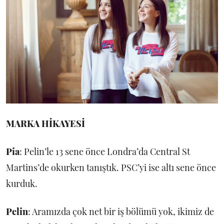
MARKA HİKAYESİ
Pia
: Pelin’le 13 sene önce Londra’da Central St
Martins’de okurken tanıştık. PSC’yi ise altı sene önce
kurduk.
Pelin
: Aramızda çok net bir iş bölümü yok, ikimiz de