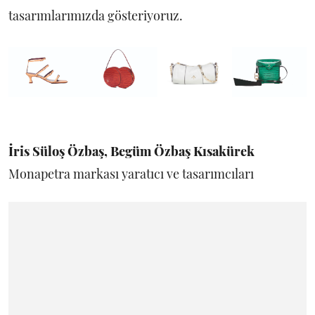
tasarımlarımızda gösteriyoruz.
İris Süloş Özbaş, Begüm Özbaş Kısakürek
Monapetra markası yaratıcı ve tasarımcıları