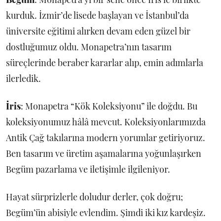
kurduk. İzmir’de lisede başlayan ve İstanbul’da
üniversite eğitimi alırken devam eden güzel bir
dostluğumuz oldu. Monapetra’nın tasarım
süreçlerinde beraber kararlar alıp, emin adımlarla
ilerledik.
İris
: Monapetra “Kök Koleksiyonu” ile doğdu. Bu
koleksiyonumuz hâlâ mevcut. Koleksiyonlarımızda
Antik Çağ takılarına modern yorumlar getiriyoruz.
Ben tasarım ve üretim aşamalarına yoğunlaşırken
Begüm pazarlama ve iletişimle ilgileniyor.
Hayat sürprizlerle doludur derler, çok doğru;
Begüm’ün abisiyle evlendim. Şimdi iki kız kardeşiz.