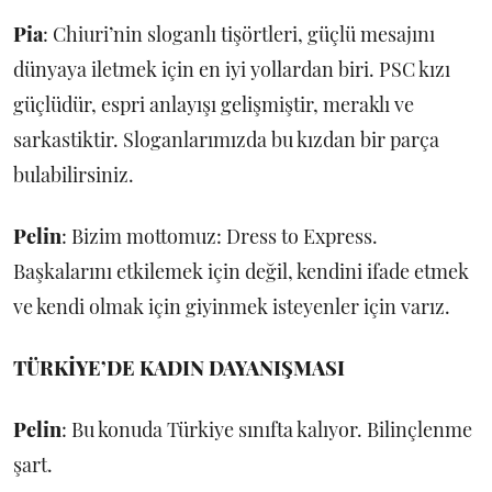
Pia
: Chiuri’nin sloganlı tişörtleri, güçlü mesajını
dünyaya iletmek için en iyi yollardan biri. PSC kızı
güçlüdür, espri anlayışı gelişmiştir, meraklı ve
sarkastiktir. Sloganlarımızda bu kızdan bir parça
bulabilirsiniz.
Pelin
: Bizim mottomuz: Dress to Express.
Başkalarını etkilemek için değil, kendini ifade etmek
ve kendi olmak için giyinmek isteyenler için varız.
TÜRKİYE’DE KADIN DAYANIŞMASI
Pelin
: Bu konuda Türkiye sınıfta kalıyor. Bilinçlenme
şart.