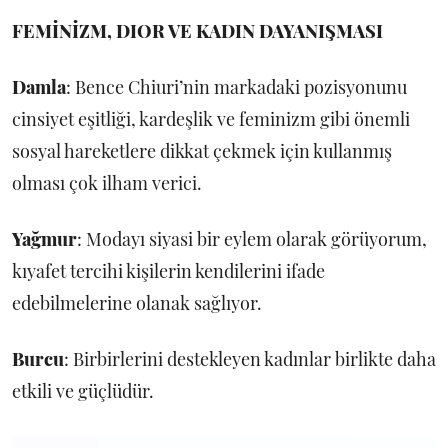
FEMİNİZM, DIOR VE KADIN DAYANIŞMASI
Damla
: Bence Chiuri’nin markadaki pozisyonunu
cinsiyet eşitliği, kardeşlik ve feminizm gibi önemli
sosyal hareketlere dikkat çekmek için kullanmış
olması çok ilham verici.
Yağmur
: Modayı siyasi bir eylem olarak görüyorum,
kıyafet tercihi kişilerin kendilerini ifade
edebilmelerine olanak sağlıyor.
Burcu
: Birbirlerini destekleyen kadınlar birlikte daha
etkili ve güçlüdür.