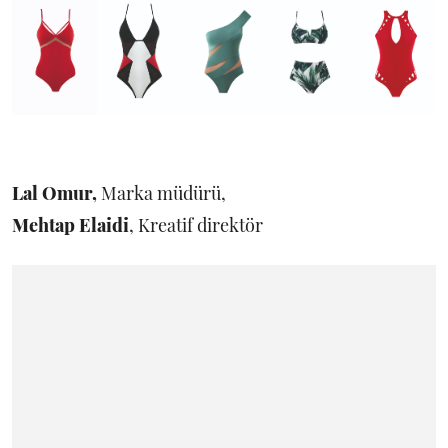
Lal Omur
,
Marka müdürü,
Mehtap Elaidi
, Kreatif direktör