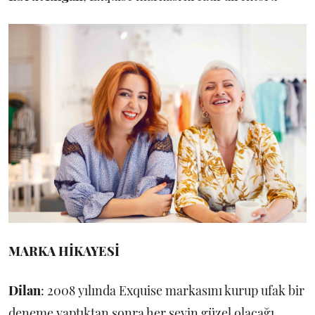
MARKA HİKAYESİ
Dilan
: 2008 yılında Exquise markasını kurup ufak bir
deneme yaptıktan sonra her şeyin güzel olacağı