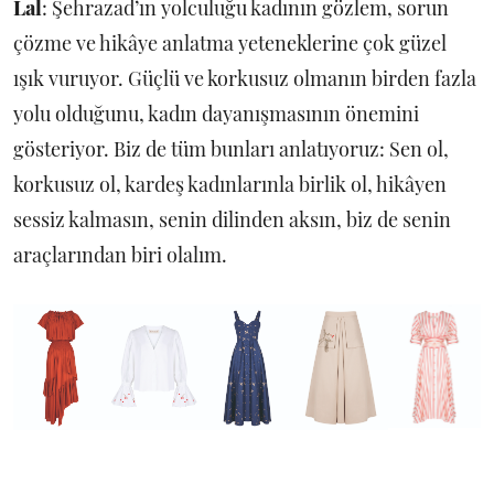
Lal
: Şehrazad’ın yolculuğu kadının gözlem, sorun
çözme ve hikâye anlatma yeteneklerine çok güzel
ışık vuruyor. Güçlü ve korkusuz olmanın birden fazla
yolu olduğunu, kadın dayanışmasının önemini
gösteriyor. Biz de tüm bunları anlatıyoruz: Sen ol,
korkusuz ol, kardeş kadınlarınla birlik ol, hikâyen
sessiz kalmasın, senin dilinden aksın, biz de senin
araçlarından biri olalım.