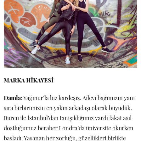
MARKA HİKAYESİ
Damla
: Yağmur’la biz kardeşiz. Ailevi bağımızın yanı
sıra birbirimizin en yakın arkadaşı olarak büyüdük.
Burcu ile İstanbul’dan tanışıklığımız vardı fakat asıl
dostluğumuz beraber Londra’da üniversite okurken
başladı. Yaşanan her zorluğu, güzellikleri birlikte