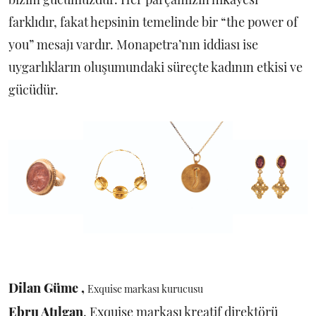
farklıdır, fakat hepsinin temelinde bir “the power of
you” mesajı vardır. Monapetra’nın iddiası ise
uygarlıkların oluşumundaki süreçte kadının etkisi ve
gücüdür.
Dilan Güme ,
Exquise markası kurucusu
Ebru Atılgan
, Exquise markası kreatif direktörü