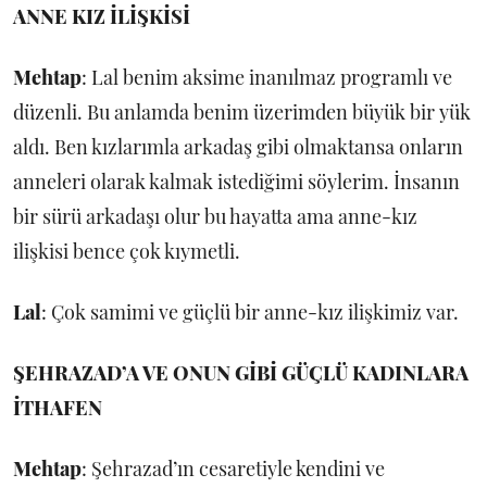
ANNE KIZ İLİŞKİSİ
Mehtap
: Lal benim aksime inanılmaz programlı ve
düzenli. Bu anlamda benim üzerimden büyük bir yük
aldı. Ben kızlarımla arkadaş gibi olmaktansa onların
anneleri olarak kalmak istediğimi söylerim. İnsanın
bir sürü arkadaşı olur bu hayatta ama anne-kız
ilişkisi bence çok kıymetli.
Lal
: Çok samimi ve güçlü bir anne-kız ilişkimiz var.
ŞEHRAZAD’A VE ONUN GİBİ GÜÇLÜ KADINLARA
İTHAFEN
Mehtap
: Şehrazad’ın cesaretiyle kendini ve