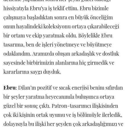
hissiyatıyla Ebru’ya iş teklif ettim. Ebru bizimle
çalışmaya başladıktan sonra en büyük önceliğim
onun hayalindeki koleksiyonu ortaya çıkarabileceği
bir ortam ve ekip yaratmak oldu. Böylelikle Ebru
tasarıma, ben de işleri yönetmeye ve büyütmeye
odaklandım. Aramızda oluşan arkadaşlık ve dostluk
sayesinde birbirimizin alanlarına hiç girmedik ve
kararlarına saygı duyduk.
Ebru
: Dilan’ın pozitif ve sıcak enerjisi benim sıfırdan
bir şeyler yaratma heyecanımla buluşunca ortaya
güzel bir sonuç çıktı. Patron-tasarımcı ilişkisinden
çok iki kişinin ortak uyumu ve iş bölümüyle ilerledik,
dolayısıyla bu ilişki her şeyden çok arkadaşlığımızı ve