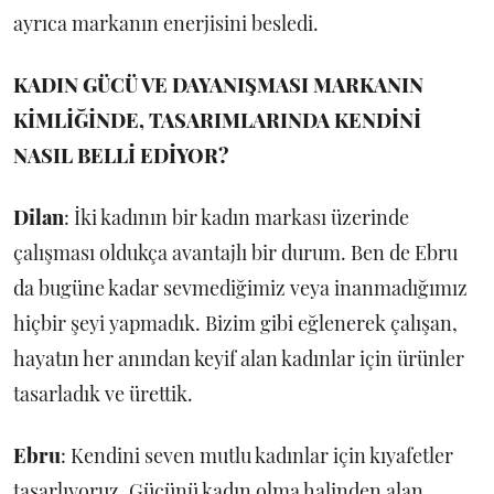
ayrıca markanın enerjisini besledi.
KADIN GÜCÜ VE DAYANIŞMASI MARKANIN
KİMLİĞİNDE, TASARIMLARINDA KENDİNİ
NASIL BELLİ EDİYOR?
Dilan
: İki kadının bir kadın markası üzerinde
çalışması oldukça avantajlı bir durum. Ben de Ebru
da bugüne kadar sevmediğimiz veya inanmadığımız
hiçbir şeyi yapmadık. Bizim gibi eğlenerek çalışan,
hayatın her anından keyif alan kadınlar için ürünler
tasarladık ve ürettik.
Ebru
: Kendini seven mutlu kadınlar için kıyafetler
tasarlıyoruz. Gücünü kadın olma halinden alan,