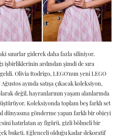
ki sınırlar giderek daha fazla siliniyor.
 işbirliklerinin ardından şimdi de sıra
 geldi. Olivia Rodrigo, LEGO'nun yeni LEGO
. Ağustos ayında satışa çıkacak koleksiyon,
 olarak değil, hayranlarının yaşam alanlarında
nüştürüyor. Koleksiyonda toplam beş farklı set
al dünyasına gönderme yapan farklı bir objeyi
ini hatırlatan ay figürü, gizli bölmeli bir
içek buketi. Eğlenceli olduğu kadar dekoratif