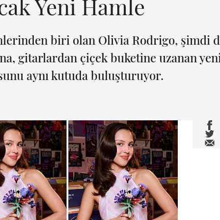
cak Yeni Hamle
lerinden biri olan Olivia Rodrigo, şimd
na, gitarlardan çiçek buketine uzanan yeni
usunu aynı kutuda buluşturuyor.