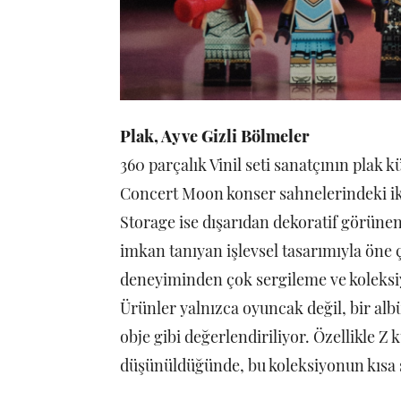
Plak, Ay ve Gizli Bölmeler
360 parçalık Vinil seti sanatçının plak
Concert Moon konser sahnelerindeki ik
Storage ise dışarıdan dekoratif görüne
imkan tanıyan işlevsel tasarımıyla öne
deneyiminden çok sergileme ve koleks
Ürünler yalnızca oyuncak değil, bir albü
obje gibi değerlendiriliyor. Özellikle 
düşünüldüğünde, bu koleksiyonun kısa s