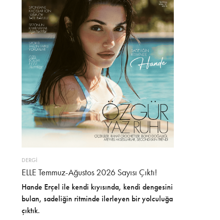
DERGİ
ELLE Temmuz-Ağustos 2026 Sayısı Çıktı!
Hande Erçel ile kendi kıyısında, kendi dengesini
bulan, sadeliğin ritminde ilerleyen bir yolculuğa
çıktık.