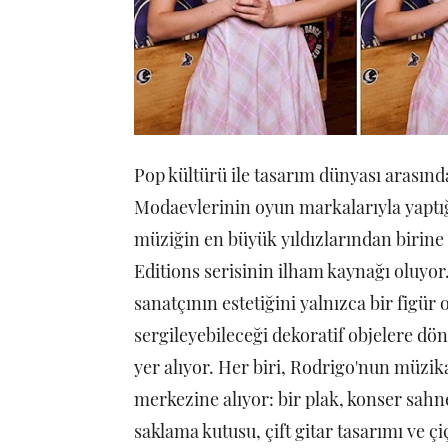
Pop kültürü ile tasarım dünyası arasında
Modaevlerinin oyun markalarıyla yaptığı
müziğin en büyük yıldızlarından birine
Editions serisinin ilham kaynağı oluyor
sanatçının estetiğini yalnızca bir figür
sergileyebileceği dekoratif objelere dö
yer alıyor. Her biri, Rodrigo'nun müzik
merkezine alıyor: bir plak, konser sahnes
saklama kutusu, çift gitar tasarımı ve ç