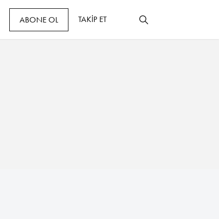
TAKİP ET
ABONE OL