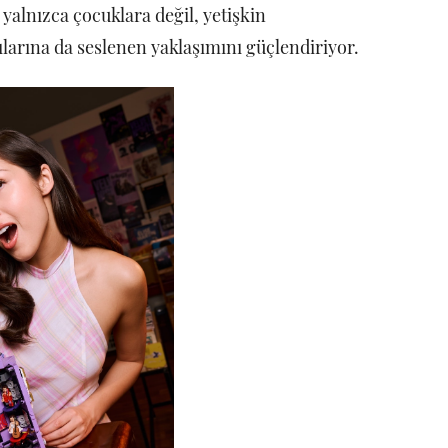
yalnızca çocuklara değil, yetişkin
larına da seslenen yaklaşımını güçlendiriyor.