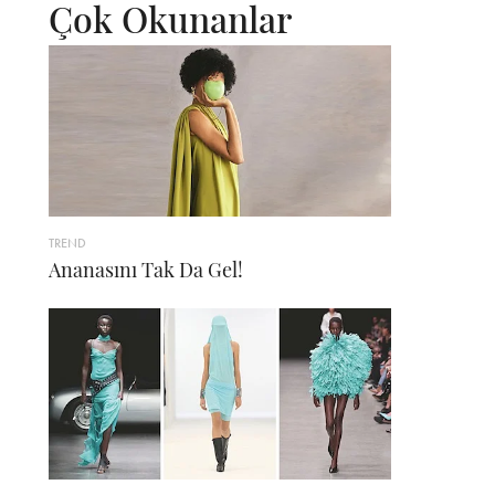
Çok Okunanlar
TREND
Ananasını Tak Da Gel!