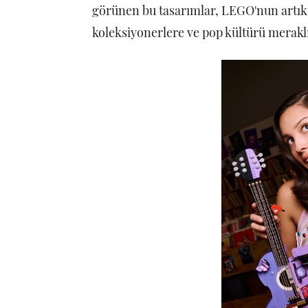
görünen bu tasarımlar, LEGO'nun artık 
koleksiyonerlere ve pop kültürü meraklı