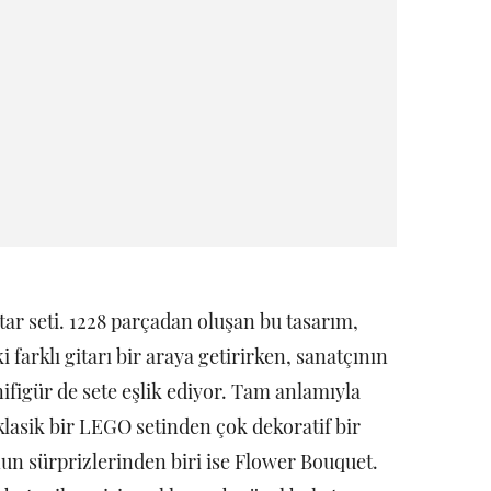
ar seti. 1228 parçadan oluşan bu tasarım,
 farklı gitarı bir araya getirirken, sanatçının
ifigür de sete eşlik ediyor. Tam anlamıyla
lasik bir LEGO setinden çok dekoratif bir
nun sürprizlerinden biri ise Flower Bouquet.