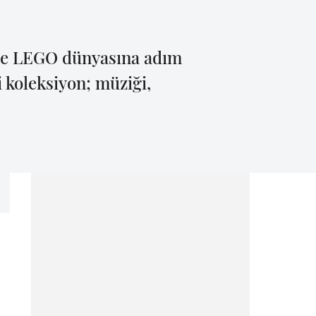
i de LEGO dünyasına adım
 koleksiyon; müziği,