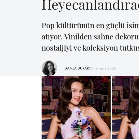
Heyecanlandıra
Pop kültürünün en güçlü isim
atıyor. Vinilden sahne dekoru
nostaljiyi ve koleksiyon tutk
DAMLA DURAK
01 Temmuz 2026