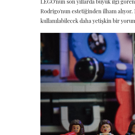
LEGO'nun son yıllarda büyük ilgi gören 
Rodrigo'nun estetiğinden ilham alıyor.
kullanılabilecek daha yetişkin bir yor