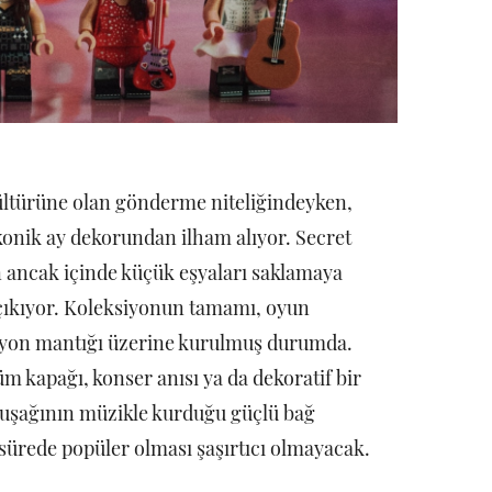
 kültürüne olan gönderme niteliğindeyken,
onik ay dekorundan ilham alıyor. Secret
n ancak içinde küçük eşyaları saklamaya
 çıkıyor. Koleksiyonun tamamı, oyun
iyon mantığı üzerine kurulmuş durumda.
m kapağı, konser anısı ya da dekoratif bir
Z kuşağının müzikle kurduğu güçlü bağ
ürede popüler olması şaşırtıcı olmayacak.