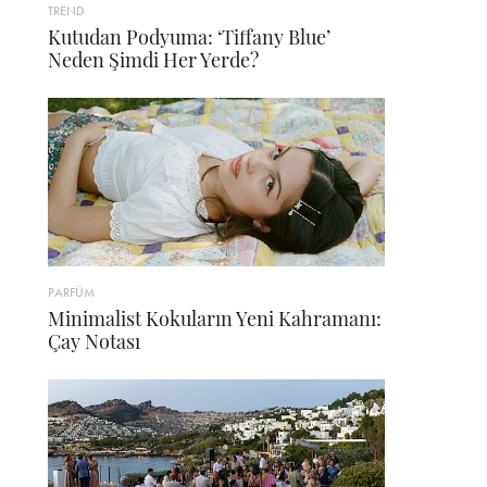
TREND
Kutudan Podyuma: ‘Tiffany Blue’
Neden Şimdi Her Yerde?
PARFÜM
Minimalist Kokuların Yeni Kahramanı:
Çay Notası