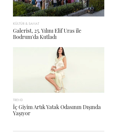
KÜLTÜR & SANAT
Galerist, 25. Yılını Elif Uras ile
Bodrum'da Kutladı
TREND
İç Giyim Artık Yatak Odasının Dışında
Yaşıyor