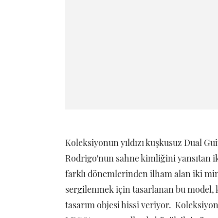
Koleksiyonun yıldızı kuşkusuz Dual Guit
Rodrigo'nun sahne kimliğini yansıtan iki
farklı dönemlerinden ilham alan iki min
sergilenmek için tasarlanan bu model, k
tasarım objesi hissi veriyor. Koleksiyo