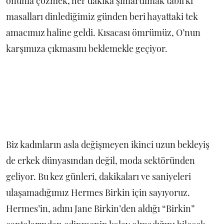
onunla çözmek, her dakika şımartılmak tabii ki
masalları dinlediğimiz günden beri hayattaki tek
amacımız haline geldi. Kısacası ömrümüz, O’nun
karşımıza çıkmasını beklemekle geçiyor.
Biz kadınların asla değişmeyen ikinci uzun bekleyiş
de erkek dünyasından değil, moda sektöründen
geliyor. Bu kez günleri, dakikaları ve saniyeleri
ulaşamadığımız Hermes Birkin için sayıyoruz.
Hermes’in, adını Jane Birkin’den aldığı “Birkin”