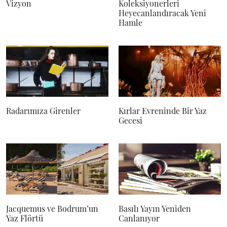
Vizyon
Koleksiyonerleri
Heyecanlandıracak Yeni
Hamle
Radarımıza Girenler
Kırlar Evreninde Bir Yaz
Gecesi
Jacquemus ve Bodrum’un
Basılı Yayın Yeniden
Yaz Flörtü
Canlanıyor