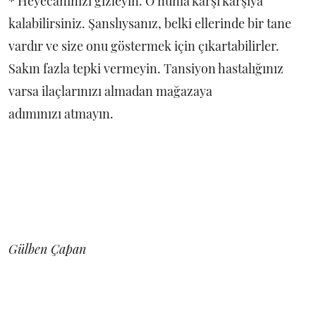
* Heyecanınızı gizleyin. O’nunla karşı karşıya
kalabilirsiniz. Şanslıysanız, belki ellerinde bir tane
vardır ve size onu göstermek için çıkartabilirler.
Sakın fazla tepki vermeyin. Tansiyon hastalığınız
varsa ilaçlarınızı almadan mağazaya
adımınızı atmayın.
Gülben Çapan