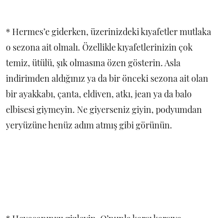
* Hermes’e giderken, üzerinizdeki kıyafetler mutlaka
o sezona ait olmalı. Özellikle kıyafetlerinizin çok
temiz, ütülü, şık olmasına özen gösterin. Asla
indirimden aldığınız ya da bir önceki sezona ait olan
bir ayakkabı, çanta, eldiven, atkı, jean ya da balo
elbisesi giymeyin. Ne giyerseniz giyin, podyumdan
yeryüzüne henüz adım atmış gibi görünün.