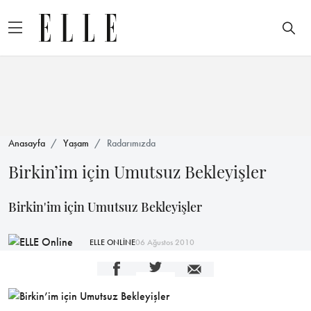
Anasayfa
Yaşam
Radarımızda
Birkin’im için Umutsuz Bekleyişler
Birkin'im için Umutsuz Bekleyişler
ELLE ONLİNE
06 Ağustos 2010