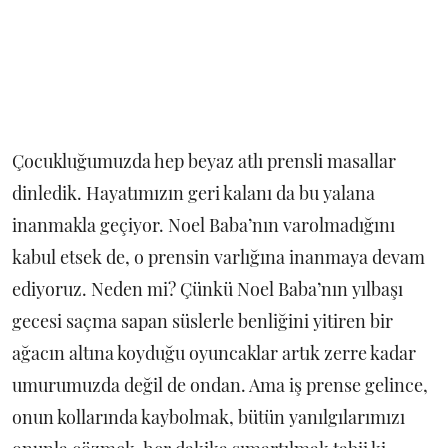
Çocukluğumuzda hep beyaz atlı prensli masallar
dinledik. Hayatımızın geri kalanı da bu yalana
inanmakla geçiyor. Noel Baba’nın varolmadığını
kabul etsek de, o prensin varlığına inanmaya devam
ediyoruz. Neden mi? Çünkü Noel Baba’nın yılbaşı
gecesi saçma sapan süslerle benliğini yitiren bir
ağacın altına koyduğu oyuncaklar artık zerre kadar
umurumuzda değil de ondan. Ama iş prense gelince,
onun kollarında kaybolmak, bütün yanılgılarımızı