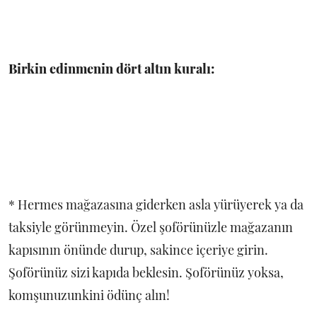
Birkin edinmenin dört altın kuralı:
* Hermes mağazasına giderken asla yürüyerek ya da
taksiyle görünmeyin. Özel şoförünüzle mağazanın
kapısının önünde durup, sakince içeriye girin.
Şoförünüz sizi kapıda beklesin. Şoförünüz yoksa,
komşunuzunkini ödünç alın!