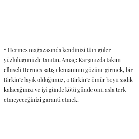
* Hermes mağazasında kendinizi tüm güler
yüzlülüğünüzle tanıtın. Amaç: Karşınızda takım
elbiseli Hermes satış elemanının gözüne girmek, bir
Birkin’e layık olduğunuz, o Birkin’e ömür boyu sadık
kalacağınızı ve iyi günde kötü günde onu asla terk
etmeyeceğinizi garanti etmek.