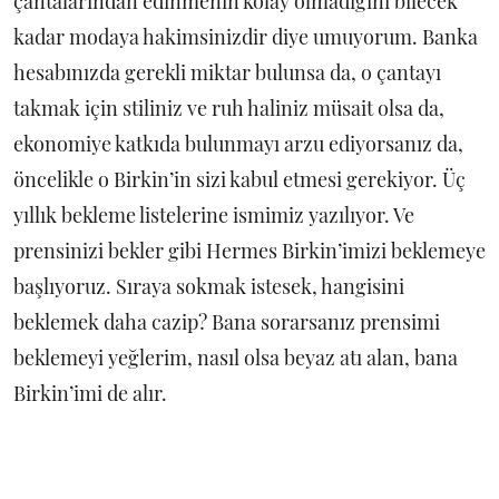
çantalarından edinmenin kolay olmadığını bilecek
kadar modaya hakimsinizdir diye umuyorum. Banka
hesabınızda gerekli miktar bulunsa da, o çantayı
takmak için stiliniz ve ruh haliniz müsait olsa da,
ekonomiye katkıda bulunmayı arzu ediyorsanız da,
öncelikle o Birkin’in sizi kabul etmesi gerekiyor. Üç
yıllık bekleme listelerine ismimiz yazılıyor. Ve
prensinizi bekler gibi Hermes Birkin’imizi beklemeye
başlıyoruz. Sıraya sokmak istesek, hangisini
beklemek daha cazip? Bana sorarsanız prensimi
beklemeyi yeğlerim, nasıl olsa beyaz atı alan, bana
Birkin’imi de alır.