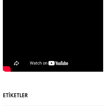
ETİKETLER