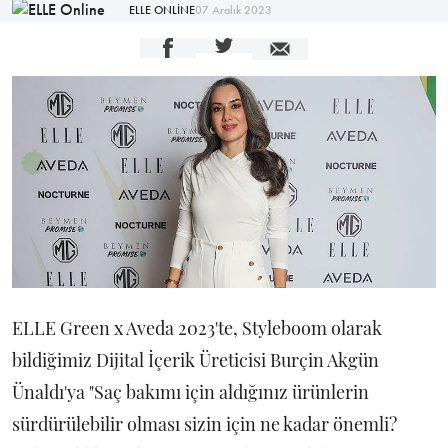
ELLE ONLİNE
07 Aralık 2023
ELLE Green x Aveda 2023'te, Styleboom olarak
bildiğimiz Dijital İçerik Üreticisi Burçin Akgün
Ünaldı'ya "Saç bakımı için aldığınız ürünlerin
sürdürülebilir olması sizin için ne kadar önemli?