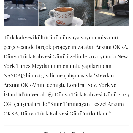
Türk kahvesi kültürünü dünyaya yayma misyonu
çerçevesinde birçok projeye imza atan Arzum OKKA,
Dünya Türk Kahvesi Günü özelinde 2021 yılında New
York Times Meydanı’nın en ünlü yapılarından
NASDAQ binası giydirme çalışmasıyla ‘Meydan
Arzum OKKA’nın’ demişti. Londra, New York ve
İstanbul’un yer aldığı Dünya Türk Kahvesi Günü 2023
CGI çalışmaları ile “Sınır Tanımayan Lezzet Arzum
OKKA, Dünya Türk Kahvesi Günü’nü kutladı.”