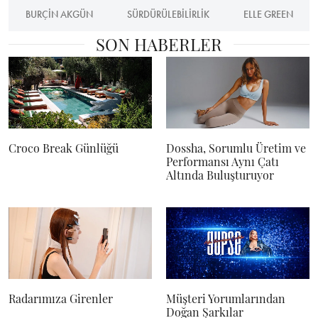
BURÇIN AKGÜN
SÜRDÜRÜLEBILIRLIK
ELLE GREEN
SON HABERLER
Croco Break Günlüğü
Dossha, Sorumlu Üretim ve
Performansı Aynı Çatı
Altında Buluşturuyor
Radarımıza Girenler
Müşteri Yorumlarından
Doğan Şarkılar