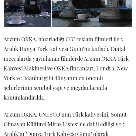
Arzum OKKA, hazırladığı CGI reklam filmleri ile 5
Aralık Dünya Türk Kahvesi Günü’nü kutladı. Dijital
mecralarda yayınlanan filmlerde Arzum OKKA Türk
Kahvesi Makinesi ve OKKA fincanları, Londra, New
York ve İstanbul gibi dünyanın en önemli
şehirlerinin sembol yapı ve meydanlarında
konumlandırıldı.
Arzum OKKA, UNESCO’nun Türk kahvesini, Somut
Olmayan Kültürel Miras Listesi'ne dahil edilişi ve 5
Aralık’ın "Dünya Türk Kahvesi Günü" olarak