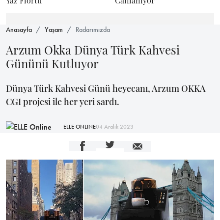
Yaz Flörtü
Canlanıyor
Anasayfa
Yaşam
Radarımızda
Arzum Okka Dünya Türk Kahvesi
Gününü Kutluyor
Dünya Türk Kahvesi Günü heyecanı, Arzum OKKA
CGI projesi ile her yeri sardı.
ELLE ONLİNE
04 Aralık 2023