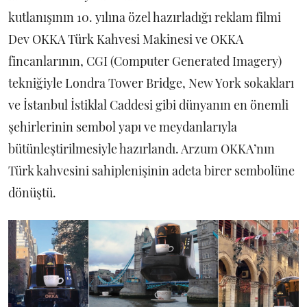
kutlanışının 10. yılına özel hazırladığı reklam filmi
Dev OKKA Türk Kahvesi Makinesi ve OKKA
fincanlarının, CGI (Computer Generated Imagery)
tekniğiyle Londra Tower Bridge, New York sokakları
ve İstanbul İstiklal Caddesi gibi dünyanın en önemli
şehirlerinin sembol yapı ve meydanlarıyla
bütünleştirilmesiyle hazırlandı. Arzum OKKA’nın
Türk kahvesini sahiplenişinin adeta birer sembolüne
dönüştü.