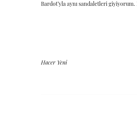
Bardot’yla aynı sandaletleri giyiyorum. E
Hacer Yeni