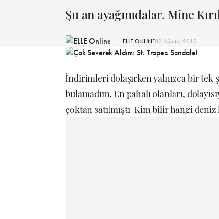
Şu an ayağımdalar. Mine Kırık
ELLE ONLİNE
02 Ağustos 2010
İndirimleri dolaşırken yalnızca bir tek
bulamadım. En pahalı olanları, dolayısıy
çoktan satılmıştı. Kim bilir hangi deniz