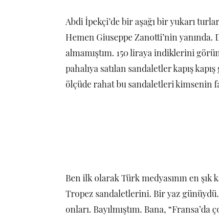
Abdi İpekçi’de bir aşağı bir yukarı tu
Hemen Giuseppe Zanotti’nin yanında. D
almamıştım. 150 liraya indiklerini gör
pahalıya satılan sandaletler kapış kap
ölçüde rahat bu sandaletleri kimsenin 
Ben ilk olarak Türk medyasının en şık 
Tropez sandaletlerini. Bir yaz günüydü
onları. Bayılmıştım. Bana, “Fransa’da ç