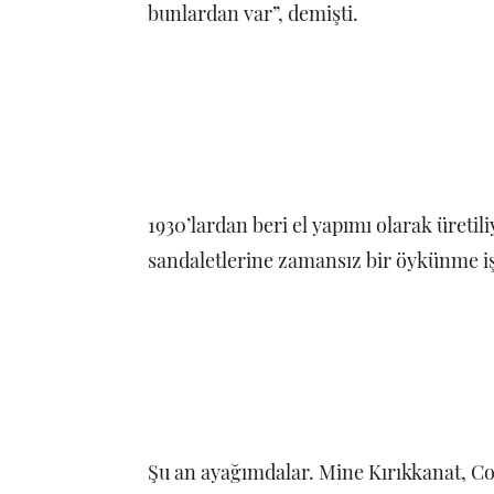
bunlardan var”, demişti.
1930’lardan beri el yapımı olarak üretili
sandaletlerine zamansız bir öykünme 
Şu an ayağımdalar. Mine Kırıkkanat, Col