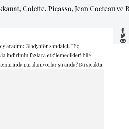
kanat, Colette, Picasso, Jean Cocteau ve B
 şey aradım: Gladyatör sandalet. Hiç
la indirimin fazlaca etkilemedikleri bile
 kenarında paralanıyorlar şu anda? Bu sıcakta.