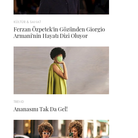
KÜLTÜR & SANAT
Ferzan Özpetek'in Gözünden Giorgio
Armani'nin Hayatı Dizi Oluyor
TREND
Ananasını Tak Da Gel!