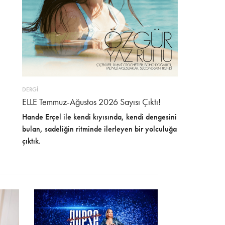
DERGİ
ELLE Temmuz-Ağustos 2026 Sayısı Çıktı!
Hande Erçel ile kendi kıyısında, kendi dengesini
bulan, sadeliğin ritminde ilerleyen bir yolculuğa
çıktık.