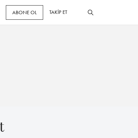
TAKİP ET
ABONE OL
t