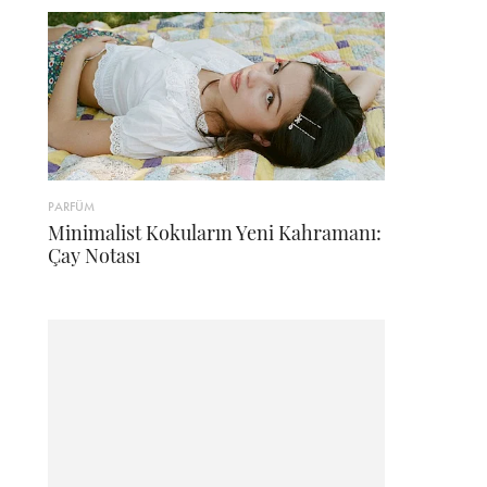
PARFÜM
Minimalist Kokuların Yeni Kahramanı:
Çay Notası