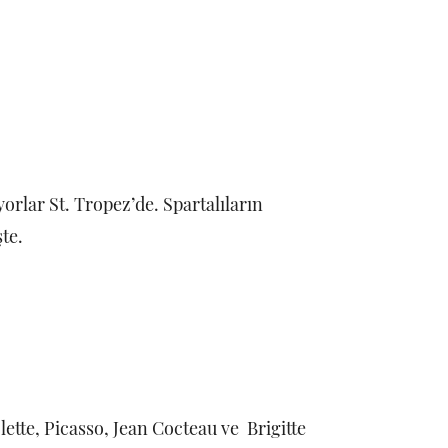
yorlar St. Tropez’de. Spartalıların
işte.
ette, Picasso, Jean Cocteau ve Brigitte