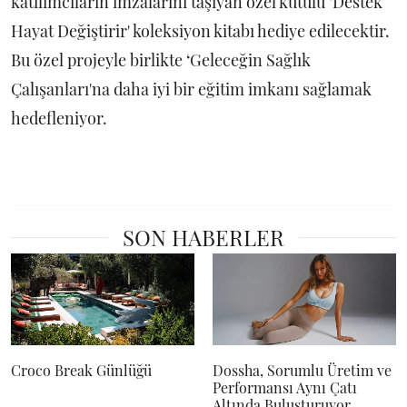
katılımcıların imzalarını taşıyan özel kutulu ‘Destek
Hayat Değiştirir' koleksiyon kitabı hediye edilecektir.
Bu özel projeyle birlikte ‘Geleceğin Sağlık
Çalışanları'na daha iyi bir eğitim imkanı sağlamak
hedefleniyor.
SON HABERLER
Croco Break Günlüğü
Dossha, Sorumlu Üretim ve
Performansı Aynı Çatı
Altında Buluşturuyor