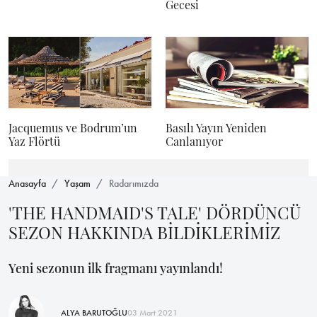
Gecesi
Jacquemus ve Bodrum’un
Basılı Yayın Yeniden
Yaz Flörtü
Canlanıyor
Anasayfa
Yaşam
Radarımızda
'THE HANDMAID'S TALE' DÖRDÜNCÜ
SEZON HAKKINDA BİLDİKLERİMİZ
Yeni sezonun ilk fragmanı yayınlandı!
ALYA BARUTOĞLU
03 Mart 2021