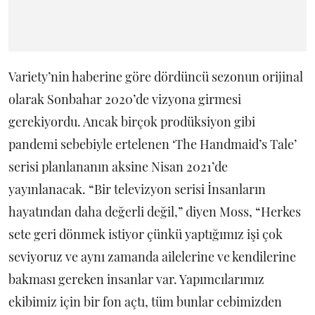
Variety’nin haberine göre dördüncü sezonun orijinal
olarak Sonbahar 2020’de vizyona girmesi
gerekiyordu. Ancak birçok prodüksiyon gibi
pandemi sebebiyle ertelenen ‘The Handmaid’s Tale’
serisi planlananın aksine Nisan 2021’de
yayınlanacak. “Bir televizyon serisi İnsanların
hayatından daha değerli değil,” diyen Moss, “Herkes
sete geri dönmek istiyor çünkü yaptığımız işi çok
seviyoruz ve aynı zamanda ailelerine ve kendilerine
bakması gereken insanlar var. Yapımcılarımız
ekibimiz için bir fon açtı, tüm bunlar cebimizden