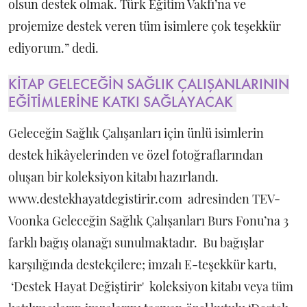
olsun destek olmak. Türk Eğitim Vakfı’na ve
projemize destek veren tüm isimlere çok teşekkür
ediyorum.” dedi.
KİTAP GELECEĞİN SAĞLIK ÇALIŞANLARININ
EĞİTİMLERİNE KATKI SAĞLAYACAK
Geleceğin Sağlık Çalışanları için ünlü isimlerin
destek hikâyelerinden ve özel fotoğraflarından
oluşan bir koleksiyon kitabı hazırlandı.
www.destekhayatdegistirir.com adresinden TEV-
Voonka Geleceğin Sağlık Çalışanları Burs Fonu’na 3
farklı bağış olanağı sunulmaktadır. Bu bağışlar
karşılığında destekçilere; imzalı E-teşekkür kartı,
‘Destek Hayat Değiştirir' koleksiyon kitabı veya tüm