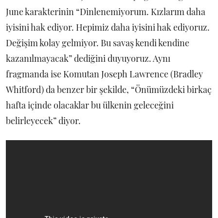
June karakterinin “Dinlenemiyorum. Kızlarım daha
iyisini hak ediyor. Hepimiz daha iyisini hak ediyoruz.
Değişim kolay gelmiyor. Bu savaş kendi kendine
kazanılmayacak” dediğini duyuyoruz. Aynı
fragmanda ise Komutan Joseph Lawrence (Bradley
Whitford) da benzer bir şekilde, “Önümüzdeki birkaç
hafta içinde olacaklar bu ülkenin geleceğini
belirleyecek” diyor.