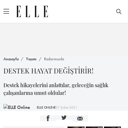
Anasayfa
Yaşam
Radarımızda
DESTEK HAYAT DEĞİŞTİRİR!
Destek hikayelerini anlattılar, geleceğin sağlık
çalışanlarına umut oldular!
ELLE ONLİNE
27 Şubat 2021