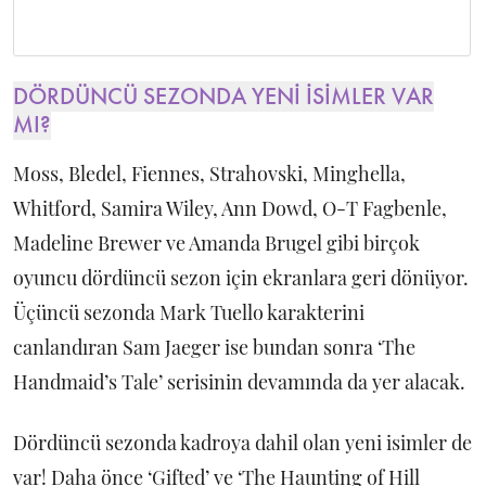
DÖRDÜNCÜ SEZONDA YENİ İSİMLER VAR
MI?
Moss, Bledel, Fiennes, Strahovski, Minghella,
Whitford, Samira Wiley, Ann Dowd, O-T Fagbenle,
Madeline Brewer ve Amanda Brugel gibi birçok
oyuncu dördüncü sezon için ekranlara geri dönüyor.
Üçüncü sezonda Mark Tuello karakterini
canlandıran Sam Jaeger ise bundan sonra ‘The
Handmaid’s Tale’ serisinin devamında da yer alacak.
Dördüncü sezonda kadroya dahil olan yeni isimler de
var! Daha önce ‘Gifted’ ve ‘The Haunting of Hill