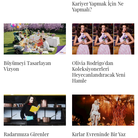
Kariyer Yapmak İçin Ne
Yapmalı?
Büyümeyi Tasarlayan
Olivia Rodrigo'dan
Vizyon
Koleksiyonerleri
Heyecanlandıracak Yeni
Hamle
Radarımıza Girenler
Kırlar Evreninde Bir Yaz