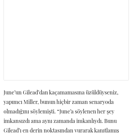
June’un Gilead’dan kaçamamasına üzüldüyseniz,
yapımcı Miller, bunun hiçbir zaman senaryoda
olmadığını söylemişti. “June’a söylenen her şey
imkansızdı ama aynı zamanda imkanlıydı. Bunu
Gilead’ı en derin noktasından vurarak kanıtlamış