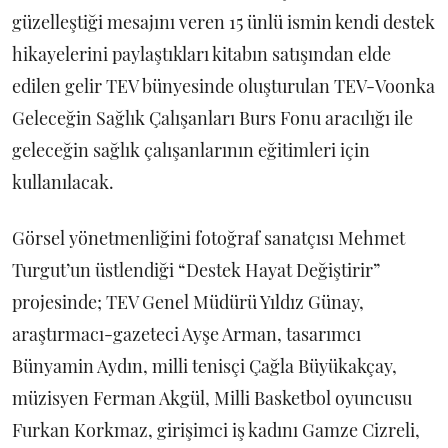
güzelleştiği mesajını veren 15 ünlü ismin kendi destek
hikayelerini paylaştıkları kitabın satışından elde
edilen gelir TEV bünyesinde oluşturulan TEV-Voonka
Geleceğin Sağlık Çalışanları Burs Fonu aracılığı ile
geleceğin sağlık çalışanlarının eğitimleri için
kullanılacak.
Görsel yönetmenliğini fotoğraf sanatçısı Mehmet
Turgut’un üstlendiği “Destek Hayat Değiştirir”
projesinde; TEV Genel Müdürü Yıldız Günay,
araştırmacı-gazeteci Ayşe Arman, tasarımcı
Bünyamin Aydın, milli tenisçi Çağla Büyükakçay,
müzisyen Ferman Akgül, Milli Basketbol oyuncusu
Furkan Korkmaz, girişimci iş kadını Gamze Cizreli,