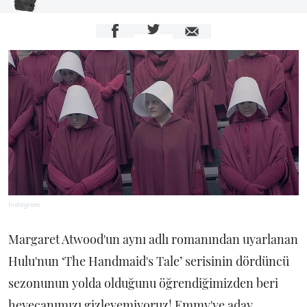
Instagram
Margaret Atwood'un aynı adlı romanından uyarlanan
Hulu'nun ‘The Handmaid's Tale’ serisinin dördüncü
sezonunun yolda olduğunu öğrendiğimizden beri
heyecanımızı gizleyemiyoruz! Emmy'ye aday