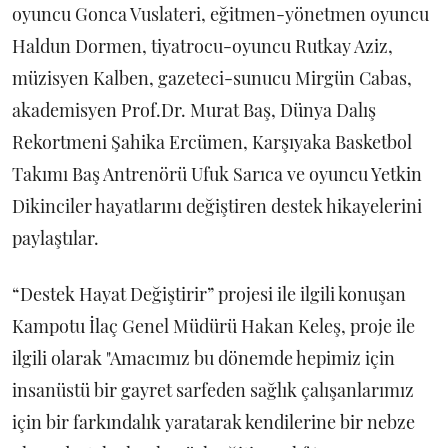
oyuncu Gonca Vuslateri, eğitmen-yönetmen oyuncu
Haldun Dormen, tiyatrocu-oyuncu Rutkay Aziz,
müzisyen Kalben, gazeteci-sunucu Mirgün Cabas,
akademisyen Prof.Dr. Murat Baş, Dünya Dalış
Rekortmeni Şahika Ercümen, Karşıyaka Basketbol
Takımı Baş Antrenörü Ufuk Sarıca ve oyuncu Yetkin
Dikinciler hayatlarını değiştiren destek hikayelerini
paylaştılar.
“Destek Hayat Değiştirir” projesi ile ilgili konuşan
Kampotu İlaç Genel Müdürü Hakan Keleş, proje ile
ilgili olarak "Amacımız bu dönemde hepimiz için
insanüstü bir gayret sarfeden sağlık çalışanlarımız
için bir farkındalık yaratarak kendilerine bir nebze