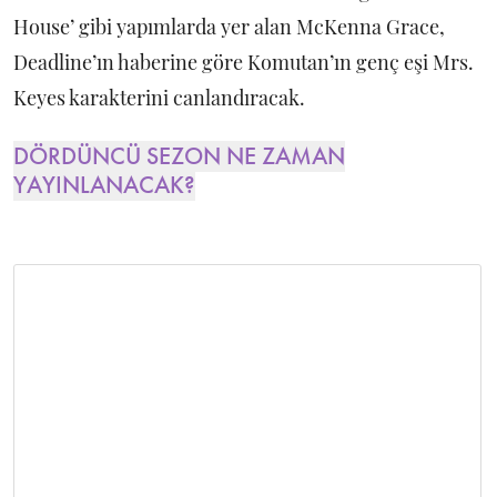
House’ gibi yapımlarda yer alan McKenna Grace,
Deadline’ın haberine göre Komutan’ın genç eşi Mrs.
Keyes karakterini canlandıracak.
DÖRDÜNCÜ SEZON NE ZAMAN
YAYINLANACAK?