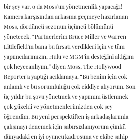
bir şey var, o da Moss’un yönetmenlik yapacağı!
Kamera karşısından arkasına geçmeye hazırlanan
Moss, dördüncü sezonun üçüncü bölümünü
yönetecek. “Partnerlerim Bruce Miller ve Warren
Littlefield’ın bana bu fırsatı verdikleri için ve tüm
yapımcılarımızın, Hulu ve MGM’in desteğini aldığım
çok heyecanlıyım,” diyen Moss, The Hollywood
Reporter’a yaptığı açıklamaya, “Bu benim için çok
anlamlı ve bu sorumluluğu çok ciddiye alıyorum. Son
üç yıldır bu şovu yönetmek ve yapımını üstlenmek
çok güzeldi ve yönetmenlerimizden çok şey
öğrendim. Bu yeni perspektiften iş arkadaşlarımla
çalışmayı denemek için sabırsızlanıyorum çünkü
dünyadaki en iyi oyuncu kadrosuna ve ekibe sahip