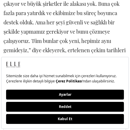
çıkıyor ve büyük şirketler ile alakası yok. Buna çok
fazla para yatırdık ve ekibimize bu süreç boyunca
destek olduk. Ama her şeyi güvenli ve sağlıklı bir
şekilde yapmamız gerekiyor ve bunu çözmeye
çalışıyoruz. Tüm bunlar çok yeni, hepimiz aynı
gemideyiz,” diye ekleyerek, ertelenen çekim tarihleri
hakkında konuşmuştu.