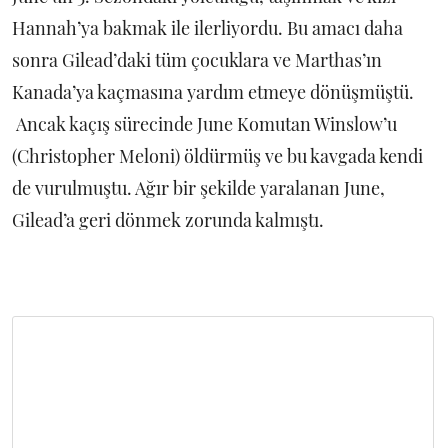
Hannah’ya bakmak ile ilerliyordu. Bu amacı daha
sonra Gilead’daki tüm çocuklara ve Marthas’ın
Kanada’ya kaçmasına yardım etmeye dönüşmüştü.
Ancak kaçış sürecinde June Komutan Winslow’u
(Christopher Meloni) öldürmüş ve bu kavgada kendi
de vurulmuştu. Ağır bir şekilde yaralanan June,
Gilead’a geri dönmek zorunda kalmıştı.