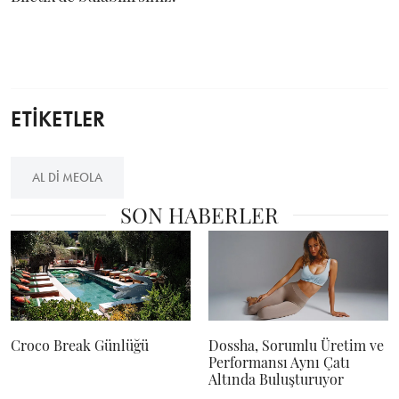
ETİKETLER
AL DI MEOLA
SON HABERLER
Croco Break Günlüğü
Dossha, Sorumlu Üretim ve
Performansı Aynı Çatı
Altında Buluşturuyor