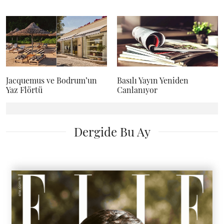
Jacquemus ve Bodrum’un
Basılı Yayın Yeniden
Yaz Flörtü
Canlanıyor
Dergide Bu Ay