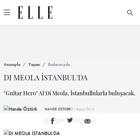
Anasayfa
Yaşam
Radarımızda
DI MEOLA İSTANBUL'DA
"Guitar Hero" Al Di Meola, İstanbullularla buluşacak.
HANDE ÖZTÜRK
01 Kasım 2016