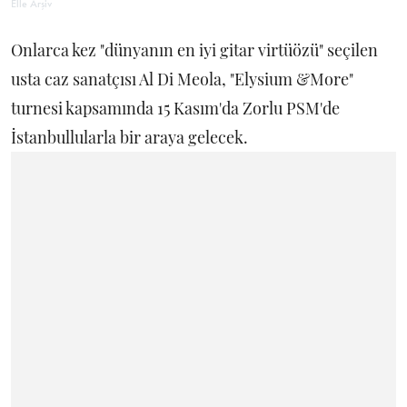
Elle Arşiv
Onlarca kez "dünyanın en iyi gitar virtüözü" seçilen
usta caz sanatçısı Al Di Meola, "Elysium &More"
turnesi kapsamında 15 Kasım'da Zorlu PSM'de
İstanbullularla bir araya gelecek.