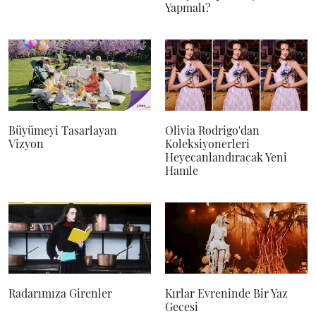
Yapmalı?
Büyümeyi Tasarlayan
Olivia Rodrigo'dan
Vizyon
Koleksiyonerleri
Heyecanlandıracak Yeni
Hamle
Radarımıza Girenler
Kırlar Evreninde Bir Yaz
Gecesi