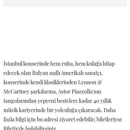
İstanbul konserinde hem ruha, hem kulağa hitap
edecek olan İtalyan asıllı Amerikalı sanatçı,
konserinde kendi klasiklerinden Lennon &
McCartney şarkılarına, Astor Piazzolla'nın
tangolarından yepyeni bestelere kadar 40 yıllık
müzik kariyerinde bir yolculuğa çıkaracak. Daha
fazla bilgi için bu adresi ziyaret edebilir; biletleriyse
Biletix'de bulabilirsiniz.