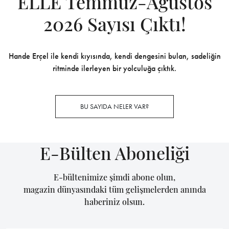
ELLE Temmuz-Ağustos
2026 Sayısı Çıktı!
Hande Erçel ile kendi kıyısında, kendi dengesini bulan, sadeliğin
ritminde ilerleyen bir yolculuğa çıktık.
BU SAYIDA NELER VAR?
E-Bülten Aboneliği
E-bültenimize şimdi abone olun,
magazin dünyasındaki tüm gelişmelerden anında
haberiniz olsun.