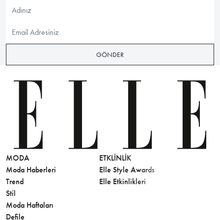
GÖNDER
MODA
ETKLINLIK
GÜZELLİ
Moda Haberleri
Elle Style Awards
Saç
Trend
Elle Etkinlikleri
Makyaj
Stil
Cilt Bakı
Moda Haftaları
Sağlık
Defile
Parfüm