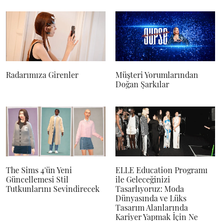
Radarımıza Girenler
Müşteri Yorumlarından
Doğan Şarkılar
The Sims 4'ün Yeni
ELLE Education Programı
Güncellemesi Stil
ile Geleceğinizi
Tutkunlarını Sevindirecek
Tasarlıyoruz: Moda
Dünyasında ve Lüks
Tasarım Alanlarında
Kariyer Yapmak İçin Ne