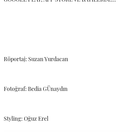
Röportaj: Suzan Yurdacan
Fotoğraf: Bedia GÜnaydın
Styling: Oğuz Erel