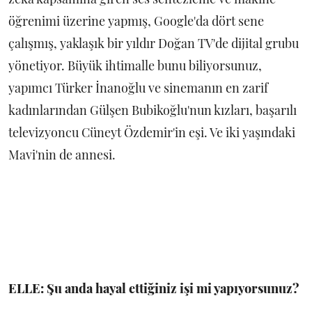
öğrenimi üzerine yapmış, Google'da dört sene
çalışmış, yaklaşık bir yıldır Doğan TV'de dijital grubu
yönetiyor. Büyük ihtimalle bunu biliyorsunuz,
yapımcı Türker İnanoğlu ve sinemanın en zarif
kadınlarından Gülşen Bubikoğlu'nun kızları, başarılı
televizyoncu Cüneyt Özdemir'in eşi. Ve iki yaşındaki
Mavi'nin de annesi.
ELLE: Şu anda hayal ettiğiniz işi mi yapıyorsunuz?