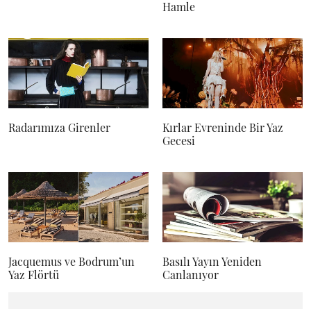
Hamle
Radarımıza Girenler
Kırlar Evreninde Bir Yaz
Gecesi
Jacquemus ve Bodrum’un
Basılı Yayın Yeniden
Yaz Flörtü
Canlanıyor