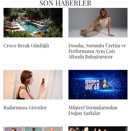
SON HABERLER
Croco Break Günlüğü
Dossha, Sorumlu Üretim ve
Performansı Aynı Çatı
Altında Buluşturuyor
Radarımıza Girenler
Müşteri Yorumlarından
Doğan Şarkılar