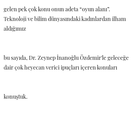
gelen pek çok konu onun adeta “oyun alanı”.
Teknoloji ve bilim dünyasındaki kadınlardan ilham
aldığımız
bu sayıda, Dr. Zeynep İnanoğlu Özdemir'le geleceğe
dair çok heyecan verici ipuçları içeren konuları
konuştuk.