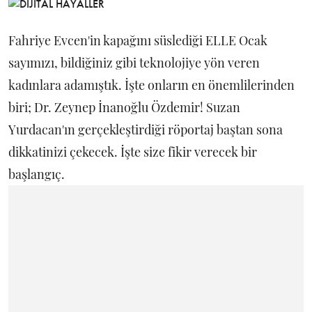
Fahriye Evcen'in kapağını süslediği ELLE Ocak
sayımızı, bildiğiniz gibi teknolojiye yön veren
kadınlara adamıştık. İşte onların en önemlilerinden
biri; Dr. Zeynep İnanoğlu Özdemir! Suzan
Yurdacan'ın gerçekleştirdiği röportaj baştan sona
dikkatinizi çekecek. İşte size fikir verecek bir
başlangıç.