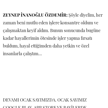
ZEYNEP İNANOĞLU ÖZDEMİR:
Şöyle diyelim, her
zaman beni mutlu eden işlere konsantre oldum ve
çalışmaktan keyif aldım. Bunun sonucunda bugüne
kadar hayallerimin ötesinde işler yapma fırsatı
buldum, hayal ettiğimden daha yetkin ve özel
insanlarla çalıştım...
DEVAMI OCAK SAYIMIZDA. OCAK SAYIMIZ
GOOGLE PLAY, APP STORE VE BAYİLERDE...