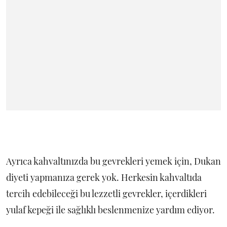
Ayrıca kahvaltınızda bu gevrekleri yemek için, Dukan
diyeti yapmanıza gerek yok. Herkesin kahvaltıda
tercih edebileceği bu lezzetli gevrekler, içerdikleri
yulaf kepeği ile sağlıklı beslenmenize yardım ediyor.