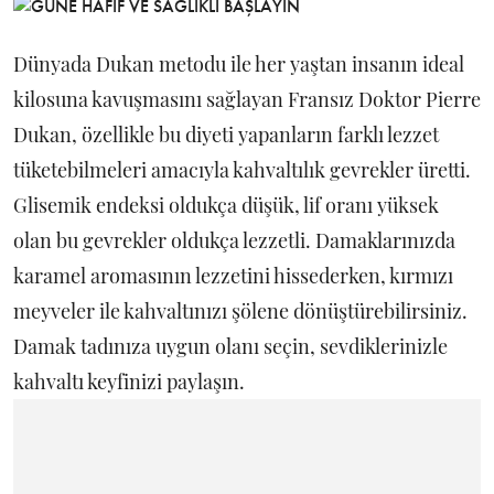
Dünyada Dukan metodu ile her yaştan insanın ideal
kilosuna kavuşmasını sağlayan Fransız Doktor Pierre
Dukan, özellikle bu diyeti yapanların farklı lezzet
tüketebilmeleri amacıyla kahvaltılık gevrekler üretti.
Glisemik endeksi oldukça düşük, lif oranı yüksek
olan bu gevrekler oldukça lezzetli. Damaklarınızda
karamel aromasının lezzetini hissederken, kırmızı
meyveler ile kahvaltınızı şölene dönüştürebilirsiniz.
Damak tadınıza uygun olanı seçin, sevdiklerinizle
kahvaltı keyfinizi paylaşın.