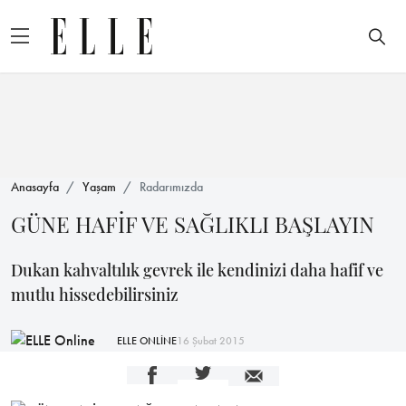
Anasayfa
Yaşam
Radarımızda
GÜNE HAFİF VE SAĞLIKLI BAŞLAYIN
Dukan kahvaltılık gevrek ile kendinizi daha hafif ve
mutlu hissedebilirsiniz
ELLE ONLİNE
16 Şubat 2015