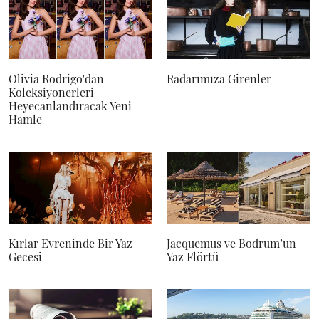
Olivia Rodrigo'dan
Radarımıza Girenler
Koleksiyonerleri
Heyecanlandıracak Yeni
Hamle
Kırlar Evreninde Bir Yaz
Jacquemus ve Bodrum’un
Gecesi
Yaz Flörtü