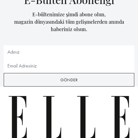
E-bültenimize şimdi abone olun,
magazin dünyasındaki tüm gelişmelerden anında
haberiniz olsun.
GÖNDER