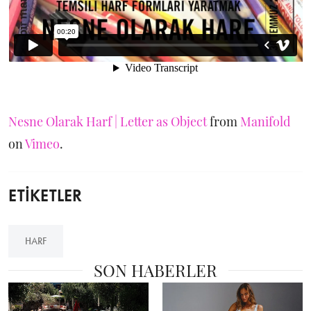
Nesne Olarak Harf | Letter as Object
from
Manifold
on
Vimeo
.
ETİKETLER
HARF
SON HABERLER