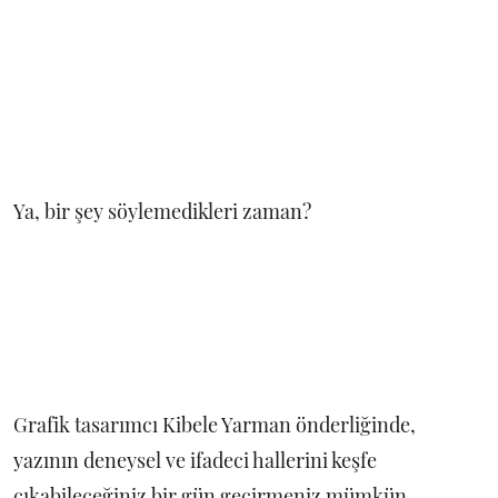
Ya, bir şey söylemedikleri zaman?
Grafik tasarımcı Kibele Yarman önderliğinde,
yazının deneysel ve ifadeci hallerini keşfe
çıkabileceğiniz bir gün geçirmeniz mümkün.