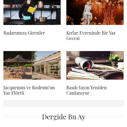
Radarımıza Girenler
Kırlar Evreninde Bir Yaz
Gecesi
Jacquemus ve Bodrum’un
Basılı Yayın Yeniden
Yaz Flörtü
Canlanıyor
Dergide Bu Ay