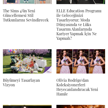
The Sims 4'ün Yeni
ELLE Education Programı
Güncellemesi Stil
ile Geleceğinizi
Tutkunlarını Sevindirecek
Tasarlıyoruz: Moda
Dünyasında ve Lüks
Tasarım Alanlarında
Kariyer Yapmak İçin Ne
Yapmalı?
Büyümeyi Tasarlayan
Olivia Rodrigo'dan
Vizyon
Koleksiyonerleri
Heyecanlandıracak Yeni
Hamle