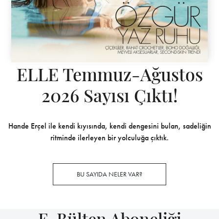
ELLE Temmuz-Ağustos
2026 Sayısı Çıktı!
Hande Erçel ile kendi kıyısında, kendi dengesini bulan, sadeliğin
ritminde ilerleyen bir yolculuğa çıktık.
BU SAYIDA NELER VAR?
E-Bülten Aboneliği