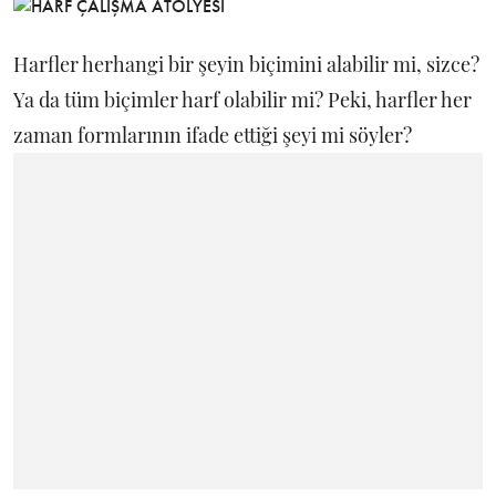
Harfler herhangi bir şeyin biçimini alabilir mi, sizce?
Ya da tüm biçimler harf olabilir mi? Peki, harfler her
zaman formlarının ifade ettiği şeyi mi söyler?