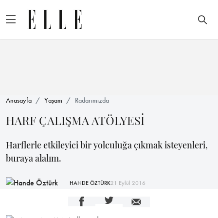
Anasayfa
Yaşam
Radarımızda
HARF ÇALIŞMA ATÖLYESİ
Harflerle etkileyici bir yolculuğa çıkmak isteyenleri,
buraya alalım.
HANDE ÖZTÜRK
21 Eylül 2016