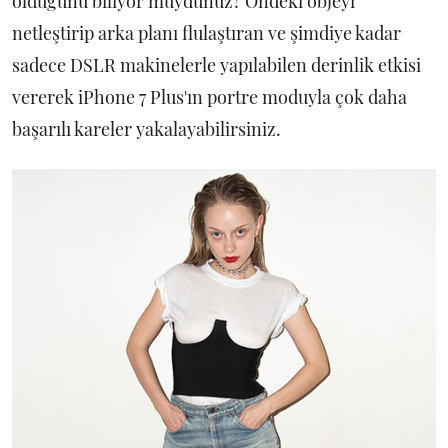
olduğunu biliyor muydunuz? Öndeki objeyi
netleştirip arka planı flulaştıran ve şimdiye kadar
sadece DSLR makinelerle yapılabilen derinlik etkisi
vererek iPhone 7 Plus'ın portre moduyla çok daha
başarılı kareler yakalayabilirsiniz.