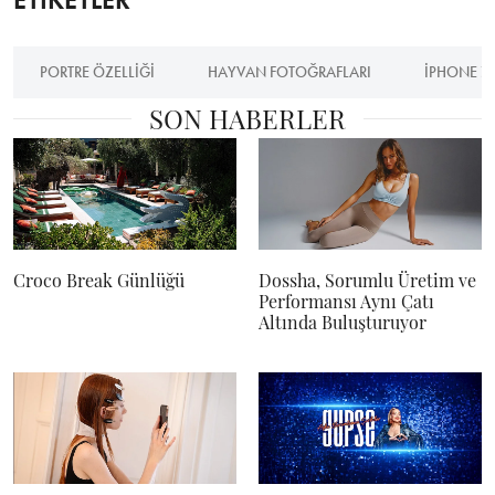
PORTRE ÖZELLIĞI
HAYVAN FOTOĞRAFLARI
IPHONE 7 
SON HABERLER
Croco Break Günlüğü
Dossha, Sorumlu Üretim ve
Performansı Aynı Çatı
Altında Buluşturuyor