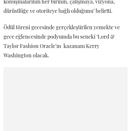
konuşmalarının her birinin, çalışmaya, vizyona,
dürüstlüğe ve otoriteye bağlı olduğunu’ belirtti.
Ödül töreni gecesinde gerçekleştirilen yemekte ve
gece eğlencesinde podyumda bu seneki ‘Lord &
Taylor Fashion Oracle’ın kazananı Kerry
Washington olacak.