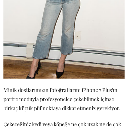
Minik dostlarımızın fotoğraflarını iPhone 7 Plus'ın
portre moduyla profesyonelce çekebilmek içinse
birkaç küçük püf noktaya dikkat etmeniz gerekiyor.
Çekeceğiniz kedi veya köpeğe ne çok uzak ne de çok