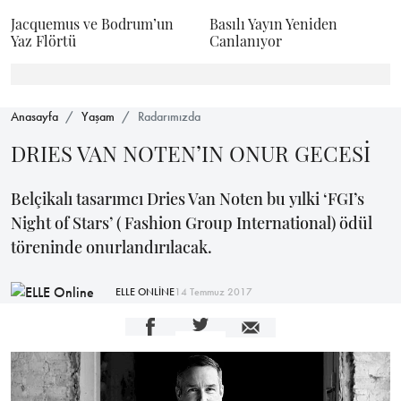
Jacquemus ve Bodrum’un
Basılı Yayın Yeniden
Yaz Flörtü
Canlanıyor
Anasayfa
Yaşam
Radarımızda
DRIES VAN NOTEN’IN ONUR GECESİ
Belçikalı tasarımcı Dries Van Noten bu yılki ‘FGI’s
Night of Stars’ ( Fashion Group International) ödül
töreninde onurlandırılacak.
ELLE ONLİNE
14 Temmuz 2017