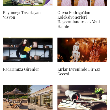
Büyümeyi Tasarlayan
Olivia Rodrigo'dan
Vizyon
Koleksiyonerleri
Heyecanlandıracak Yeni
Hamle
Radarımıza Girenler
Kırlar Evreninde Bir Yaz
Gecesi