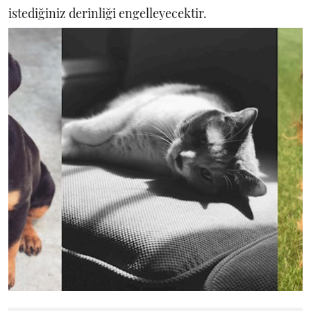
istediğiniz derinliği engelleyecektir.