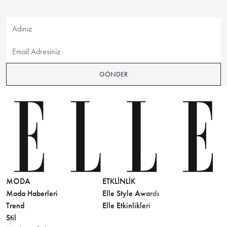
GÖNDER
MODA
ETKLINLIK
GÜZELLİ
Moda Haberleri
Elle Style Awards
Saç
Trend
Elle Etkinlikleri
Makyaj
Stil
Cilt Bakı