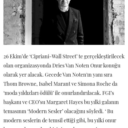
26 Ekim’de ‘Cipriani-Wall Street’ te gerçekleştirilecek
olan organizasyonda Dries Van Noten Onur konuğu
olarak yer alacak. Gecede Van Noten'ın yanı sıra
Thom Browne, Isabel Marant ve Simona Roche da
‘moda yıldızları ödülü’ ile onurlandırılacak. FGI’s
başkanı ve CEO’su Margaret Hayes bu yılki galanın
temasının ‘Modern Sesler’ olacağını söyledi. ‘ Bu
modern seslerin de temsil ettiği gibi, bu yılki onur