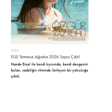
DERGİ
ELLE Temmuz-Ağustos 2026 Sayısı Çıktı!
Hande Erçel ile kendi kıyısında, kendi dengesini
bulan, sadeliğin ritminde ilerleyen bir yolculuğa
çıktık.