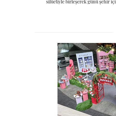
silüetiyle birleşerek günü şehir iç