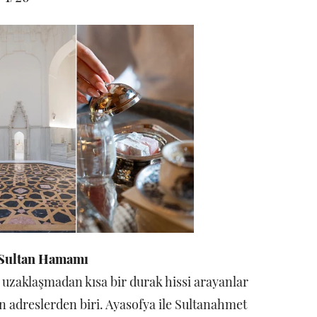
Sultan Hamamı
zaklaşmadan kısa bir durak hissi arayanlar
adreslerden biri. Ayasofya ile Sultanahmet