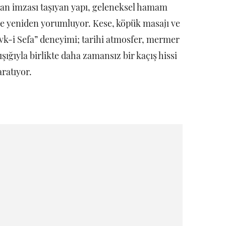
n imzası taşıyan yapı, geleneksel hamam
le yeniden yorumluyor. Kese, köpük masajı ve
vk-i Sefa” deneyimi; tarihi atmosfer, mermer
ığıyla birlikte daha zamansız bir kaçış hissi
aratıyor.