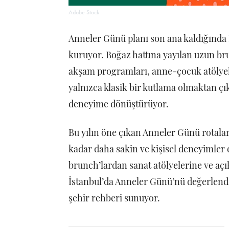
Adobe Stock
Anneler Günü planı son ana kaldığında İ
kuruyor. Boğaz hattına yayılan uzun bru
akşam programları, anne-çocuk atölyele
yalnızca klasik bir kutlama olmaktan çı
deneyime dönüştürüyor.
Bu yılın öne çıkan Anneler Günü rotala
kadar daha sakin ve kişisel deneyimler 
brunch’lardan sanat atölyelerine ve açı
İstanbul’da Anneler Günü’nü değerlendi
şehir rehberi sunuyor.