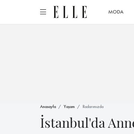
MODA
Anasayfa
Yaşam
Radarımızda
İstanbul'da Ann