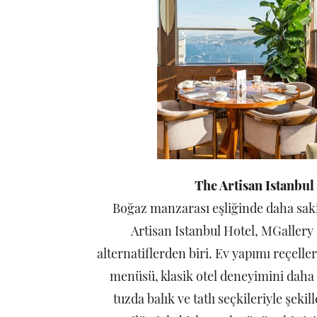
The Artisan Istanbul
Boğaz manzarası eşliğinde daha saki
Artisan Istanbul Hotel, MGallery
alternatiflerden biri. Ev yapımı reçell
menüsü, klasik otel deneyimini daha 
tuzda balık ve tatlı seçkileriyle şek