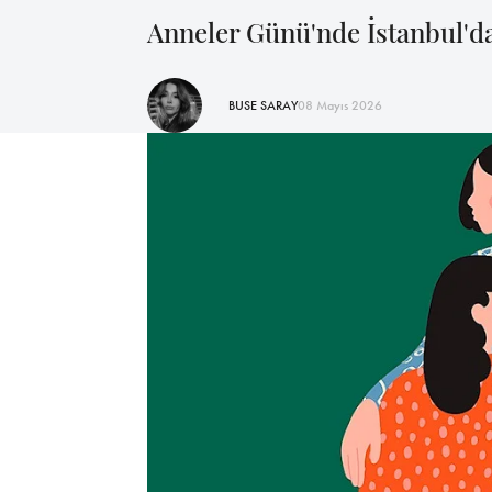
Anneler Günü'nde İstanbul'da 
BUSE SARAY
08 Mayıs 2026