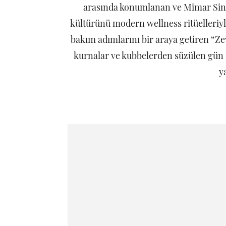
arasında konumlanan ve Mimar Sina
kültürünü modern wellness ritüelleriy
bakım adımlarını bir araya getiren “Ze
kurnalar ve kubbelerden süzülen gün ış
y