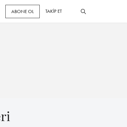
TAKİP ET
ABONE OL
ri