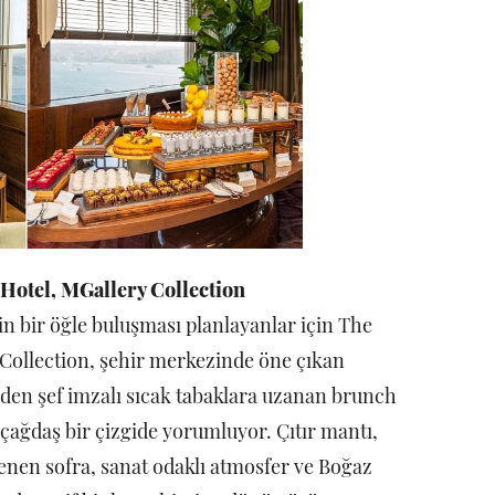
 Hotel, MGallery Collection
n bir öğle buluşması planlayanlar için The
 Collection, şehir merkezinde öne çıkan
erden şef imzalı sıcak tabaklara uzanan brunch
çağdaş bir çizgide yorumluyor. Çıtır mantı,
illenen sofra, sanat odaklı atmosfer ve Boğaz