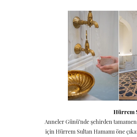
Hürrem 
Anneler Günü’nde şehirden tamamen u
için Hürrem Sultan Hamamı öne çıkan 