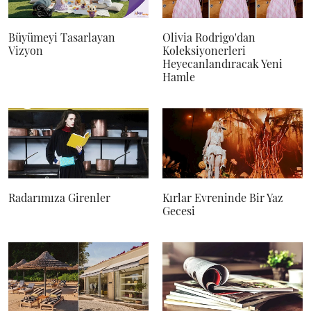
Büyümeyi Tasarlayan
Olivia Rodrigo'dan
Vizyon
Koleksiyonerleri
Heyecanlandıracak Yeni
Hamle
Radarımıza Girenler
Kırlar Evreninde Bir Yaz
Gecesi