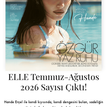
ELLE Temmuz-Ağustos
2026 Sayısı Çıktı!
Hande Erçel ile kendi kıyısında, kendi dengesini bulan, sadeliğin