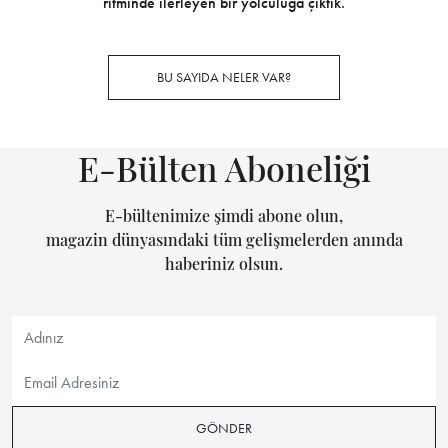
ritminde ilerleyen bir yolculuğa çıktık.
BU SAYIDA NELER VAR?
E-Bülten Aboneliği
E-bültenimize şimdi abone olun,
magazin dünyasındaki tüm gelişmelerden anında
haberiniz olsun.
GÖNDER