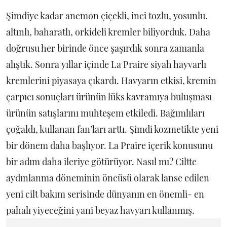
Şimdiye kadar anemon çiçekli, inci tozlu, yosunlu,
altınlı, baharatlı, orkideli kremler biliyorduk. Daha
doğrusu her birinde önce şaşırdık sonra zamanla
alıştık. Sonra yıllar içinde La Praire siyah hayvarlı
kremlerini piyasaya çıkardı. Havyarın etkisi, kremin
çarpıcı sonuçları ürünün lüks kavramıya buluşması
ürünün satışlarını muhteşem etkiledi. Bağımlıları
çoğaldı, kullanan fan’ları arttı. Şimdi kozmetikte yeni
bir dönem daha başlıyor. La Praire içerik konusunu
bir adım daha ileriye götürüyor. Nasıl mı? Ciltte
aydınlanma döneminin öncüsü olarak lanse edilen
yeni cilt bakım serisinde dünyanın en önemli- en
pahalı yiyeceğini yani beyaz havyarı kullanmış.