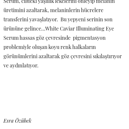
Serum, ciltteki yaşlılık lekelerini önleyip melanin
üretimini azaltarak, melaninlerin hücrelere
transferini yavaşlatıyor. Bu yepyeni serinin son
ürününe gelince...White Caviar Illuminating Eye
Serum hassas göz çevresinde pigmentasyon
problemiyle oluşan koyu renk halkaların
görünümlerini azaltarak göz çevresini sıkılaştırıyor
ve aydınlatıyor.
Esra Özübek