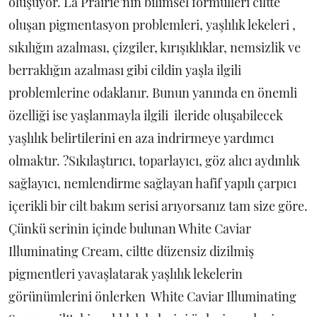
oluşuyor. La Prairie’nin bilimsel formülleri ciltte
oluşan pigmentasyon problemleri, yaşlılık lekeleri ,
sıkılığın azalması, çizgiler, kırışıklıklar, nemsizlik ve
berraklığın azalması gibi cildin yaşla ilgili
problemlerine odaklanır. Bunun yanında en önemli
özelliği ise yaşlanmayla ilgili ileride oluşabilecek
yaşlılık belirtilerini en aza indrirmeye yardımcı
olmaktır. ?Sıkılaştırıcı, toparlayıcı, göz alıcı aydınlık
sağlayıcı, nemlendirme sağlayan hafif yapılı çarpıcı
içerikli bir cilt bakım serisi arıyorsanız tam size göre.
Çünkü serinin içinde bulunan White Caviar
Illuminating Cream, ciltte düzensiz dizilmiş
pigmentleri yavaşlatarak yaşlılık lekelerin
görünümlerini önlerken White Caviar Illuminating