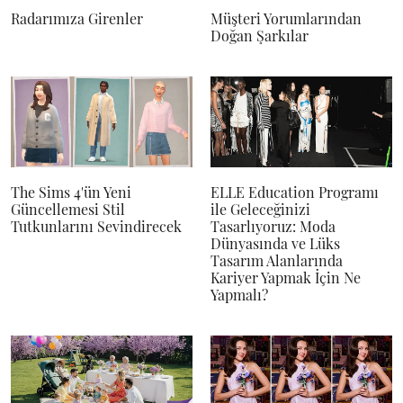
Radarımıza Girenler
Müşteri Yorumlarından
Doğan Şarkılar
The Sims 4'ün Yeni
ELLE Education Programı
Güncellemesi Stil
ile Geleceğinizi
Tutkunlarını Sevindirecek
Tasarlıyoruz: Moda
Dünyasında ve Lüks
Tasarım Alanlarında
Kariyer Yapmak İçin Ne
Yapmalı?