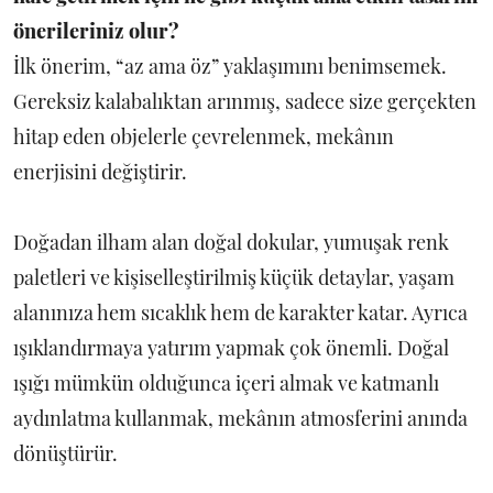
önerileriniz olur?
İlk önerim, “az ama öz” yaklaşımını benimsemek.
Gereksiz kalabalıktan arınmış, sadece size gerçekten
hitap eden objelerle çevrelenmek, mekânın
enerjisini değiştirir.
Doğadan ilham alan doğal dokular, yumuşak renk
paletleri ve kişiselleştirilmiş küçük detaylar, yaşam
alanınıza hem sıcaklık hem de karakter katar. Ayrıca
ışıklandırmaya yatırım yapmak çok önemli. Doğal
ışığı mümkün olduğunca içeri almak ve katmanlı
aydınlatma kullanmak, mekânın atmosferini anında
dönüştürür.