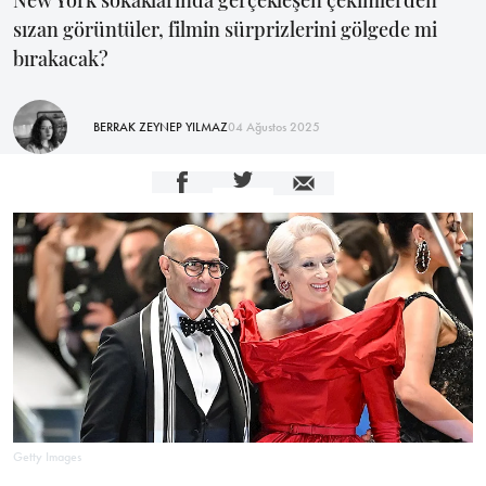
sızan görüntüler, filmin sürprizlerini gölgede mi
bırakacak?
BERRAK ZEYNEP YILMAZ
04 Ağustos 2025
Getty Images