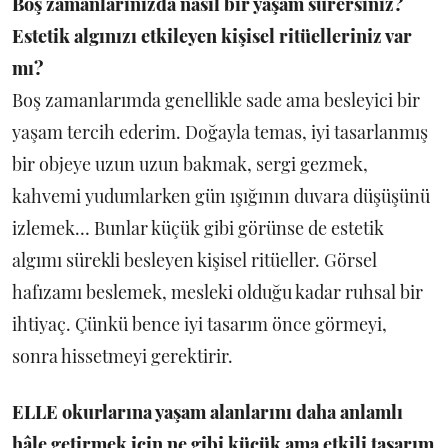
Boş zamanlarınızda nasıl bir yaşam sürersiniz?
Estetik algınızı etkileyen kişisel ritüelleriniz var
mı?
Boş zamanlarımda genellikle sade ama besleyici bir
yaşam tercih ederim. Doğayla temas, iyi tasarlanmış
bir objeye uzun uzun bakmak, sergi gezmek,
kahvemi yudumlarken gün ışığının duvara düşüşünü
izlemek… Bunlar küçük gibi görünse de estetik
algımı sürekli besleyen kişisel ritüeller. Görsel
hafızamı beslemek, mesleki olduğu kadar ruhsal bir
ihtiyaç. Çünkü bence iyi tasarım önce görmeyi,
sonra hissetmeyi gerektirir.
ELLE okurlarına yaşam alanlarını daha anlamlı
hâle getirmek için ne gibi küçük ama etkili tasarım