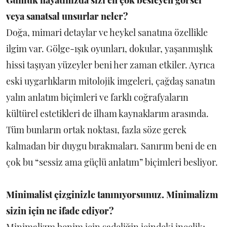
veya sanatsal unsurlar neler?
Doğa, mimari detaylar ve heykel sanatına özellikle
ilgim var. Gölge-ışık oyunları, dokular, yaşanmışlık
hissi taşıyan yüzeyler beni her zaman etkiler. Ayrıca
eski uygarlıkların mitolojik imgeleri, çağdaş sanatın
yalın anlatım biçimleri ve farklı coğrafyaların
kültürel estetikleri de ilham kaynaklarım arasında.
Tüm bunların ortak noktası, fazla söze gerek
kalmadan bir duygu bırakmaları. Sanırım beni de en
çok bu “sessiz ama güçlü anlatım” biçimleri besliyor.
Minimalist çizginizle tanınıyorsunuz. Minimalizm
sizin için ne ifade ediyor?
Minimalizm benim için sadeliğin içindeki incelik;