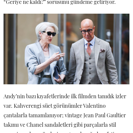
“Geriye ne kaldı?” sorusunu gündeme getiriyor.
Andy’nin bazı kıyafetlerinde ilk filmden tanıdık izler
var. Kahverengi süet görünümler Valentino
çantalarla tamamlanıyor; vintage Jean Paul Gaultier
takımı ve Chanel sandaletleri gibi parçalarla stil