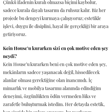
Çünkü ifadenin kuralı olmazsa biçimi kaybolur,
sadece kurala dayalı tasarım da ruhsuz kalır. Biz her
projede bu dengeyi kurmaya çalışıyoruz; estetikle
işlevi, duygu ile disiplini, hayal ile gerçekliği bir araya
getiriyoruz.
Kein House’u kurarken sizi en çok motive eden şey
neydi?
Kein House’u kurarken beni en çok motive eden şey,
mekânların sadece yaşanacak değil, hissedilecek
alanlar olması gerektiğine olan inancımdı. İç
mimarlık ve mobilya tasarımı alanında edindiğim
deneyimi, özgünlükten ödün vermeden lüks ve
zarafetle buluşturmak istedim. Her detayda estetik,