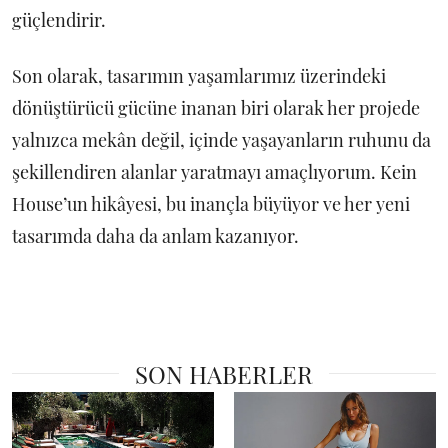
güçlendirir.
Son olarak, tasarımın yaşamlarımız üzerindeki
dönüştürücü gücüne inanan biri olarak her projede
yalnızca mekân değil, içinde yaşayanların ruhunu da
şekillendiren alanlar yaratmayı amaçlıyorum. Kein
House’un hikâyesi, bu inançla büyüyor ve her yeni
tasarımda daha da anlam kazanıyor.
SON HABERLER