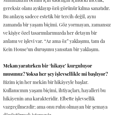
gereksiz olanı ayıklayıp özü görünür kılma sanatıdır.
Bu anlayış sadece estetik bir tercih değil, aynı
zamanda bir yaşam biçimi. Göz yormayan, zamansız
ve kişiye özel tasarımlarımızda her detayın bir
anlamı ve işlevi var. “Az ama öz” yaklaşımı, tam da
Kein House’un duruşunu yansıtan bir yaklaşım.
Mekan yaratırken bir ‘hikaye’ kurguluyor
musunuz? Yoksa her şey işlevsellikle mi başlıyor?
Bizim için her mekân bir hikâyeyle başlar.
Kullanıcının yaşam biçimi, ihtiyaçları, hayalleri bu
hikâyenin ana karakteridir. Elbette işlevsellik
vazgeçilmezdir; ama onu ruhu olmayan bir şemaya
dönüştürmek istemeyiz.