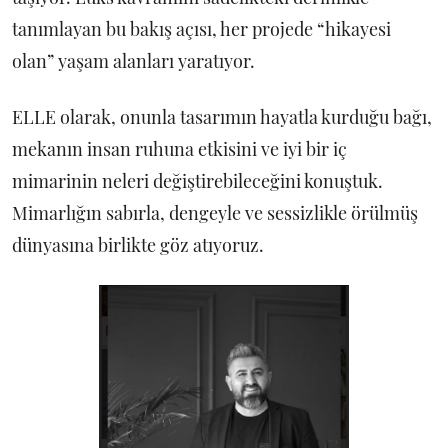
tanımlayan bu bakış açısı, her projede “hikayesi
olan” yaşam alanları yaratıyor.
ELLE olarak, onunla tasarımın hayatla kurduğu bağı,
mekanın insan ruhuna etkisini ve iyi bir iç
mimarinin neleri değiştirebileceğini konuştuk.
Mimarlığın sabırla, dengeyle ve sessizlikle örülmüş
dünyasına birlikte göz atıyoruz.