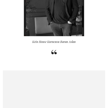
Kein House Kurucusu Baran Aslan
“