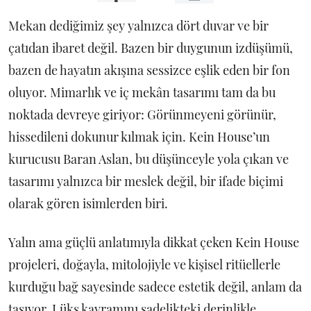
Mekan dediğimiz şey yalnızca dört duvar ve bir
çatıdan ibaret değil. Bazen bir duygunun izdüşümü,
bazen de hayatın akışına sessizce eşlik eden bir fon
oluyor. Mimarlık ve iç mekân tasarımı tam da bu
noktada devreye giriyor: Görünmeyeni görünür,
hissedileni dokunur kılmak için. Kein House’un
kurucusu Baran Aslan, bu düşünceyle yola çıkan ve
tasarımı yalnızca bir meslek değil, bir ifade biçimi
olarak gören isimlerden biri.
Yalın ama güçlü anlatımıyla dikkat çeken Kein House
projeleri, doğayla, mitolojiyle ve kişisel ritüellerle
kurduğu bağ sayesinde sadece estetik değil, anlam da
taşıyor. Lüks kavramını sadelikteki derinlikle