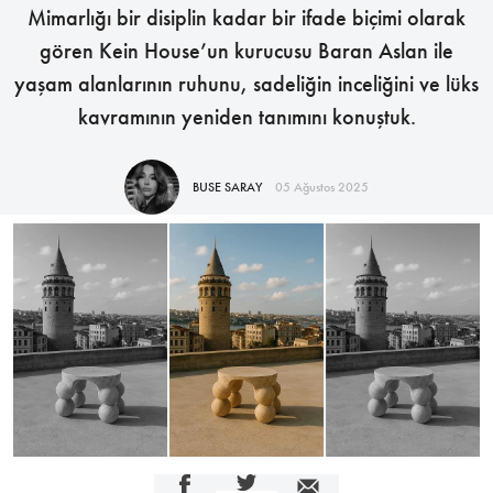
Mimarlığı bir disiplin kadar bir ifade biçimi olarak
gören Kein House’un kurucusu Baran Aslan ile
yaşam alanlarının ruhunu, sadeliğin inceliğini ve lüks
kavramının yeniden tanımını konuştuk.
BUSE SARAY
05 Ağustos 2025