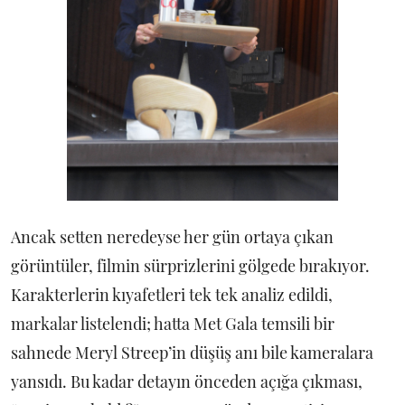
Ancak setten neredeyse her gün ortaya çıkan
görüntüler, filmin sürprizlerini gölgede bırakıyor.
Karakterlerin kıyafetleri tek tek analiz edildi,
markalar listelendi; hatta Met Gala temsili bir
sahnede Meryl Streep’in düşüş anı bile kameralara
yansıdı. Bu kadar detayın önceden açığa çıkması,