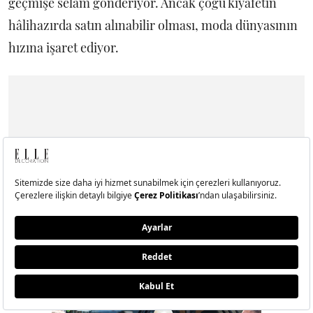
geçmişe selam gönderiyor. Ancak çoğu kıyafetin
hâlihazırda satın alınabilir olması, moda dünyasının
hızına işaret ediyor.