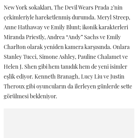
New York sokakları, The Devil Wears Prada 2’nin
çekimleriyle hareketlenmiş durumda. Meryl Streep,
Anne Hathaway ve Emily Blunt; ikonik karakterleri
Miranda Priestly, Andrea “Andy” Sachs ve Emily
Charlton olarak yeniden kamera karşısında. Onlara
Stanley Tucci, Simone Ashley, Pauline Chalamet ve
Helen J. Shen gibi hem tanıdık hem de yeni isimler
eşlik ediyor. Kenneth Branagh, Lucy Liu ve Justin
Theroux gibi oyuncuların da ilerleyen günlerde sette
görülmesi bekleniyor.