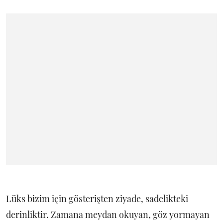
Lüks bizim için gösterişten ziyade, sadelikteki
derinliktir. Zamana meydan okuyan, göz yormayan