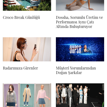
Croco Break Günlüğü
Dossha, Sorumlu Üretim ve
Performansı Aynı Çatı
Altında Buluşturuyor
Radarımıza Girenler
Müşteri Yorumlarından
Doğan Şarkılar