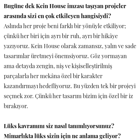
Bugüne dek Kein House imzası taşıyan projeler
arasında sizi en çok etkileyen hangisiydi?
Aslında her proje beni farklı bir yönüyle etkiliyor;
çünkü her biri için ayrı bir ruh, ayrı bir hikâye
yazıyoruz. Kein House olarak zamansız, yalın ve sade
tasarımlar üretmeyi önemsiyoruz. Göz yormayan
ama detayda zengin, niş ve kişiselleştirilmiş
parçalarla her mekâna özel bir karakter
kazandırmayı hedefliyoruz. Bu yüzden tek bir projeyi
seçmek zor. Çünkü her tasarım bizim için özel bir iz
bırakıyor.
Lüks kavramını siz nasıl tanımlıyorsunuz?
Mimarlıkta lüks sizin için ne anlama geliyor?