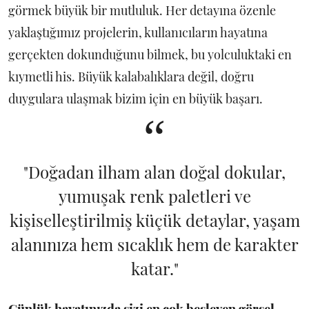
görmek büyük bir mutluluk. Her detayına özenle
yaklaştığımız projelerin, kullanıcıların hayatına
gerçekten dokunduğunu bilmek, bu yolculuktaki en
kıymetli his. Büyük kalabalıklara değil, doğru
duygulara ulaşmak bizim için en büyük başarı.
“
"Doğadan ilham alan doğal dokular,
yumuşak renk paletleri ve
kişiselleştirilmiş küçük detaylar, yaşam
alanınıza hem sıcaklık hem de karakter
katar."
Günlük hayatınızda sizi en çok besleyen görsel