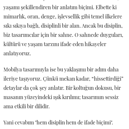
yaşamı şekillendiren bir anlatım biçimi. Elbette ki
mimarlık, oran, denge, işlevsellik gibi temel ilkelere
sıkı sıkıya bağlı, disiplinli bir alan. Ancak bu disiplin,
biz tasarımcılar için bir sahne. O sahnede duyguları,
kültürü ve yaşam tarzını ifade eden hikayeler
anlatıyoruz.
Mobilya tasarımıyla ise bu yaklaşımı bir adım daha
ileriye taşıyoruz. Çünkü mekan kadar, “hissettirdiği”
detaylar da çok şey anlatır. Bir koltuğun dokusu, bir
masanın yüzeyindeki ışık kırılımı; tasarımın sessiz
ama etkili bir dilidir.
Yani cevabım "hem disiplin hem de ifade biçimi".