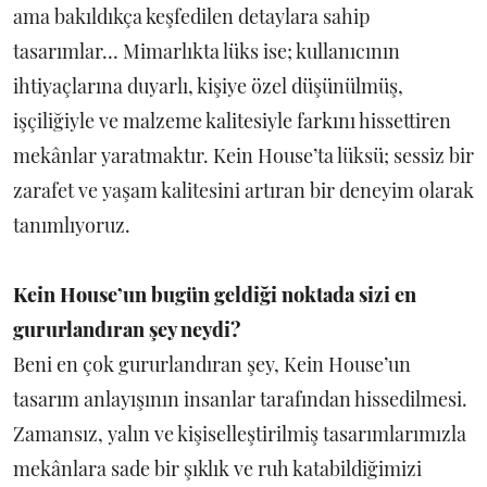
ama bakıldıkça keşfedilen detaylara sahip
tasarımlar… Mimarlıkta lüks ise; kullanıcının
ihtiyaçlarına duyarlı, kişiye özel düşünülmüş,
işçiliğiyle ve malzeme kalitesiyle farkını hissettiren
mekânlar yaratmaktır. Kein House’ta lüksü; sessiz bir
zarafet ve yaşam kalitesini artıran bir deneyim olarak
tanımlıyoruz.
Kein House’un bugün geldiği noktada sizi en
gururlandıran şey neydi?
Beni en çok gururlandıran şey, Kein House’un
tasarım anlayışının insanlar tarafından hissedilmesi.
Zamansız, yalın ve kişiselleştirilmiş tasarımlarımızla
mekânlara sade bir şıklık ve ruh katabildiğimizi