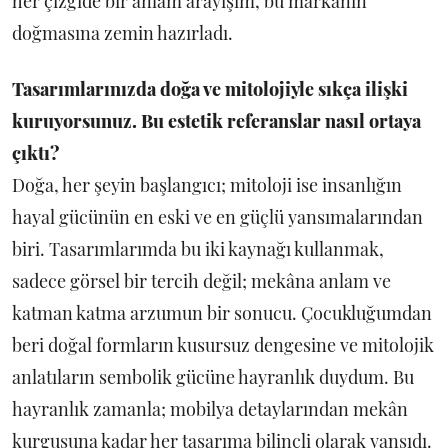
her çizgide bir anlam arayışım, bu markanın
doğmasına zemin hazırladı.
Tasarımlarınızda doğa ve mitolojiyle sıkça ilişki
kuruyorsunuz. Bu estetik referanslar nasıl ortaya
çıktı?
Doğa, her şeyin başlangıcı; mitoloji ise insanlığın
hayal gücünün en eski ve en güçlü yansımalarından
biri. Tasarımlarımda bu iki kaynağı kullanmak,
sadece görsel bir tercih değil; mekâna anlam ve
katman katma arzumun bir sonucu. Çocukluğumdan
beri doğal formların kusursuz dengesine ve mitolojik
anlatıların sembolik gücüne hayranlık duydum. Bu
hayranlık zamanla; mobilya detaylarından mekân
kurgusuna kadar her tasarıma bilinçli olarak yansıdı.