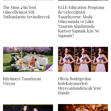
The Sims 4'ün Yeni
ELLE Education Programı
Güncellemesi Stil
ile Geleceğinizi
Tutkunlarını Sevindirecek
Tasarlıyoruz: Moda
Dünyasında ve Lüks
Tasarım Alanlarında
Kariyer Yapmak İçin Ne
Yapmalı?
Büyümeyi Tasarlayan
Olivia Rodrigo'dan
Vizyon
Koleksiyonerleri
Heyecanlandıracak Yeni
Hamle