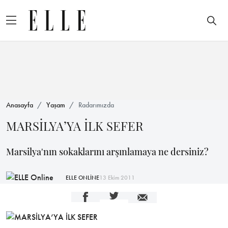
Anasayfa
Yaşam
Radarımızda
MARSİLYA’YA İLK SEFER
Marsilya'nın sokaklarını arşınlamaya ne dersiniz?
ELLE ONLİNE
13 Ekim 2011