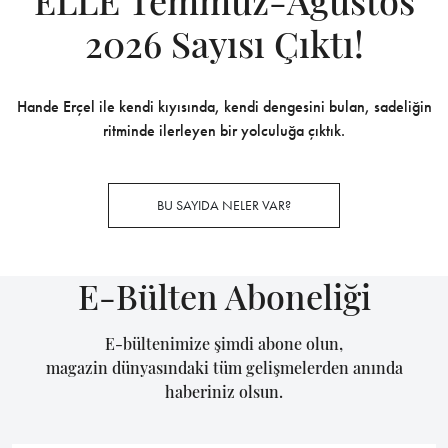
ELLE Temmuz-Ağustos
2026 Sayısı Çıktı!
Hande Erçel ile kendi kıyısında, kendi dengesini bulan, sadeliğin
ritminde ilerleyen bir yolculuğa çıktık.
BU SAYIDA NELER VAR?
E-Bülten Aboneliği
E-bültenimize şimdi abone olun,
magazin dünyasındaki tüm gelişmelerden anında
haberiniz olsun.