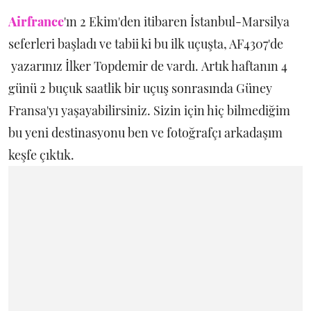
Airfrance
'ın 2 Ekim'den itibaren İstanbul-Marsilya
seferleri başladı ve tabii ki bu ilk uçuşta, AF4307'de
yazarınız İlker Topdemir de vardı. Artık haftanın 4
günü 2 buçuk saatlik bir uçuş sonrasında Güney
Fransa'yı yaşayabilirsiniz. Sizin için hiç bilmediğim
bu yeni destinasyonu ben ve fotoğrafçı arkadaşım
keşfe çıktık.