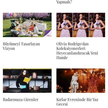
Yapmalı?
Büyümeyi Tasarlayan
Olivia Rodrigo'dan
Vizyon
Koleksiyonerleri
Heyecanlandıracak Yeni
Hamle
Radarımıza Girenler
Kırlar Evreninde Bir Yaz
Gecesi