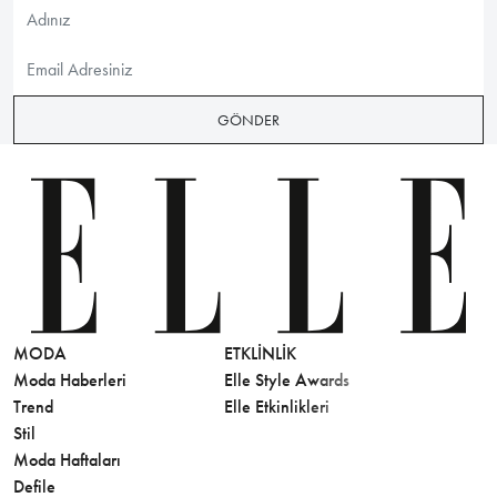
GÖNDER
MODA
ETKLINLIK
GÜZELLİ
Moda Haberleri
Elle Style Awards
Saç
Trend
Elle Etkinlikleri
Makyaj
Stil
Cilt Bakı
Moda Haftaları
Sağlık
Defile
Parfüm