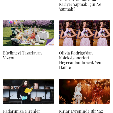
Kariyer Yapmak İçin Ne
Yapmalı?
Büyümeyi Tasarlayan
Olivia Rodrigo'dan
Vizyon
Koleksiyonerleri
Heyecanlandıracak Yeni
Hamle
Radarımıza Girenler
Kırlar Evreninde Bir Yaz