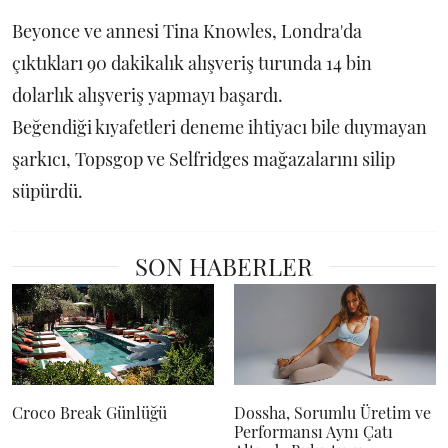
Beyonce ve annesi Tina Knowles, Londra'da
çıktıkları 90 dakikalık alışveriş turunda 14 bin
dolarlık alışveriş yapmayı başardı.
Beğendiği kıyafetleri deneme ihtiyacı bile duymayan
şarkıcı, Topsgop ve Selfridges mağazalarını silip
süpürdü.
SON HABERLER
Croco Break Günlüğü
Dossha, Sorumlu Üretim ve
Performansı Aynı Çatı