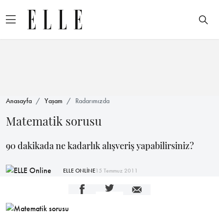
Anasayfa
Yaşam
Radarımızda
Matematik sorusu
90 dakikada ne kadarlık alışveriş yapabilirsiniz?
ELLE ONLİNE
15 Temmuz 2011