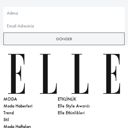
GÖNDER
MODA
ETKLINLIK
GÜZELLİ
Moda Haberleri
Elle Style Awards
Saç
Trend
Elle Etkinlikleri
Makyaj
Stil
Cilt Bakı
Moda Haftaları
Sağlık