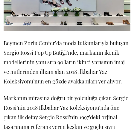
Beymen Zorlu Center’da moda tutkunlarıyla buluşan
Sergio Rossi Pop Up Butiği’nde, markanın ikonik
modellerinin yanı sıra 90’ların ikinci yarısının imaj
ve mitlerinden ilham alan 2018 İlkbahar Yaz
Koleksiyonu’nun en gözde ayakkabıları yer alıyor.
Markanın mirasına doğru bir yolculuğa çıkan Sergio
Rossi’nin 2018 İlkbahar Yaz Koleksiyonu’nda öne
çıkan ilk detay Sergio Rossi’nin 1997’deki orjinal
tasarımına referans veren keskin ve güçlü sivri