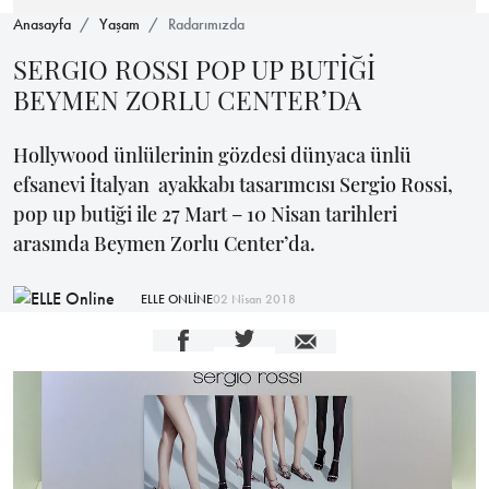
Anasayfa
Yaşam
Radarımızda
SERGIO ROSSI POP UP BUTİĞİ
BEYMEN ZORLU CENTER’DA
Hollywood ünlülerinin gözdesi dünyaca ünlü
efsanevi İtalyan ayakkabı tasarımcısı Sergio Rossi,
pop up butiği ile 27 Mart – 10 Nisan tarihleri
arasında Beymen Zorlu Center’da.
ELLE ONLİNE
02 Nisan 2018