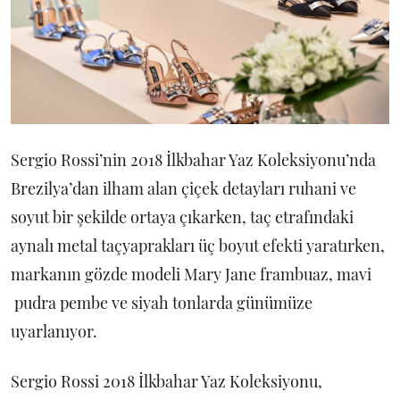
Sergio Rossi’nin 2018 İlkbahar Yaz Koleksiyonu’nda
Brezilya’dan ilham alan çiçek detayları ruhani ve
soyut bir şekilde ortaya çıkarken, taç etrafındaki
aynalı metal taçyaprakları üç boyut efekti yaratırken,
markanın gözde modeli Mary Jane frambuaz, mavi
pudra pembe ve siyah tonlarda günümüze
uyarlanıyor.
Sergio Rossi 2018 İlkbahar Yaz Koleksiyonu,