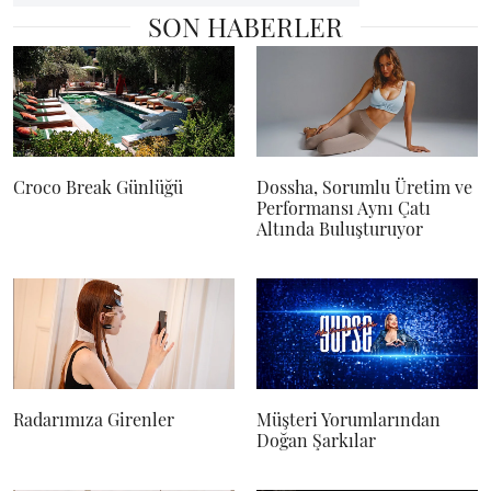
SON HABERLER
Croco Break Günlüğü
Dossha, Sorumlu Üretim ve
Performansı Aynı Çatı
Altında Buluşturuyor
Radarımıza Girenler
Müşteri Yorumlarından
Doğan Şarkılar