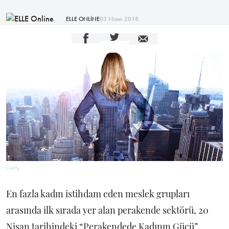
ELLE ONLİNE
03 Nisan 2018
Getty
En fazla kadın istihdam eden meslek grupları
arasında ilk sırada yer alan perakende sektörü, 20
Nisan tarihindeki “Perakendede Kadının Gücü”