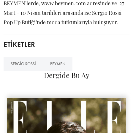
BEYMEN’lerde, www.beymen.com adresinde ve 27
Mart – 10 Nisan tarihleri arasında ise Sergio Rossi
Pop Up Butiği’nde moda tutkunlarıyla buluşuyor.
ETİKETLER
SERGIO ROSSI
BEYMEN
Dergide Bu Ay