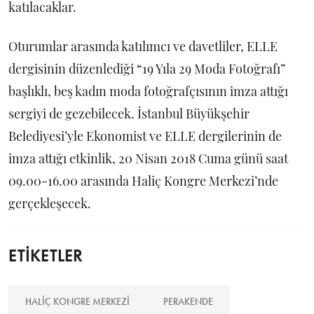
katılacaklar.
Oturumlar arasında katılımcı ve davetliler, ELLE
dergisinin düzenlediği “19 Yıla 29 Moda Fotoğrafı”
başlıklı, beş kadın moda fotoğrafçısının imza attığı
sergiyi de gezebilecek. İstanbul Büyükşehir
Belediyesi’yle Ekonomist ve ELLE dergilerinin de
imza attığı etkinlik, 20 Nisan 2018 Cuma günü saat
09.00-16.00 arasında Haliç Kongre Merkezi’nde
gerçekleşecek.
ETİKETLER
HALIÇ KONGRE MERKEZI
PERAKENDE