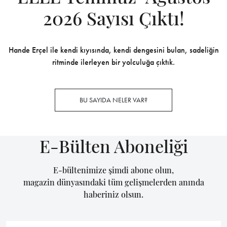
2026 Sayısı Çıktı!
Hande Erçel ile kendi kıyısında, kendi dengesini bulan, sadeliğin
ritminde ilerleyen bir yolculuğa çıktık.
BU SAYIDA NELER VAR?
E-Bülten Aboneliği
E-bültenimize şimdi abone olun,
magazin dünyasındaki tüm gelişmelerden anında
haberiniz olsun.