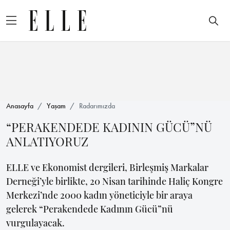
Anasayfa
Yaşam
Radarımızda
“PERAKENDEDE KADININ GÜCÜ”NÜ
ANLATIYORUZ
ELLE ve Ekonomist dergileri, Birleşmiş Markalar
Derneği’yle birlikte, 20 Nisan tarihinde Haliç Kongre
Merkezi’nde 2000 kadın yöneticiyle bir araya
gelerek “Perakendede Kadının Gücü”nü
vurgulayacak.