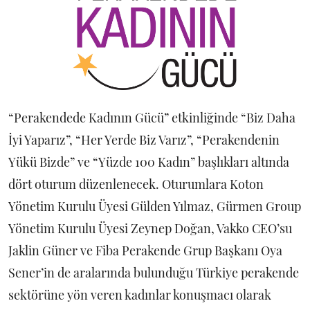
“Perakendede Kadının Gücü” etkinliğinde “Biz Daha
İyi Yaparız”, “Her Yerde Biz Varız”, “Perakendenin
Yükü Bizde” ve “Yüzde 100 Kadın” başlıkları altında
dört oturum düzenlenecek. Oturumlara Koton
Yönetim Kurulu Üyesi Gülden Yılmaz, Gürmen Group
Yönetim Kurulu Üyesi Zeynep Doğan, Vakko CEO’su
Jaklin Güner ve Fiba Perakende Grup Başkanı Oya
Sener’in de aralarında bulunduğu Türkiye perakende
sektörüne yön veren kadınlar konuşmacı olarak