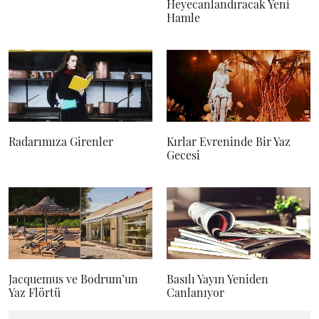
Heyecanlandıracak Yeni
Hamle
Radarımıza Girenler
Kırlar Evreninde Bir Yaz
Gecesi
Jacquemus ve Bodrum’un
Basılı Yayın Yeniden
Yaz Flörtü
Canlanıyor