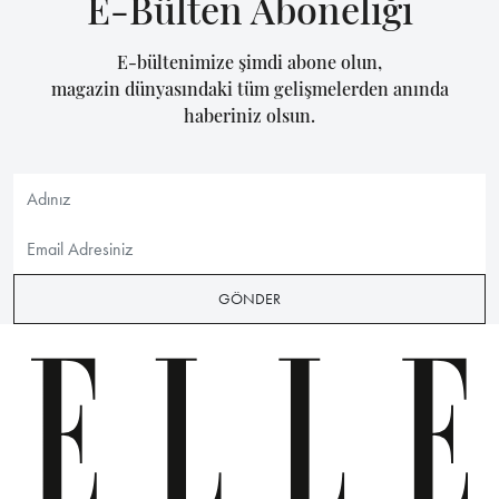
E-Bülten Aboneliği
E-bültenimize şimdi abone olun,
magazin dünyasındaki tüm gelişmelerden anında
haberiniz olsun.
GÖNDER