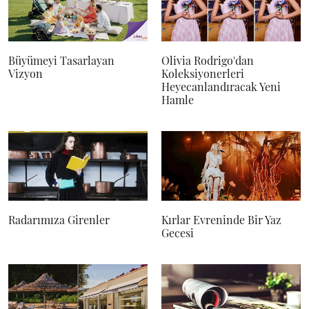
Büyümeyi Tasarlayan
Olivia Rodrigo'dan
Vizyon
Koleksiyonerleri
Heyecanlandıracak Yeni
Hamle
Radarımıza Girenler
Kırlar Evreninde Bir Yaz
Gecesi