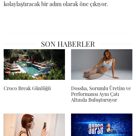
kolaylaştıracak bir adım olarak öne çıkıyor.
SON HABERLER
Croco Break Günlüğü
Dossha, Sorumlu Üretim ve
Performansı Aynı Çatı
Altında Buluşturuyor