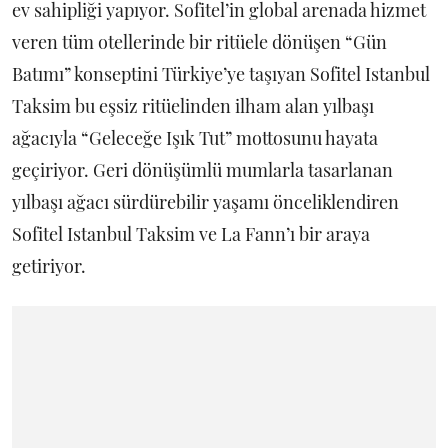
ev sahipliği yapıyor. Sofitel’in global arenada hizmet
veren tüm otellerinde bir ritüele dönüşen “Gün
Batımı” konseptini Türkiye’ye taşıyan Sofitel Istanbul
Taksim bu eşsiz ritüelinden ilham alan yılbaşı
ağacıyla “Geleceğe Işık Tut” mottosunu hayata
geçiriyor. Geri dönüşümlü mumlarla tasarlanan
yılbaşı ağacı sürdürebilir yaşamı önceliklendiren
Sofitel Istanbul Taksim ve La Fann’ı bir araya
getiriyor.