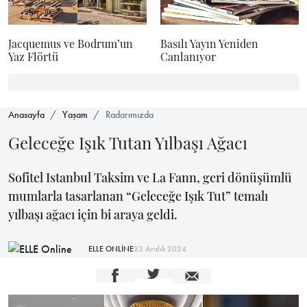
Jacquemus ve Bodrum’un
Basılı Yayın Yeniden
Yaz Flörtü
Canlanıyor
Anasayfa
Yaşam
Radarımızda
Geleceğe Işık Tutan Yılbaşı Ağacı
Sofitel Istanbul Taksim ve La Fann, geri dönüşümlü
mumlarla tasarlanan “Geleceğe Işık Tut” temalı
yılbaşı ağacı için bi araya geldi.
ELLE ONLİNE
23 Aralık 2024