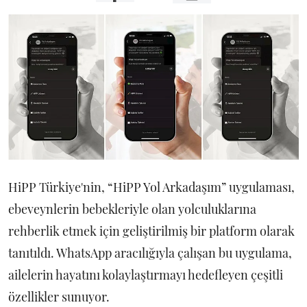
HiPP Türkiye'nin, “HiPP Yol Arkadaşım” uygulaması,
ebeveynlerin bebekleriyle olan yolculuklarına
rehberlik etmek için geliştirilmiş bir platform olarak
tanıtıldı. WhatsApp aracılığıyla çalışan bu uygulama,
ailelerin hayatını kolaylaştırmayı hedefleyen çeşitli
özellikler sunuyor.