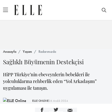
Anasayfa
Yaşam
Radarımızda
Sağlıklı Büyümenin Destekçisi
HiPP Türkiye’nin ebeveynlerin bebekleri ile
yolculuklarına rehberlik eden “Yol Arkadaşım”
uygulaması ile tanışın.
ELLE ONLİNE
26 Aralık 2024