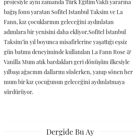
projesiyle aynı zamanda Türk Eğitim Vakfı yararına
bağış fonu yaratan Sofitel Istanbul Taksim ve La
Fann, kız çocuklarının geleceğini aydınlatan
adımlara bir yenisini daha ekliyor.Sofitel İstanbul
Taksim’in yıl boyunca misafirlerine yaşattığı eşsiz
gün batımı deneyiminde kullanılan La Fann Rose &
Vanilla Mum atık bardakları geri dönüşüm ilkesiyle
yılbaşı ağacının dallarını süslerken, yanıp sönen her
mum bir kız çocuğunun geleceğini aydınlatmaya
sürdürüyor.
Dergide Bu Ay