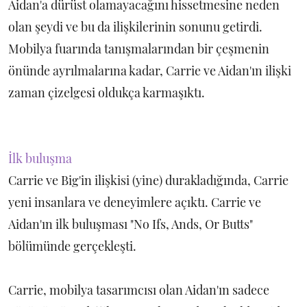
Aidan'a dürüst olamayacağını hissetmesine neden
olan şeydi ve bu da ilişkilerinin sonunu getirdi.
Mobilya fuarında tanışmalarından bir çeşmenin
önünde ayrılmalarına kadar, Carrie ve Aidan'ın ilişki
zaman çizelgesi oldukça karmaşıktı.
İlk buluşma
Carrie ve Big'in ilişkisi (yine) durakladığında, Carrie
yeni insanlara ve deneyimlere açıktı. Carrie ve
Aidan'ın ilk buluşması "No Ifs, Ands, Or Butts"
bölümünde gerçekleşti.
Carrie, mobilya tasarımcısı olan Aidan'ın sadece