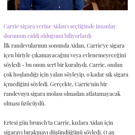
Carrie sigara yerine Aidan'ı seçtiğinde insanlar
durumun ciddi olduğunu biliyorlardı
İlk randevularının sonunda Aidan, Carrie'ye sigara
içen biriyle çıkamayacağını veya evlenemeyeceğini
söyledi - bu onun sert bir kuralıydı. Carrie, ondan
çok hoşlandığı için yalan söyleyip, o kadar sık sigara
içmediğini söyledi. Gerçekte, Carrie'nin bir
randevuyu sigara molası olmadan atlatamayacak
olması üzücüydü.
Ertesi gün brunch'ta Carrie, kızlara Aidan için
sigarayı bırakmayı düşündüğünü söyledi. O an