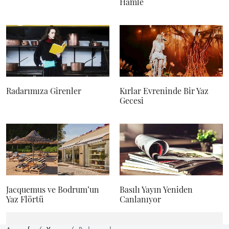
Hamle
Radarımıza Girenler
Kırlar Evreninde Bir Yaz
Gecesi
Jacquemus ve Bodrum’un
Basılı Yayın Yeniden
Yaz Flörtü
Canlanıyor