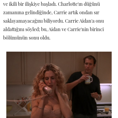
ve ikili bir ilişkiye başladı. Charlotte'ın düğünü
zamanına gelindiğinde, Carrie artık ondan sır
saklayamayacağını biliyordu. Carrie Aidan'a onu
aldattığını söyled; bu, Aidan ve Carrie'nin birinci
bölümünün sonu oldu.