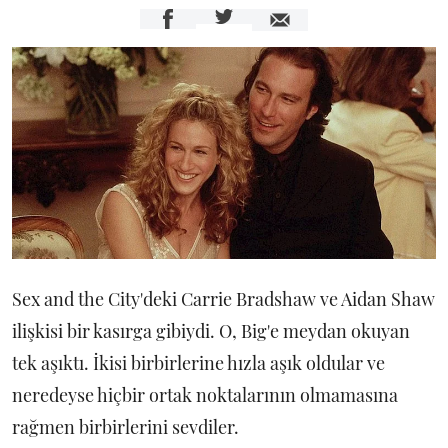
Sex and the City'deki Carrie Bradshaw ve Aidan Shaw
ilişkisi bir kasırga gibiydi. O, Big'e meydan okuyan
tek aşıktı. İkisi birbirlerine hızla aşık oldular ve
neredeyse hiçbir ortak noktalarının olmamasına
rağmen birbirlerini sevdiler.