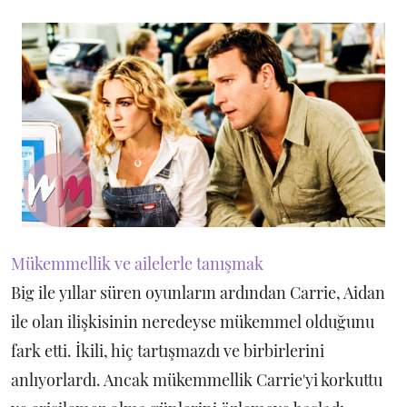
Mükemmellik ve ailelerle tanışmak
Big ile yıllar süren oyunların ardından Carrie, Aidan
ile olan ilişkisinin neredeyse mükemmel olduğunu
fark etti. İkili, hiç tartışmazdı ve birbirlerini
anlıyorlardı. Ancak mükemmellik Carrie'yi korkuttu