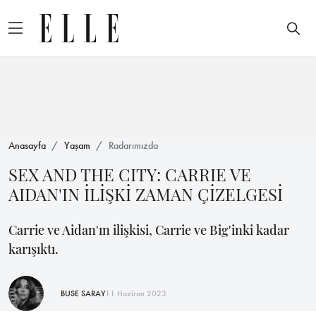
Anasayfa
Yaşam
Radarımızda
SEX AND THE CITY: CARRIE VE
AIDAN'IN İLİŞKİ ZAMAN ÇİZELGESİ
Carrie ve Aidan'ın ilişkisi, Carrie ve Big'inki kadar
karışıktı.
BUSE SARAY
11 Haziran 2023