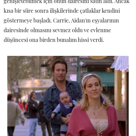
genişletebilmek için onun dairesini satın aldı. Ancak
kısa bir süre sonra ilişkilerinde çatlaklar kendini
göstermeye başladı. Carrie, Aidan'ın eşyalarının
dairesinde olmasını sevmez oldu ve evlenme
düşüncesi ona birden bunalım hissi verdi.