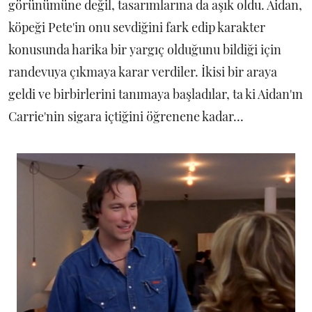
görünümüne değil, tasarımlarına da aşık oldu. Aidan,
köpeği Pete'in onu sevdiğini fark edip karakter
konusunda harika bir yargıç olduğunu bildiği için
randevuya çıkmaya karar verdiler. İkisi bir araya
geldi ve birbirlerini tanımaya başladılar, ta ki Aidan'ın
Carrie'nin sigara içtiğini öğrenene kadar...