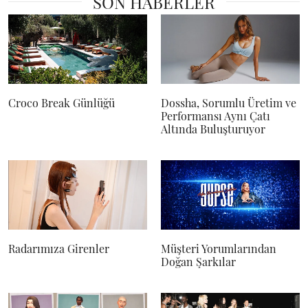
SON HABERLER
Croco Break Günlüğü
Dossha, Sorumlu Üretim ve
Performansı Aynı Çatı
Altında Buluşturuyor
Radarımıza Girenler
Müşteri Yorumlarından
Doğan Şarkılar