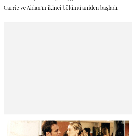
Carrie ve Aidan'ın ikinci bölümü aniden başladı.