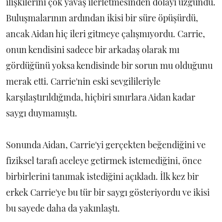
ilişkilerini çok yavaş ilerletmesinden dolayı üzgündü.
Buluşmalarının ardından ikisi bir süre öpüşürdü,
ancak Aidan hiç ileri gitmeye çalışmıyordu. Carrie,
onun kendisini sadece bir arkadaş olarak mı
gördüğünü yoksa kendisinde bir sorun mu olduğunu
merak etti. Carrie'nin eski sevgilileriyle
karşılaştırıldığında, hiçbiri sınırlara Aidan kadar
saygı duymamıştı.
Sonunda Aidan, Carrie'yi gerçekten beğendiğini ve
fiziksel tarafı aceleye getirmek istemediğini, önce
birbirlerini tanımak istediğini açıkladı. İlk kez bir
erkek Carrie'ye bu tür bir saygı gösteriyordu ve ikisi
bu sayede daha da yakınlaştı.