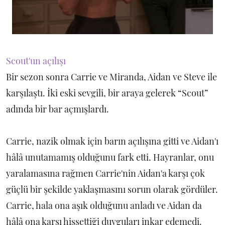
Scout'un açılışı
Bir sezon sonra Carrie ve Miranda, Aidan ve Steve ile
karşılaştı. İki eski sevgili, bir araya gelerek “Scout”
adında bir bar açmışlardı.
Carrie, nazik olmak için barın açılışına gitti ve Aidan'ı
hâlâ unutamamış olduğunu fark etti. Hayranlar, onu
yaralamasına rağmen Carrie'nin Aidan'a karşı çok
güçlü bir şekilde yaklaşmasını sorun olarak gördüler.
Carrie, hala ona aşık olduğunu anladı ve Aidan da
hâlâ ona karşı hissettiği duyguları inkar edemedi.