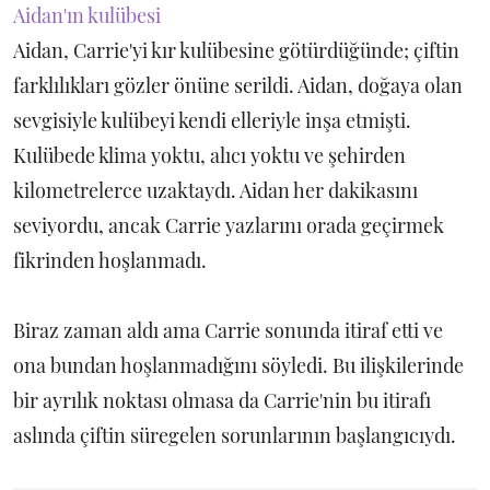
Aidan'ın kulübesi
Aidan, Carrie'yi kır kulübesine götürdüğünde; çiftin
farklılıkları gözler önüne serildi. Aidan, doğaya olan
sevgisiyle kulübeyi kendi elleriyle inşa etmişti.
Kulübede klima yoktu, alıcı yoktu ve şehirden
kilometrelerce uzaktaydı. Aidan her dakikasını
seviyordu, ancak Carrie yazlarını orada geçirmek
fikrinden hoşlanmadı.
Biraz zaman aldı ama Carrie sonunda itiraf etti ve
ona bundan hoşlanmadığını söyledi. Bu ilişkilerinde
bir ayrılık noktası olmasa da Carrie'nin bu itirafı
aslında çiftin süregelen sorunlarının başlangıcıydı.