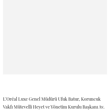
L’Oréal Luxe Genel Müdürü Ufuk Batur, Koruncuk
Vakfı Mütevelli Heyet ve Yönetim Kurulu Başkanı Av.