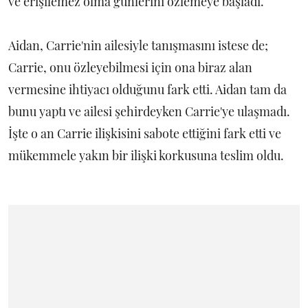
ve erişilemez olma günlerini özlemeye başladı.
Aidan, Carrie'nin ailesiyle tanışmasını istese de;
Carrie, onu özleyebilmesi için ona biraz alan
vermesine ihtiyacı olduğunu fark etti. Aidan tam da
bunu yaptı ve ailesi şehirdeyken Carrie'ye ulaşmadı.
İşte o an Carrie ilişkisini sabote ettiğini fark etti ve
mükemmele yakın bir ilişki korkusuna teslim oldu.