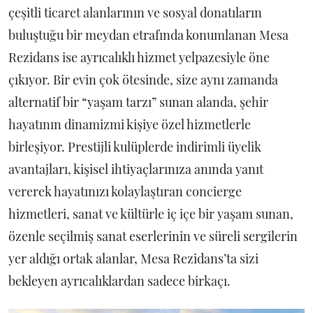
çeşitli ticaret alanlarının ve sosyal donatıların
buluştuğu bir meydan etrafında konumlanan Mesa
Rezidans ise ayrıcalıklı hizmet yelpazesiyle öne
çıkıyor. Bir evin çok ötesinde, size aynı zamanda
alternatif bir “yaşam tarzı” sunan alanda, şehir
hayatının dinamizmi kişiye özel hizmetlerle
birleşiyor. Prestijli kulüplerde indirimli üyelik
avantajları, kişisel ihtiyaçlarınıza anında yanıt
vererek hayatınızı kolaylaştıran concierge
hizmetleri, sanat ve kültürle iç içe bir yaşam sunan,
özenle seçilmiş sanat eserlerinin ve süreli sergilerin
yer aldığı ortak alanlar, Mesa Rezidans’ta sizi
bekleyen ayrıcalıklardan sadece birkaçı.