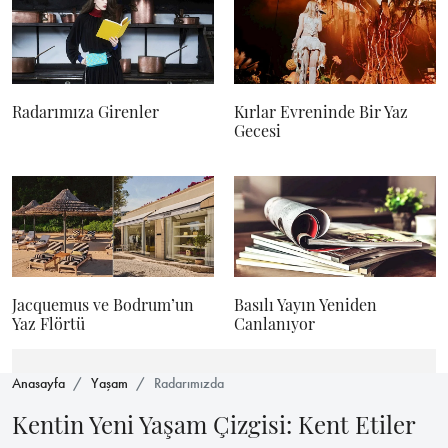
Radarımıza Girenler
Kırlar Evreninde Bir Yaz
Gecesi
Jacquemus ve Bodrum’un
Basılı Yayın Yeniden
Yaz Flörtü
Canlanıyor
Anasayfa
Yaşam
Radarımızda
Kentin Yeni Yaşam Çizgisi: Kent Etiler