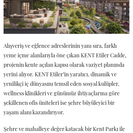
Alışveriş ve eğlence adreslerinin yanı sıra, farklı
yeme içme alanlarıyla öne çıkan KENT Etiler Cadde,
projenin kente açılan kapısı olarak vaziyet planında
yerini alıyor. KENT Etiler’in yaratıcı, dinamik ve
yenilikçi iç dünyasını temsil eden sosyal kulüpler,
wellness klinikleri ve günümüz ihtiyaçlarına göre
şekillenen ofis üniteleri ise şehre büyüleyici bir
yaşam alanı kazandırıyor.
Şehre ve mahalleye değer katacak bir Kent Parkı ile