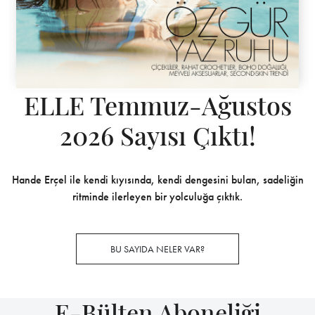
ELLE Temmuz-Ağustos
2026 Sayısı Çıktı!
Hande Erçel ile kendi kıyısında, kendi dengesini bulan, sadeliğin
ritminde ilerleyen bir yolculuğa çıktık.
BU SAYIDA NELER VAR?
E-Bülten Aboneliği