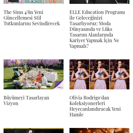
The Sims 4'ün Yeni
ELLE Education Programı
Güncellemesi Stil
ile Geleceğinizi
Tutkunlarını Sevindirecek
Tasarlıyoruz: Moda
Dünyasında ve Lüks
Tasarım Alanlarında
Kariyer Yapmak İçin Ne
Yapmalı?
Büyümeyi Tasarlayan
Olivia Rodrigo'dan
Vizyon
Koleksiyonerleri
Heyecanlandıracak Yeni
Hamle