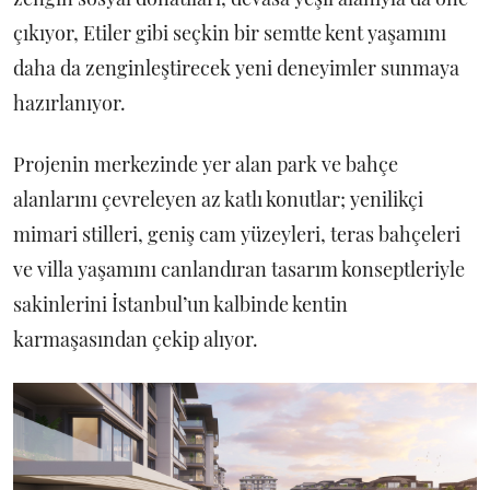
çıkıyor, Etiler gibi seçkin bir semtte kent yaşamını
daha da zenginleştirecek yeni deneyimler sunmaya
hazırlanıyor.
Projenin merkezinde yer alan park ve bahçe
alanlarını çevreleyen az katlı konutlar; yenilikçi
mimari stilleri, geniş cam yüzeyleri, teras bahçeleri
ve villa yaşamını canlandıran tasarım konseptleriyle
sakinlerini İstanbul’un kalbinde kentin
karmaşasından çekip alıyor.