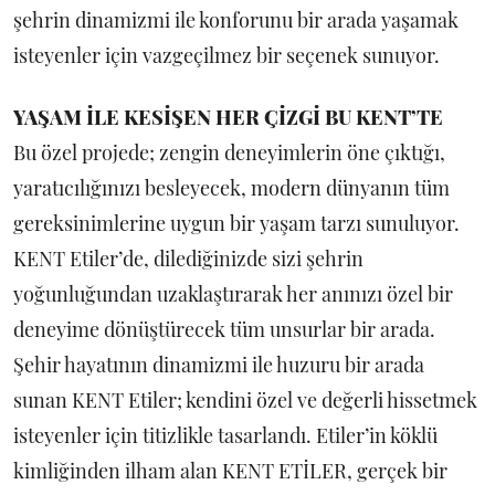
şehrin dinamizmi ile konforunu bir arada yaşamak
isteyenler için vazgeçilmez bir seçenek sunuyor.
YAŞAM İLE KESİŞEN HER ÇİZGİ BU KENT’TE
Bu özel projede; zengin deneyimlerin öne çıktığı,
yaratıcılığınızı besleyecek, modern dünyanın tüm
gereksinimlerine uygun bir yaşam tarzı sunuluyor.
KENT Etiler’de, dilediğinizde sizi şehrin
yoğunluğundan uzaklaştırarak her anınızı özel bir
deneyime dönüştürecek tüm unsurlar bir arada.
Şehir hayatının dinamizmi ile huzuru bir arada
sunan KENT Etiler; kendini özel ve değerli hissetmek
isteyenler için titizlikle tasarlandı. Etiler’in köklü
kimliğinden ilham alan KENT ETİLER, gerçek bir