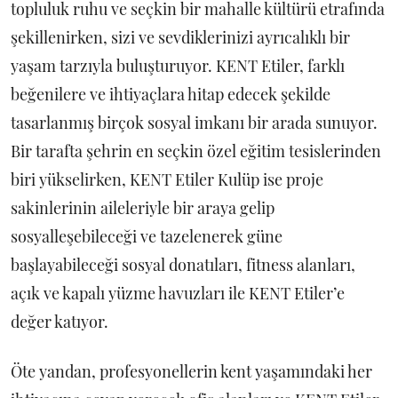
topluluk ruhu ve seçkin bir mahalle kültürü etrafında
şekillenirken, sizi ve sevdiklerinizi ayrıcalıklı bir
yaşam tarzıyla buluşturuyor. KENT Etiler, farklı
beğenilere ve ihtiyaçlara hitap edecek şekilde
tasarlanmış birçok sosyal imkanı bir arada sunuyor.
Bir tarafta şehrin en seçkin özel eğitim tesislerinden
biri yükselirken, KENT Etiler Kulüp ise proje
sakinlerinin aileleriyle bir araya gelip
sosyalleşebileceği ve tazelenerek güne
başlayabileceği sosyal donatıları, fitness alanları,
açık ve kapalı yüzme havuzları ile KENT Etiler’e
değer katıyor.
Öte yandan, profesyonellerin kent yaşamındaki her