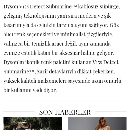
Dyson V15s Detect Submarine™ kablosuz süpürge,
gelişmiş teknolojisinin yanı sıra modern ve şık
tasarımıyla da evinizin tarzına uyum sağlıyor. Göz
alıcı renk seçenekleri ve minimalist çizgileriyle,
yalnızca bir temizlik aracı değil, aynı zamanda
evinize estetik katan bir aksesuar haline geliyor.
Dyson’ın ikonik renk paletini kullanan V15s Detect
Submarine™, zarif detaylarıyla dikkat çekerken,
yüksek kaliteli malzemeleri sayesinde uzun ömürlü
bir kullanım vadediyor.
SON HABERLER