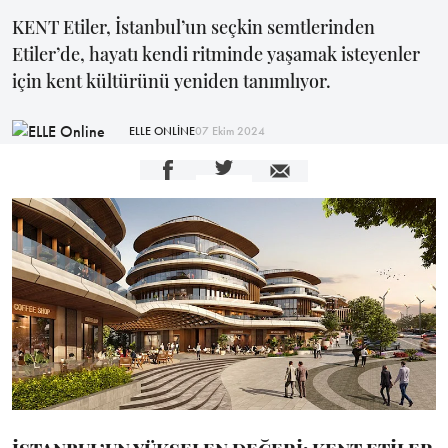
KENT Etiler, İstanbul’un seçkin semtlerinden
Etiler’de, hayatı kendi ritminde yaşamak isteyenler
için kent kültürünü yeniden tanımlıyor.
ELLE ONLİNE
07 Ekim 2024