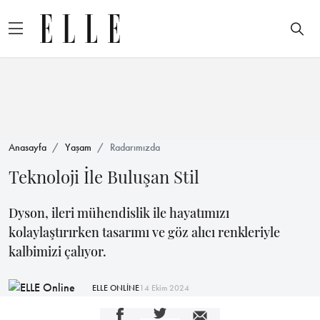
Anasayfa
Yaşam
Radarımızda
Teknoloji İle Buluşan Stil
Dyson, ileri mühendislik ile hayatımızı
kolaylaştırırken tasarımı ve göz alıcı renkleriyle
kalbimizi çalıyor.
ELLE ONLİNE
14 Ekim 2024