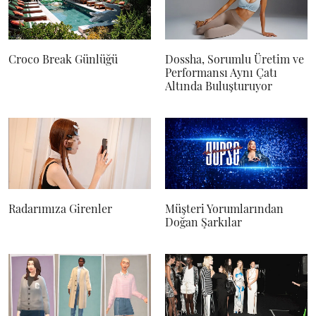
Croco Break Günlüğü
Dossha, Sorumlu Üretim ve
Performansı Aynı Çatı
Altında Buluşturuyor
Radarımıza Girenler
Müşteri Yorumlarından
Doğan Şarkılar