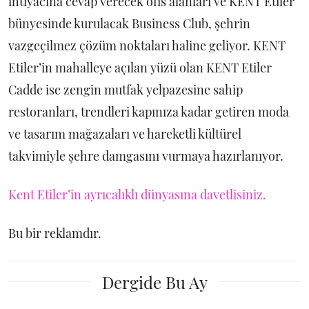
ihtiyacına cevap verecek ofis alanları ve KENT Etiler
bünyesinde kurulacak Business Club, şehrin
vazgeçilmez çözüm noktaları haline geliyor. KENT
Etiler’in mahalleye açılan yüzü olan KENT Etiler
Cadde ise zengin mutfak yelpazesine sahip
restoranları, trendleri kapınıza kadar getiren moda
ve tasarım mağazaları ve hareketli kültürel
takvimiyle şehre damgasını vurmaya hazırlanıyor.
Kent Etiler’in ayrıcalıklı dünyasına davetlisiniz.
Bu bir reklamdır.
Dergide Bu Ay