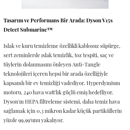
Tasarım ve Performans Bir Arada: Dyson V15s
Detect Submarine™
Islak ve kuru temizleme özellikli kablosuz süpürge,
sert zeminlerde ıslak temizlik, toz tespiti, saç ve
tüylerin dolanmasını önleyen Anti-Tangle
teknolojileri içeren hepsi bir arada özelliğiyle
kapsamlı bir ev temizliği vadediyor. Hyperdymium
motoru, 240 hava watt'lık güçlü emiş hedefliyor.
Dyson'ın HEPA filtreleme sistemi, daha temiz hava
sağlamak için 0,3 mikron kadar küçük partiküllerin
yüzde 99,99'unu yakalıyor.