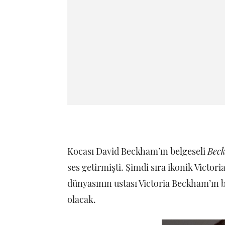
Kocası David Beckham’ın belgeseli
Bec
ses getirmişti. Şimdi sıra ikonik Victori
dünyasının ustası Victoria Beckham’ın b
olacak.