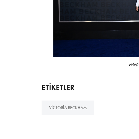
Fotoğr
ETİKETLER
VICTORIA BECKHAM