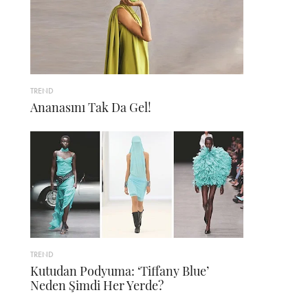
TREND
Ananasını Tak Da Gel!
TREND
Kutudan Podyuma: ‘Tiffany Blue’
Neden Şimdi Her Yerde?