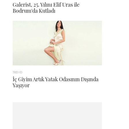
Galerist, 25. Yılını Elif Uras ile
Bodrum'da Kutladı
TREND
İç Giyim Artık Yatak Odasının Dışında
Yaşıyor