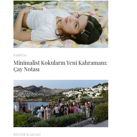
PARFÜM
Minimalist Kokuların Yeni Kahramanı:
Çay Notası
KÜLTÜR & SANAT