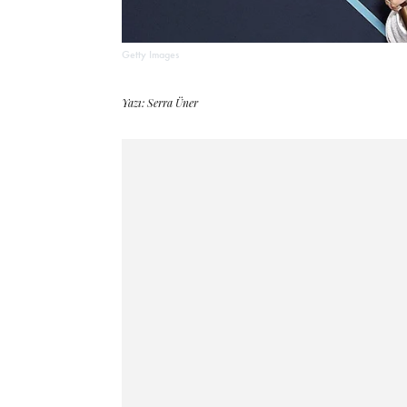
Getty Images
Yazı: Serra Üner