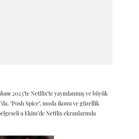
kham
2023’te Netflix’te yayınlanmış ve büyük
a’da. "Posh Spice", moda ikonu ve güzellik
elgeseli 9 Ekim’de Netflix ekranlarında