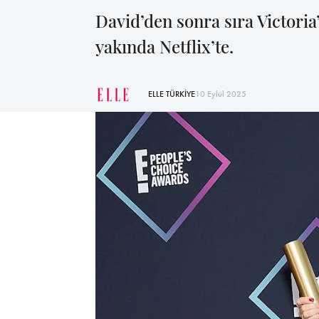
David’den sonra sıra Victori
yakında Netflix’te.
ELLE TÜRKİYE
10 Eylül 2025