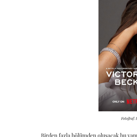
Fotoğraf:
Birden fazla bölümden oluşacak bu yapı