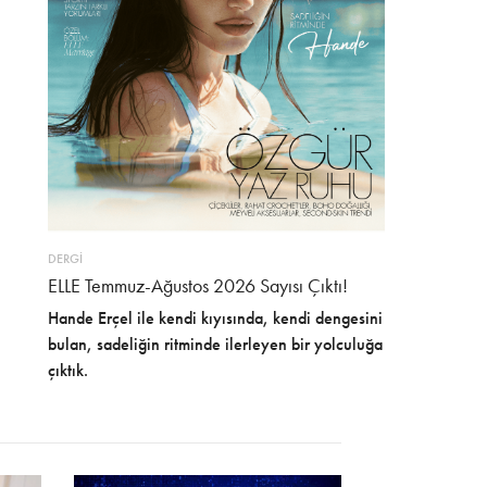
DERGİ
ELLE Temmuz-Ağustos 2026 Sayısı Çıktı!
Hande Erçel ile kendi kıyısında, kendi dengesini
bulan, sadeliğin ritminde ilerleyen bir yolculuğa
çıktık.