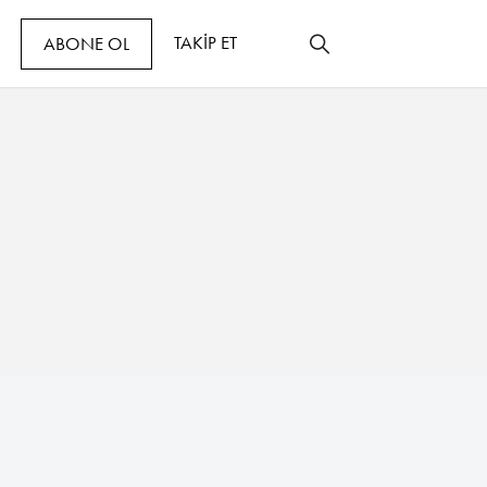
TAKİP ET
ABONE OL