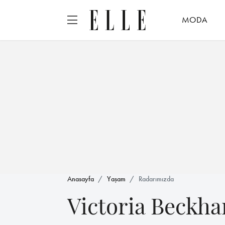
MODA
Anasayfa
Yaşam
Radarımızda
Victoria Beckha